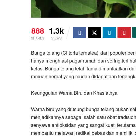
888
1.3k
SHARES
VIEWS
Bunga telang (Clitoria ternatea) kian populer 
hanya menghiasi pagar rumah dan sering terlihat d
kelas. Bunga telang telah lama dimanfaatkan da
ramuan herbal yang mudah didapat dan terjangk
Keunggulan Warna Biru dan Khasiatnya
Warna biru yang diusung bunga telang bukan se
menjadikannya sebagai salah satu obat tradision
senyawa antioksidan yang sangat kuat, terutama j
membantu melawan radikal bebas dan memiliki d