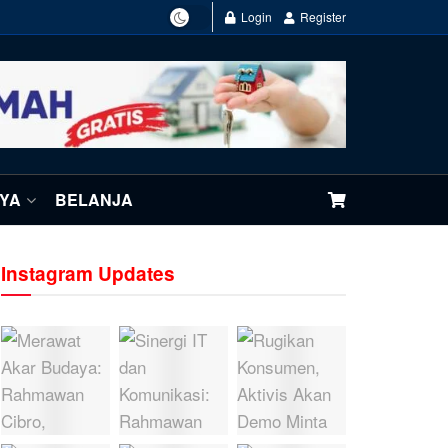
Login
Register
NYA
BELANJA
Instagram Updates