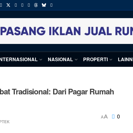
INTERNASIONAL
NASIONAL
PROPERTI
LAIN
bat Tradisional: Dari Pagar Rumah
0
A
A
IPTEK