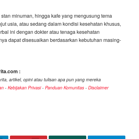
h, stan minuman, hingga kafe yang mengusung tema
ut usia, atau sedang dalam kondisi kesehatan khusus,
bal ini dengan dokter atau tenaga kesehatan
sinya dapat disesuaikan berdasarkan kebutuhan masing-
ita.com :
ita, artikel, opini atau tulisan apa pun yang mereka
an
-
Kebijakan Privasi
-
Panduan Komunitas
-
Disclaimer