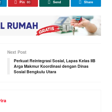
2
Pin
80
Send
Share
Next Post
Perkuat Reintegrasi Sosial, Lapas Kelas IIB
Arga Makmur Koordinasi dengan Dinas
Sosial Bengkulu Utara
ira