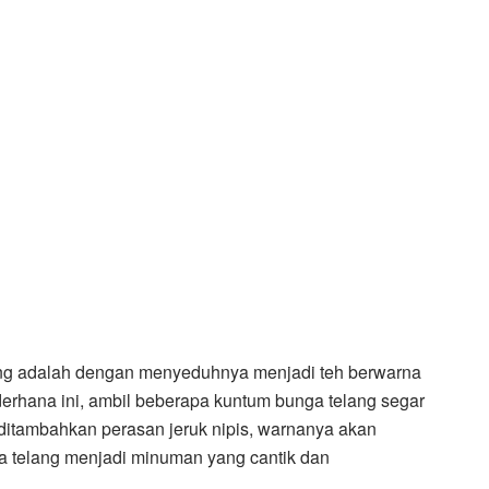
lang adalah dengan menyeduhnya menjadi teh berwarna
rhana ini, ambil beberapa kuntum bunga telang segar
a ditambahkan perasan jeruk nipis, warnanya akan
a telang menjadi minuman yang cantik dan