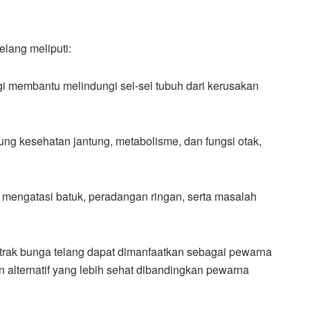
lang meliputi:
gi membantu melindungi sel-sel tubuh dari kerusakan
ng kesehatan jantung, metabolisme, dan fungsi otak,
u mengatasi batuk, peradangan ringan, serta masalah
strak bunga telang dapat dimanfaatkan sebagai pewarna
lternatif yang lebih sehat dibandingkan pewarna