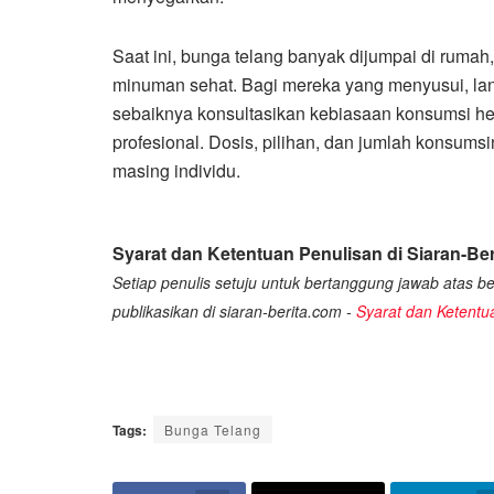
Saat ini, bunga telang banyak dijumpai di ruma
minuman sehat. Bagi mereka yang menyusui, lanj
sebaiknya konsultasikan kebiasaan konsumsi her
profesional. Dosis, pilihan, dan jumlah konsum
masing individu.
Syarat dan Ketentuan Penulisan di Siaran-Ber
Setiap penulis setuju untuk bertanggung jawab atas ber
publikasikan di siaran-berita.com -
Syarat dan Ketentu
Tags:
Bunga Telang