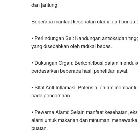
dan jantung.
Beberapa manfaat kesehatan utama dari bunga te
• Perlindungan Sel: Kandungan antioksidan ting
yang disebabkan oleh radikal bebas.
• Dukungan Organ: Berkontribusi dalam menduku
berdasarkan beberapa hasil penelitian awal.
• Sifat Anti-inflamasi: Potensial dalam membant
pada pencernaan.
• Pewarna Alami: Selain manfaat kesehatan, ek
alami untuk makanan dan minuman, menawarkan a
buatan.