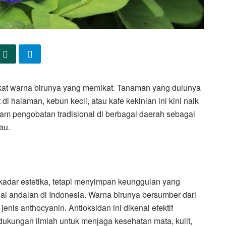
berkat warna birunya yang memikat. Tanaman yang dulunya
i halaman, kebun kecil, atau kafe kekinian ini kini naik
lam pengobatan tradisional di berbagai daerah sebagai
au.
kadar estetika, tetapi menyimpan keunggulan yang
al andalan di Indonesia. Warna birunya bersumber dari
enis anthocyanin. Antioksidan ini dikenal efektif
ukungan ilmiah untuk menjaga kesehatan mata, kulit,