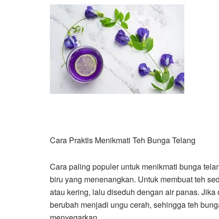
Cara Praktis Menikmati Teh Bunga Telang
Cara paling populer untuk menikmati bunga te
biru yang menenangkan. Untuk membuat teh sede
atau kering, lalu diseduh dengan air panas. Jik
berubah menjadi ungu cerah, sehingga teh bung
menyegarkan.