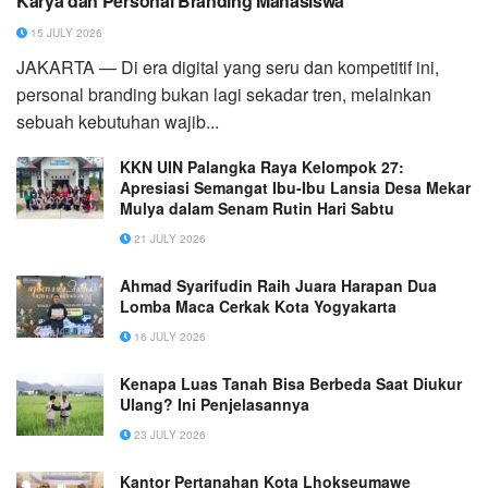
Karya dan Personal Branding Mahasiswa
15 JULY 2026
JAKARTA — Di era digital yang seru dan kompetitif ini,
personal branding bukan lagi sekadar tren, melainkan
sebuah kebutuhan wajib...
KKN UIN Palangka Raya Kelompok 27:
Apresiasi Semangat Ibu‑Ibu Lansia Desa Mekar
Mulya dalam Senam Rutin Hari Sabtu
21 JULY 2026
Ahmad Syarifudin Raih Juara Harapan Dua
Lomba Maca Cerkak Kota Yogyakarta
16 JULY 2026
Kenapa Luas Tanah Bisa Berbeda Saat Diukur
Ulang? Ini Penjelasannya
23 JULY 2026
Kantor Pertanahan Kota Lhokseumawe