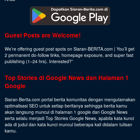
Guest Posts are Welcome!
We’re offering guest post spots on Siaran-BERITA.com | You’ll get
2 permanent do-follow links, homepage exposure, and super fast
publishing (1–24 hrs).
Interested
?”
Top Stories di Google News dan Halaman 1
Google
Siaran-Berita.com portal berita komunitas dengan mengutamakan
optimalisasi SEO untuk setiap beritanya sehingga berita kamu
akan langsung muncul di halaman 1 google dan Google News
serta selalu menjadi Top Stories Google News, apabila kata kunci
ada di judul dan kata kunci muncul beberapa kali didalam tulisan
kamu.