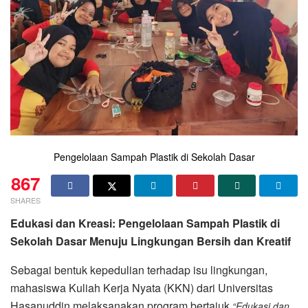
Pengelolaan Sampah Plastik di Sekolah Dasar
867
SHARES
Edukasi dan Kreasi: Pengelolaan Sampah Plastik di
Sekolah Dasar Menuju Lingkungan Bersih dan Kreatif
Sebagai bentuk kepedulian terhadap isu lingkungan,
mahasiswa Kuliah Kerja Nyata (KKN) dari Universitas
Hasanuddin melaksanakan program bertajuk
“Edukasi dan