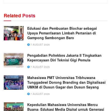
Related
Posts
Edukasi dan Pembuatan Biochar sebagai
Upaya Pemanfaatan Limbah Pertanian di
Gampong Sambongan Baro
7 AUGUST 2026
Pengabdian Poltekkes Jakarta II Tingkatkan
Kepercayaan Diri Teknisi Gigi Pemula
7 AUGUST 2026
Mahasiswa PMT Universitas Tribhuwana
Tunggadewi Dorong Branding dan Digitalisasi
UMKM di Dusun Gagar dan Dusun Sayang
7 AUGUST 2026
Kepedulian Mahasiswa Universitas Mercu
Buana: Edukasi Media Digital untuk Generasi