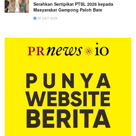
Serahkan Sertipikat PTSL 2026 kepada
Masyarakat Gampong Paloh Bate
28 JULY 2026