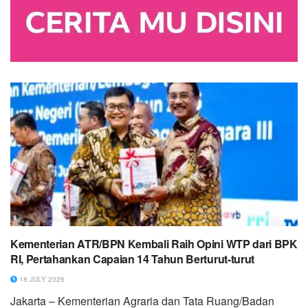
Kementerian ATR/BPN Kembali Raih Opini WTP dari BPK
RI, Pertahankan Capaian 14 Tahun Berturut-turut
18 JULY 2026
Jakarta – Kementerian Agraria dan Tata Ruang/Badan