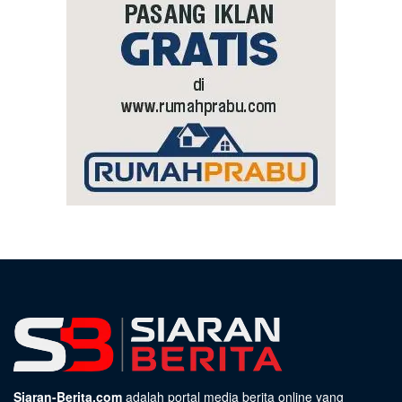
Siaran-Berita.com
adalah portal media berita online yang