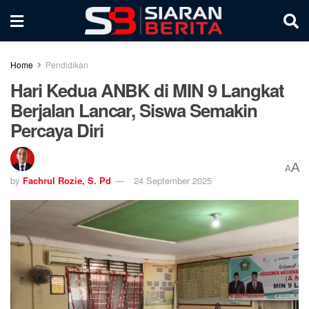
Home
Pendidikan
Hari Kedua ANBK di MIN 9 Langkat
Berjalan Lancar, Siswa Semakin
Percaya Diri
A
A
by
Fachrul Rozie, S. Pd
24 September 2025