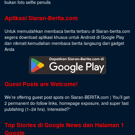
bukan foto selfie penulis
Aplikasi Siaran-Berita.com
Untuk memudahkan membaca berita terbaru di Siaran-berita.com
segera download aplikasi khusus untuk Android di Google Play
dan nikmati kemudahan membaca berita langsung dari gadget
Anda
Guest Posts are Welcome!
We’re offering guest post spots on Siaran-BERITA.com | You’ll get
2 permanent do-follow links, homepage exposure, and super fast
publishing (1–24 hrs).
Interested
?”
Top Stories di Google News dan Halaman 1
Google