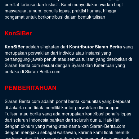
bersifat terbuka dan inklusif. Kami menyediakan wadah bagi
masyarakat umum, penulis lepas, praktisi humas, hingga
pengamat untuk berkontribusi dalam bentuk tulisan
KonSiBer
KonSiBer
adalah singkatan dari
Kontributor Siaran Berita
yang
merupakan perwakilan dari individu atau instansi yang
bertanggung-jawab penuh atas semua tulisan yang diterbitkan di
Siaran-Berita.com sesuai dengan
Syarat dan Ketentuan
yang
berlaku di Siaran-Berita.com
PEMBERITAHUAN
Siaran-Berita.com adalah portal berita komunitas yang berpusat
di Jakarta dan tidak memiliki kantor perwakilan dimanapun.
Tulisan atau berita yang ada merupakan kontribusi penulis lepas
dari seluruh Indonesia bahkan dari seluruh dunia. Hati-Hati
dengan oknum yang meng-atas-nama-kan Siaran-Berita.com
dengan mengaku sebagai wartawan, karena kami tidak memiliki
wartawan dan tidak mengeluarkan kartu pengenal wartawan atau