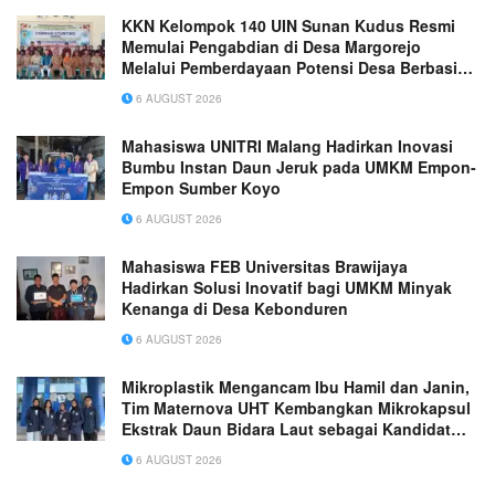
KKN Kelompok 140 UIN Sunan Kudus Resmi
Memulai Pengabdian di Desa Margorejo
Melalui Pemberdayaan Potensi Desa Berbasis
Ekoteologi
6 AUGUST 2026
Mahasiswa UNITRI Malang Hadirkan Inovasi
Bumbu Instan Daun Jeruk pada UMKM Empon-
Empon Sumber Koyo
6 AUGUST 2026
Mahasiswa FEB Universitas Brawijaya
Hadirkan Solusi Inovatif bagi UMKM Minyak
Kenanga di Desa Kebonduren
6 AUGUST 2026
Mikroplastik Mengancam Ibu Hamil dan Janin,
Tim Maternova UHT Kembangkan Mikrokapsul
Ekstrak Daun Bidara Laut sebagai Kandidat
Antiinflamasi Plasenta
6 AUGUST 2026