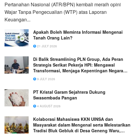
Pertanahan Nasional (ATR/BPN) kembali meraih opini
Wajar Tanpa Pengecualian (WTP) atas Laporan
Keuangan...
Apakah Boleh Meminta Informasi Mengenai
Tanah Orang Lain?
21 JULY 2026
Di Balik Streamlining PLN Group, Ada Peran
Strategis Serikat Pekerja HPI: Mengawal
Transformasi, Menjaga Kepentingan Negara
dan Pekerja
9 JULY 2026
PT Kristal Garam Sejahtera Dukung
Swasembada Pangan
4 AUGUST 2026
Kolaborasi Mahasiswa KKN UINSA dan
Masyarakat dalam Mengenal serta Melestarikan
Tradisi Bluk Gebluk di Desa Geneng Waru,