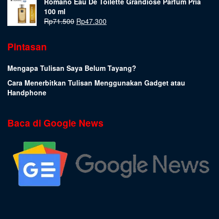
Romano Eau De Toilette Grandiose Parfum Pria
100 ml
Rp
71.500
Rp
47.300
Pintasan
Mengapa Tulisan Saya Belum Tayang?
Cara Menerbitkan Tulisan Menggunakan Gadget atau
Handphone
Baca di Google News