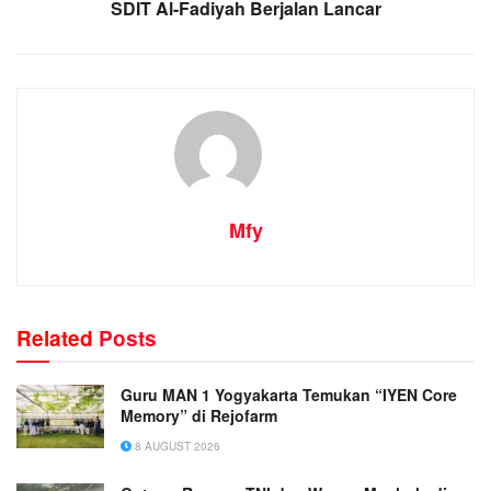
SDIT Al-Fadiyah Berjalan Lancar
Mfy
Related
Posts
Guru MAN 1 Yogyakarta Temukan “IYEN Core
Memory” di Rejofarm
8 AUGUST 2026