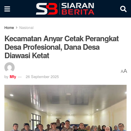
Home
Nasional
Kecamatan Anyar Cetak Perangkat
Desa Profesional, Dana Desa
Diawasi Ketat
A
A
by
Mfy
26 September 2025