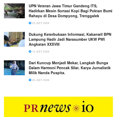
UPN Veteran Jawa Timur Gandeng ITS,
Hadirkan Mesin Sortasi Kopi Bagi Poktan Bumi
Rahayu di Desa Dompyong, Trenggalek
23 JULY 2026
Dukung Keterbukaan Informasi, Kakanwil BPN
Lampung Hadir Jadi Narasumber UKW PWI
Angkatan XXXVIII
10 JULY 2026
Dari Kuncup Menjadi Mekar, Langkah Bunga
Dalam Harmoni Pencak Silat. Karya Jurnalistik
Milik Nanda Puspita.
22 JULY 2026