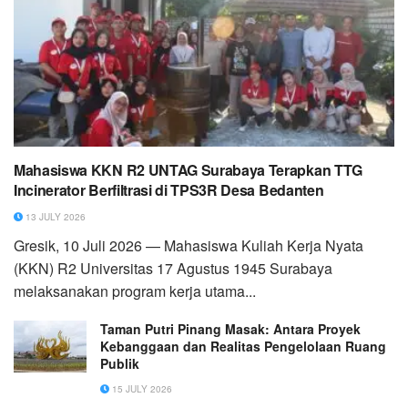
Mahasiswa KKN R2 UNTAG Surabaya Terapkan TTG
Incinerator Berfiltrasi di TPS3R Desa Bedanten
13 JULY 2026
Gresik, 10 Juli 2026 — Mahasiswa Kuliah Kerja Nyata
(KKN) R2 Universitas 17 Agustus 1945 Surabaya
melaksanakan program kerja utama...
Taman Putri Pinang Masak: Antara Proyek
Kebanggaan dan Realitas Pengelolaan Ruang
Publik
15 JULY 2026