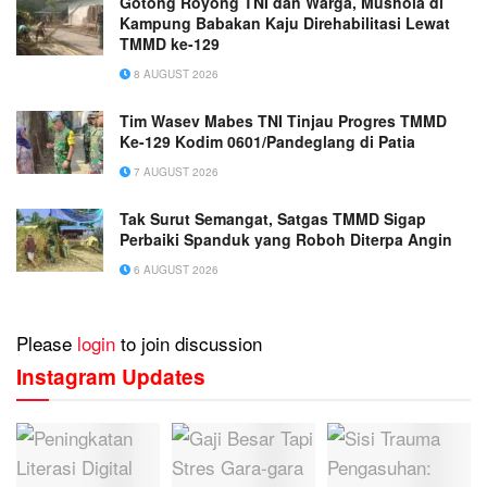
Gotong Royong TNI dan Warga, Mushola di
Kampung Babakan Kaju Direhabilitasi Lewat
TMMD ke-129
8 AUGUST 2026
Tim Wasev Mabes TNI Tinjau Progres TMMD
Ke-129 Kodim 0601/Pandeglang di Patia
7 AUGUST 2026
Tak Surut Semangat, Satgas TMMD Sigap
Perbaiki Spanduk yang Roboh Diterpa Angin
6 AUGUST 2026
Please
login
to join discussion
Instagram Updates