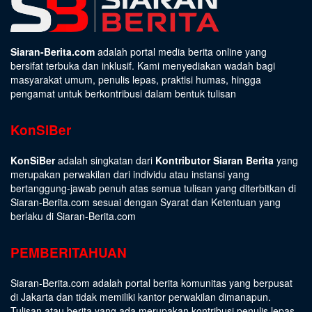
Siaran-Berita.com
adalah portal media berita online yang
bersifat terbuka dan inklusif. Kami menyediakan wadah bagi
masyarakat umum, penulis lepas, praktisi humas, hingga
pengamat untuk berkontribusi dalam bentuk tulisan
KonSiBer
KonSiBer
adalah singkatan dari
Kontributor Siaran Berita
yang
merupakan perwakilan dari individu atau instansi yang
bertanggung-jawab penuh atas semua tulisan yang diterbitkan di
Siaran-Berita.com sesuai dengan
Syarat dan Ketentuan
yang
berlaku di Siaran-Berita.com
PEMBERITAHUAN
Siaran-Berita.com adalah portal berita komunitas yang berpusat
di Jakarta dan tidak memiliki kantor perwakilan dimanapun.
Tulisan atau berita yang ada merupakan kontribusi penulis lepas