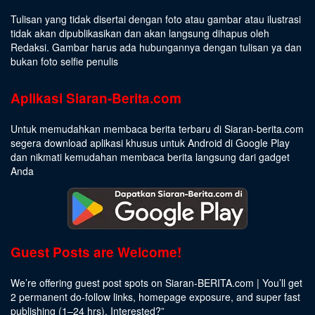
Tulisan yang tidak disertai dengan foto atau gambar atau ilustrasi
tidak akan dipublikasikan dan akan langsung dihapus oleh
Redaksi. Gambar harus ada hubungannya dengan tulisan ya dan
bukan foto selfie penulis
Aplikasi Siaran-Berita.com
Untuk memudahkan membaca berita terbaru di Siaran-berita.com
segera download aplikasi khusus untuk Android di Google Play
dan nikmati kemudahan membaca berita langsung dari gadget
Anda
Guest Posts are Welcome!
We’re offering guest post spots on Siaran-BERITA.com | You’ll get
2 permanent do-follow links, homepage exposure, and super fast
publishing (1–24 hrs).
Interested
?”