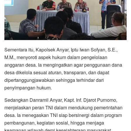
Sementara itu, Kapolsek Anyar, Iptu Iwan Sofyan, S.E.,
M.M., menyoroti aspek hukum dalam pengelolaan
anggaran desa. Ia mengingatkan agar penggunaan dana
desa dikelola sesuai aturan, transparan, dan dapat
dipertanggungjawabkan sehingga terhindar dari
penyimpangan hukum.
Sedangkan Danramil Anyar, Kapt. Inf. Djarot Purnomo,
menjelaskan peran TNI dalam mendukung pemerintahan
desa. Ia menegaskan TNI siap bersinergi dalam program
pembangunan, kegiatan sosial, hingga menjaga
keamanan wilayah demi kesejahteraan masyarakat.