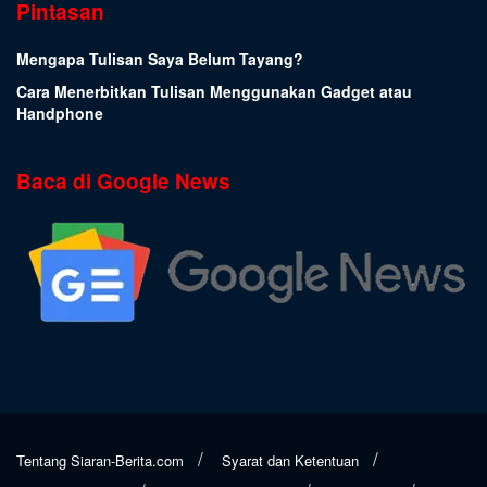
Pintasan
Mengapa Tulisan Saya Belum Tayang?
Cara Menerbitkan Tulisan Menggunakan Gadget atau
Handphone
Baca di Google News
Tentang Siaran-Berita.com
Syarat dan Ketentuan