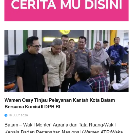
Wamen Ossy Tinjau Pelayanan Kantah Kota Batam
Bersama Komisi II DPR RI
18 JULY 2026
Batam – Wakil Menteri Agraria dan Tata Ruang/Wakil
Kepala Badan Pertanahan Nasional (Wamen ATR/Waka