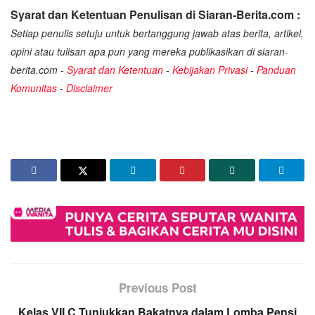
Syarat dan Ketentuan Penulisan di Siaran-Berita.com :
Setiap penulis setuju untuk bertanggung jawab atas berita, artikel,
opini atau tulisan apa pun yang mereka publikasikan di siaran-
berita.com -
Syarat dan Ketentuan
-
Kebijakan Privasi
-
Panduan
Komunitas
-
Disclaimer
Previous Post
Kelas VII C Tunjukkan Bakatnya dalam Lomba Pensi