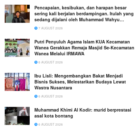
Pencapaian, kesibukan, dan harapan besar
sering kali berjalan berdampingan. Itulah yang
sedang dijalani oleh Muhammad Wahyu
Wicaksana.
7 AUGUST 2026
Putri Penyuluh Agama Islam KUA Kecamatan
Wanea Gerakkan Remaja Masjid Se-Kecamatan
Wanea Melalui IRMAWA
6 AUGUST 2026
Ibu Lisli: Mengembangkan Bakat Menjadi
Bisnis Sukses, Melestarikan Budaya Lewat
Wastra Nusantara
6 AUGUST 2026
Muhammad Khimi Al Kodir: murid berprestasi
asal kota bontang
6 AUGUST 2026