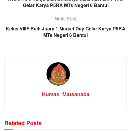
Gelar Karya P5RA MTs Negeri 6 Bantul
Next Post
Kelas VIIIF Raih Juara 1 Market Day Gelar Karya P5RA
MTs Negeri 6 Bantul
Humas_Matsanaba
Related
Posts