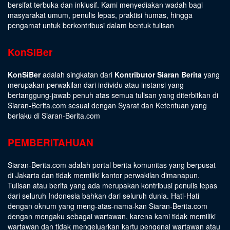
bersifat terbuka dan inklusif. Kami menyediakan wadah bagi
masyarakat umum, penulis lepas, praktisi humas, hingga
pengamat untuk berkontribusi dalam bentuk tulisan
KonSiBer
KonSiBer
adalah singkatan dari
Kontributor Siaran Berita
yang
merupakan perwakilan dari individu atau instansi yang
bertanggung-jawab penuh atas semua tulisan yang diterbitkan di
Siaran-Berita.com sesuai dengan
Syarat dan Ketentuan
yang
berlaku di Siaran-Berita.com
PEMBERITAHUAN
Siaran-Berita.com adalah portal berita komunitas yang berpusat
di Jakarta dan tidak memiliki kantor perwakilan dimanapun.
Tulisan atau berita yang ada merupakan kontribusi penulis lepas
dari seluruh Indonesia bahkan dari seluruh dunia. Hati-Hati
dengan oknum yang meng-atas-nama-kan Siaran-Berita.com
dengan mengaku sebagai wartawan, karena kami tidak memiliki
wartawan dan tidak mengeluarkan kartu pengenal wartawan atau