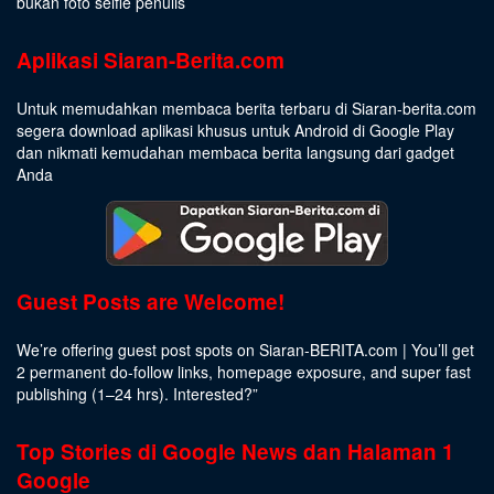
bukan foto selfie penulis
Aplikasi Siaran-Berita.com
Untuk memudahkan membaca berita terbaru di Siaran-berita.com
segera download aplikasi khusus untuk Android di Google Play
dan nikmati kemudahan membaca berita langsung dari gadget
Anda
Guest Posts are Welcome!
We’re offering guest post spots on Siaran-BERITA.com | You’ll get
2 permanent do-follow links, homepage exposure, and super fast
publishing (1–24 hrs).
Interested
?”
Top Stories di Google News dan Halaman 1
Google