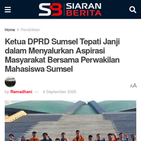
Home
Pendidikan
Ketua DPRD Sumsel Tepati Janji
dalam Menyalurkan Aspirasi
Masyarakat Bersama Perwakilan
Mahasiswa Sumsel
A
A
by
Ramadhani
4 September 2025