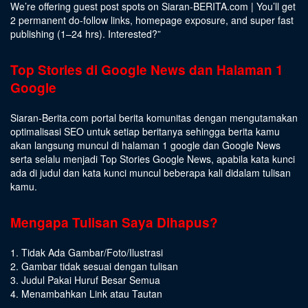
We’re offering guest post spots on Siaran-BERITA.com | You’ll get
2 permanent do-follow links, homepage exposure, and super fast
publishing (1–24 hrs).
Interested
?”
Top Stories di Google News dan Halaman 1
Google
Siaran-Berita.com portal berita komunitas dengan mengutamakan
optimalisasi SEO untuk setiap beritanya sehingga berita kamu
akan langsung muncul di halaman 1 google dan Google News
serta selalu menjadi Top Stories Google News, apabila kata kunci
ada di judul dan kata kunci muncul beberapa kali didalam tulisan
kamu.
Mengapa Tulisan Saya Dihapus?
1. Tidak Ada Gambar/Foto/Ilustrasi
2. Gambar tidak sesuai dengan tulisan
3. Judul Pakai Huruf Besar Semua
4. Menambahkan Link atau Tautan