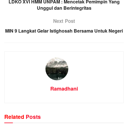
LDKO XVI HMM UNPAM : Mencetak Pemimpin Yang
Unggul dan Berintegritas
Next Post
MIN 9 Langkat Gelar Istighosah Bersama Untuk Negeri
Ramadhani
Related
Posts