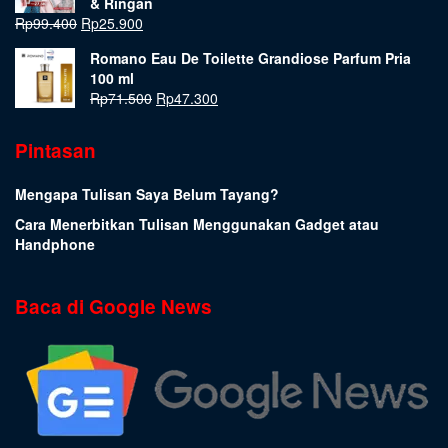
& Ringan
Rp
99.400
Rp
25.900
Romano Eau De Toilette Grandiose Parfum Pria
100 ml
Rp
71.500
Rp
47.300
Pintasan
Mengapa Tulisan Saya Belum Tayang?
Cara Menerbitkan Tulisan Menggunakan Gadget atau
Handphone
Baca di Google News