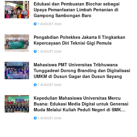
Edukasi dan Pembuatan Biochar sebagai
Upaya Pemanfaatan Limbah Pertanian di
Gampong Sambongan Baro
7 AUGUST 2026
Pengabdian Poltekkes Jakarta II Tingkatkan
Kepercayaan Diri Teknisi Gigi Pemula
7 AUGUST 2026
Mahasiswa PMT Universitas Tribhuwana
Tunggadewi Dorong Branding dan Digitalisasi
UMKM di Dusun Gagar dan Dusun Sayang
7 AUGUST 2026
Kepedulian Mahasiswa Universitas Mercu
Buana: Edukasi Media Digital untuk Generasi
Muda Melalui Kuliah Peduli Negeri di SMK
Muhammadiyah 1 Tangerang
7 AUGUST 2026