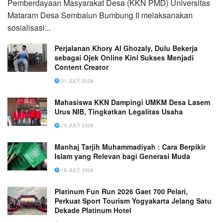
Pemberdayaan Masyarakat Desa (KKN PMD) Universitas
Mataram Desa Sembalun Bumbung II melaksanakan
sosialisasi...
Perjalanan Khory Al Ghozaly, Dulu Bekerja
sebagai Ojek Online Kini Sukses Menjadi
Content Creator
21 JULY 2026
Mahasiswa KKN Dampingi UMKM Desa Lasem
Urus NIB, Tingkatkan Legalitas Usaha
13 JULY 2026
Manhaj Tarjih Muhammadiyah : Cara Berpikir
Islam yang Relevan bagi Generasi Muda
16 JULY 2026
Platinum Fun Run 2026 Gaet 700 Pelari,
Perkuat Sport Tourism Yogyakarta Jelang Satu
Dekade Platinum Hotel