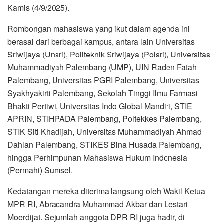
Kamis (4/9/2025).
Rombongan mahasiswa yang ikut dalam agenda ini
berasal dari berbagai kampus, antara lain Universitas
Sriwijaya (Unsri), Politeknik Sriwijaya (Polsri), Universitas
Muhammadiyah Palembang (UMP), UIN Raden Fatah
Palembang, Universitas PGRI Palembang, Universitas
Syakhyakirti Palembang, Sekolah Tinggi Ilmu Farmasi
Bhakti Pertiwi, Universitas Indo Global Mandiri, STIE
APRIN, STIHPADA Palembang, Poltekkes Palembang,
STIK Siti Khadijah, Universitas Muhammadiyah Ahmad
Dahlan Palembang, STIKES Bina Husada Palembang,
hingga Perhimpunan Mahasiswa Hukum Indonesia
(Permahi) Sumsel.
Kedatangan mereka diterima langsung oleh Wakil Ketua
MPR RI, Abracandra Muhammad Akbar dan Lestari
Moerdijat. Sejumlah anggota DPR RI juga hadir, di