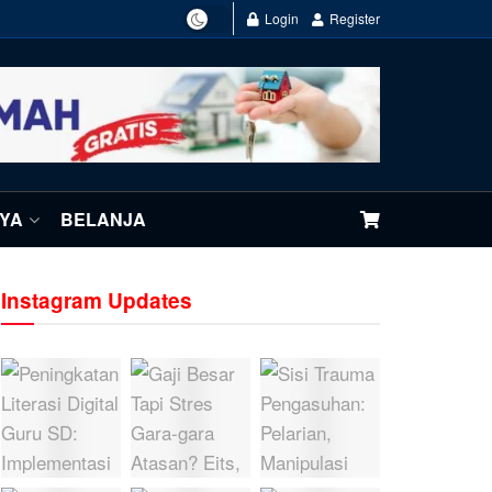
Login
Register
NYA
BELANJA
Instagram Updates