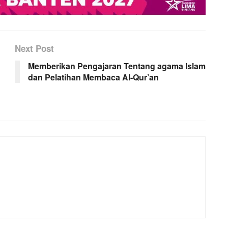
Next Post
Memberikan Pengajaran Tentang agama Islam
dan Pelatihan Membaca Al-Qur’an