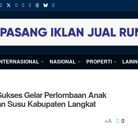
INTERNASIONAL
NASIONAL
PROPERTI
LAIN
ukses Gelar Perlombaan Anak
an Susu Kabupaten Langkat
0
A
A