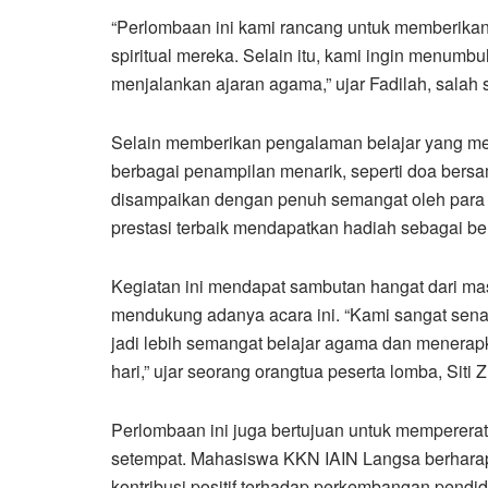
“Perlombaan ini kami rancang untuk memberik
spiritual mereka. Selain itu, kami ingin menumbu
menjalankan ajaran agama,” ujar Fadilah, salah
Selain memberikan pengalaman belajar yang me
berbagai penampilan menarik, seperti doa bers
disampaikan dengan penuh semangat oleh para p
prestasi terbaik mendapatkan hadiah sebagai be
Kegiatan ini mendapat sambutan hangat dari ma
mendukung adanya acara ini. “Kami sangat sena
jadi lebih semangat belajar agama dan menerapk
hari,” ujar seorang orangtua peserta lomba, Siti Z
Perlombaan ini juga bertujuan untuk mempererat
setempat. Mahasiswa KKN IAIN Langsa berharap,
kontribusi positif terhadap perkembangan pend