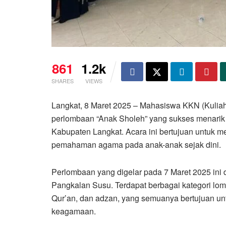
861
1.2k
SHARES
VIEWS
Langkat, 8 Maret 2025 – Mahasiswa KKN (Kuliah
perlombaan “Anak Sholeh” yang sukses menarik
Kabupaten Langkat. Acara ini bertujuan untuk m
pemahaman agama pada anak-anak sejak dini.
Perlombaan yang digelar pada 7 Maret 2025 ini d
Pangkalan Susu. Terdapat berbagai kategori lo
Qur’an, dan adzan, yang semuanya bertujuan un
keagamaan.