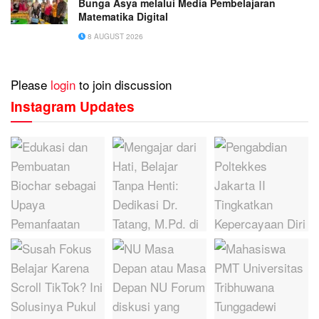
Bunga Asya melalui Media Pembelajaran
Matematika Digital
8 AUGUST 2026
Please
login
to join discussion
Instagram Updates