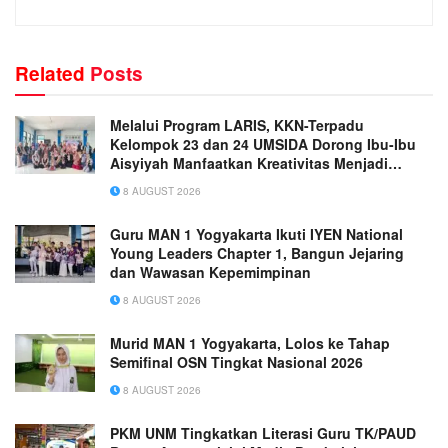
Related
Posts
Melalui Program LARIS, KKN-Terpadu
Kelompok 23 dan 24 UMSIDA Dorong Ibu-Ibu
Aisyiyah Manfaatkan Kreativitas Menjadi
Peluang Usaha
8 AUGUST 2026
Guru MAN 1 Yogyakarta Ikuti IYEN National
Young Leaders Chapter 1, Bangun Jejaring
dan Wawasan Kepemimpinan
8 AUGUST 2026
Murid MAN 1 Yogyakarta, Lolos ke Tahap
Semifinal OSN Tingkat Nasional 2026
8 AUGUST 2026
PKM UNM Tingkatkan Literasi Guru TK/PAUD