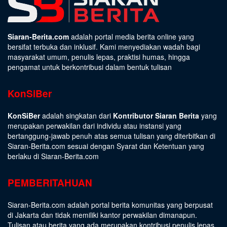
Siaran-Berita.com
adalah portal media berita online yang
bersifat terbuka dan inklusif. Kami menyediakan wadah bagi
masyarakat umum, penulis lepas, praktisi humas, hingga
pengamat untuk berkontribusi dalam bentuk tulisan
KonSiBer
KonSiBer
adalah singkatan dari
Kontributor Siaran Berita
yang
merupakan perwakilan dari individu atau instansi yang
bertanggung-jawab penuh atas semua tulisan yang diterbitkan di
Siaran-Berita.com sesuai dengan
Syarat dan Ketentuan
yang
berlaku di Siaran-Berita.com
PEMBERITAHUAN
Siaran-Berita.com adalah portal berita komunitas yang berpusat
di Jakarta dan tidak memiliki kantor perwakilan dimanapun.
Tulisan atau berita yang ada merupakan kontribusi penulis lepas