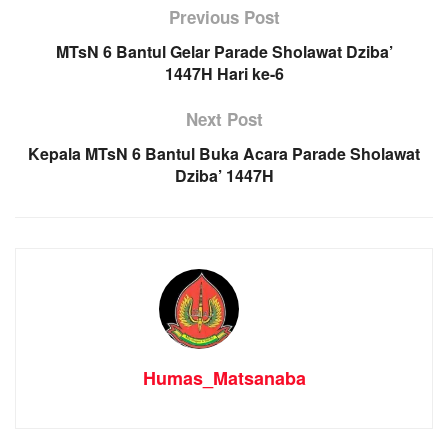
Previous Post
MTsN 6 Bantul Gelar Parade Sholawat Dziba’
1447H Hari ke-6
Next Post
Kepala MTsN 6 Bantul Buka Acara Parade Sholawat
Dziba’ 1447H
Humas_Matsanaba