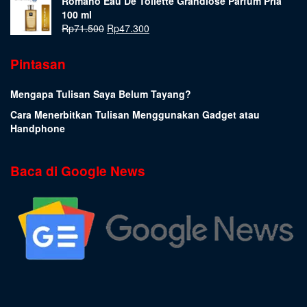
Romano Eau De Toilette Grandiose Parfum Pria
100 ml
Rp
71.500
Rp
47.300
Pintasan
Mengapa Tulisan Saya Belum Tayang?
Cara Menerbitkan Tulisan Menggunakan Gadget atau
Handphone
Baca di Google News