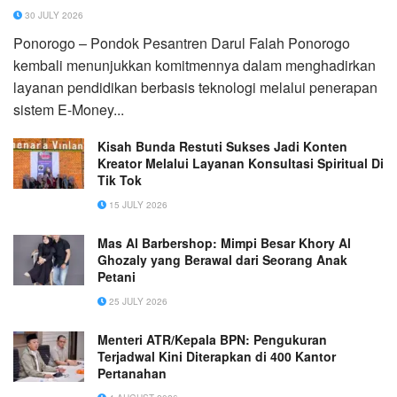
30 JULY 2026
Ponorogo – Pondok Pesantren Darul Falah Ponorogo
kembali menunjukkan komitmennya dalam menghadirkan
layanan pendidikan berbasis teknologi melalui penerapan
sistem E-Money...
Kisah Bunda Restuti Sukses Jadi Konten
Kreator Melalui Layanan Konsultasi Spiritual Di
Tik Tok
15 JULY 2026
Mas Al Barbershop: Mimpi Besar Khory Al
Ghozaly yang Berawal dari Seorang Anak
Petani
25 JULY 2026
Menteri ATR/Kepala BPN: Pengukuran
Terjadwal Kini Diterapkan di 400 Kantor
Pertanahan