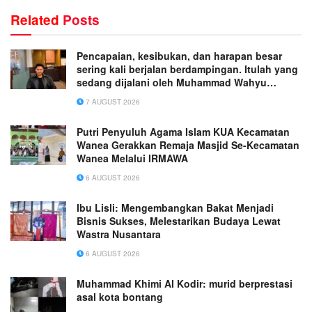
Related
Posts
Pencapaian, kesibukan, dan harapan besar
sering kali berjalan berdampingan. Itulah yang
sedang dijalani oleh Muhammad Wahyu
Wicaksana.
7 AUGUST 2026
Putri Penyuluh Agama Islam KUA Kecamatan
Wanea Gerakkan Remaja Masjid Se-Kecamatan
Wanea Melalui IRMAWA
6 AUGUST 2026
Ibu Lisli: Mengembangkan Bakat Menjadi
Bisnis Sukses, Melestarikan Budaya Lewat
Wastra Nusantara
6 AUGUST 2026
Muhammad Khimi Al Kodir: murid berprestasi
asal kota bontang