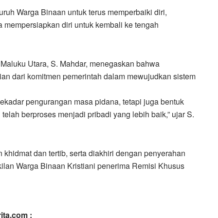
luruh Warga Binaan untuk terus memperbaiki diri,
a mempersiapkan diri untuk kembali ke tengah
n Maluku Utara, S. Mahdar, menegaskan bahwa
ian dari komitmen pemerintah dalam mewujudkan sistem
ekadar pengurangan masa pidana, tetapi juga bentuk
lah berproses menjadi pribadi yang lebih baik,” ujar S.
khidmat dan tertib, serta diakhiri dengan penyerahan
ilan Warga Binaan Kristiani penerima Remisi Khusus
ita.com :