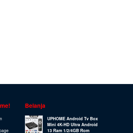
ome!
Belanja
on
UPHOME Android Tv Box
Mini 4K-HD Ultra Android
epage
13 Ram 1/2/4GB Rom