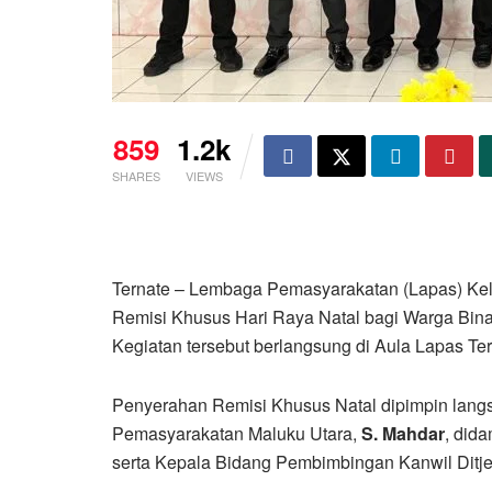
859
1.2k
SHARES
VIEWS
Ternate – Lembaga Pemasyarakatan (Lapas) Kel
Remisi Khusus Hari Raya Natal bagi Warga Bin
Kegiatan tersebut berlangsung di Aula Lapas T
Penyerahan Remisi Khusus Natal dipimpin langs
Pemasyarakatan Maluku Utara,
S. Mahdar
, did
serta Kepala Bidang Pembimbingan Kanwil Dit