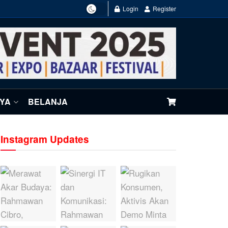
Login
Register
NYA
BELANJA
Instagram Updates