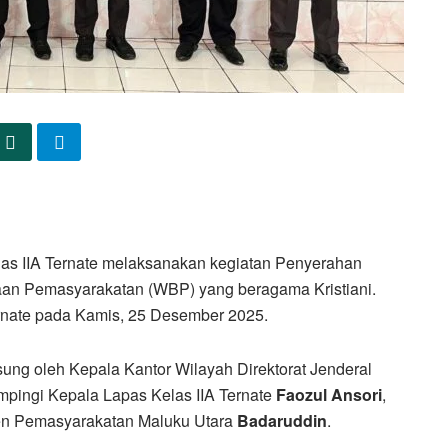
as IIA Ternate melaksanakan kegiatan Penyerahan
aan Pemasyarakatan (WBP) yang beragama Kristiani.
ernate pada Kamis, 25 Desember 2025.
ung oleh Kepala Kantor Wilayah Direktorat Jenderal
ampingi Kepala Lapas Kelas IIA Ternate
Faozul Ansori
,
jen Pemasyarakatan Maluku Utara
Badaruddin
.