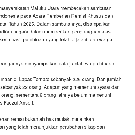
Pemasyarakatan Maluku Utara membacakan sambutan
 Indonesia pada Acara Pemberian Remisi Khusus dan
tal Tahun 2025. Dalam sambutannya, disampaikan
adiran negara dalam memberikan penghargaan atas
serta hasil pembinaan yang telah dijalani oleh warga
eterangannya menyampaikan data jumlah warga binaan
inaan di Lapas Ternate sebanyak 226 orang. Dari jumlah
i sebanyak 22 orang. Adapun yang memenuhi syarat dan
orang, sementara 8 orang lainnya belum memenuhi
as Faozul Ansori.
ian remisi bukanlah hak mutlak, melainkan
an yang telah menunjukkan perubahan sikap dan