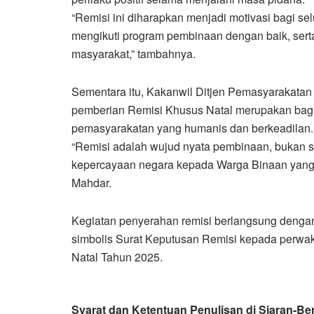
“Remisi ini diharapkan menjadi motivasi bagi se
mengikuti program pembinaan dengan baik, sert
masyarakat,” tambahnya.
Sementara itu, Kakanwil Ditjen Pemasyarakata
pemberian Remisi Khusus Natal merupakan bag
pemasyarakatan yang humanis dan berkeadilan.
“Remisi adalah wujud nyata pembinaan, bukan s
kepercayaan negara kepada Warga Binaan yang te
Mahdar.
Kegiatan penyerahan remisi berlangsung dengan 
simbolis Surat Keputusan Remisi kepada perwak
Natal Tahun 2025.
Syarat dan Ketentuan Penulisan di Siaran-Ber