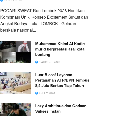
15 JULY 2026
POCARI SWEAT Run Lombok 2026 Hadirkan
Kombinasi Unik: Konsep Excitement Sirkuit dan
Angkat Budaya Lokal LOMBOK - Gelaran
berskala nasional...
Muhammad Khimi Al Kodir:
murid berprestasi asal kota
bontang
6 AUGUST 2026
Luar Biasa! Layanan
Pertanahan ATR/BPN Tembus
8,4 Juta Berkas Tiap Tahun
9 JULY 2026
Lazy Ambitious dan Godaan
Sukses Instan