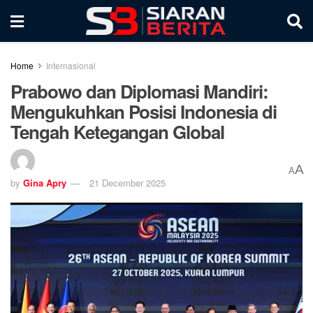
Home
Internasional
Prabowo dan Diplomasi Mandiri:
Mengukuhkan Posisi Indonesia di
Tengah Ketegangan Global
A
A
by
Gina Apry
21 December 2025