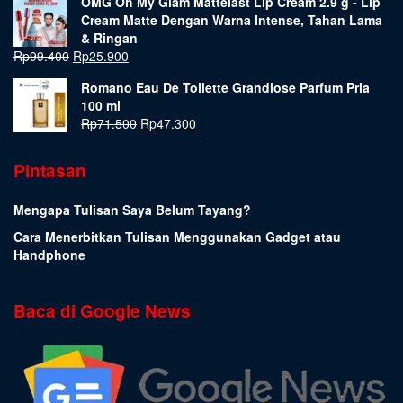
OMG Oh My Glam Mattelast Lip Cream 2.9 g - Lip
Cream Matte Dengan Warna Intense, Tahan Lama
& Ringan
Rp
99.400
Rp
25.900
Romano Eau De Toilette Grandiose Parfum Pria
100 ml
Rp
71.500
Rp
47.300
Pintasan
Mengapa Tulisan Saya Belum Tayang?
Cara Menerbitkan Tulisan Menggunakan Gadget atau
Handphone
Baca di Google News