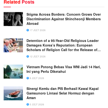
Related
Posts
Stigma Across Borders: Concern Grows Over
Discrimination Against Shincheonji Members
Abroad
17 JULY 2026
Detention of a 95-Year-Old Religious Leader
Damages Korea’s Reputation: European
Scholars of Religion Call for the Release of
Chairman Lee Man-hee
12 JULY 2026
Vietnam Potong Bebas Visa WNI Jadi 14 Hari,
Ini yang Perlu Diketahui
8 JULY 2026
Sinergi Kemlu dan PIS Berhasil Kawal Kapal
Gamsunoro Lintasi Selat Hormuz dengan
Aman
5 JULY 2026