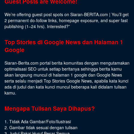
Guest Posts are Welcome!
We’re offering guest post spots on Siaran-BERITA.com | You’ll get
2 permanent do-follow links, homepage exposure, and super fast
publishing (1–24 hrs).
Interested
?”
Top Stories di Google News dan Halaman 1
Google
Siaran-Berita.com portal berita komunitas dengan mengutamakan
optimalisasi SEO untuk setiap beritanya sehingga berita kamu
akan langsung muncul di halaman 1 google dan Google News
serta selalu menjadi Top Stories Google News, apabila kata kunci
ada di judul dan kata kunci muncul beberapa kali didalam tulisan
kamu.
Mengapa Tulisan Saya Dihapus?
1. Tidak Ada Gambar/Foto/Ilustrasi
2. Gambar tidak sesuai dengan tulisan
3. Judul Pakai Huruf Besar Semua