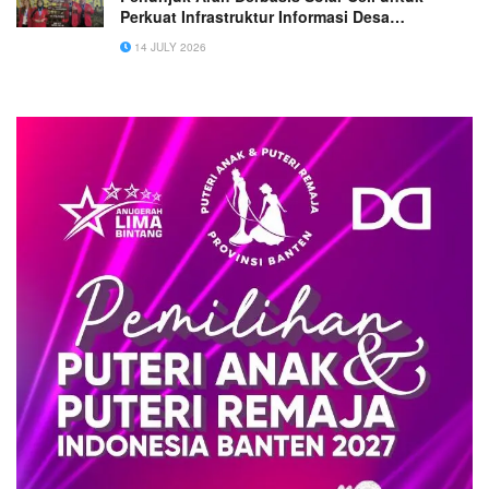
Perkuat Infrastruktur Informasi Desa
Asempapak
14 JULY 2026