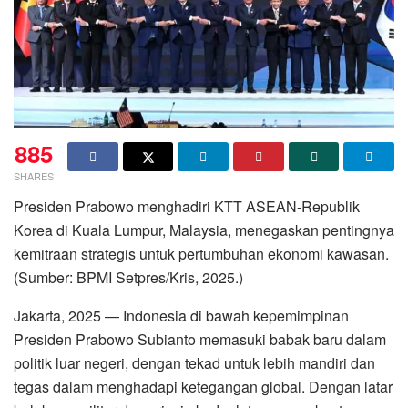
885
SHARES
Presiden Prabowo menghadiri KTT ASEAN-Republik
Korea di Kuala Lumpur, Malaysia, menegaskan pentingnya
kemitraan strategis untuk pertumbuhan ekonomi kawasan.
(Sumber: BPMI Setpres/Kris, 2025.)
Jakarta, 2025 — Indonesia di bawah kepemimpinan
Presiden Prabowo Subianto memasuki babak baru dalam
politik luar negeri, dengan tekad untuk lebih mandiri dan
tegas dalam menghadapi ketegangan global. Dengan latar