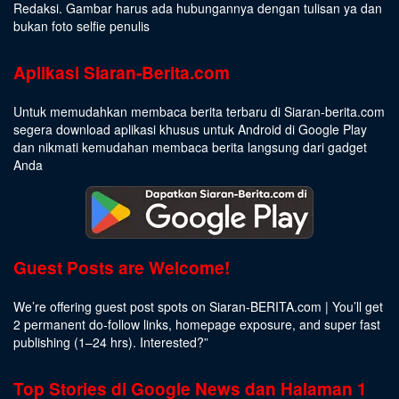
Redaksi. Gambar harus ada hubungannya dengan tulisan ya dan
bukan foto selfie penulis
Aplikasi Siaran-Berita.com
Untuk memudahkan membaca berita terbaru di Siaran-berita.com
segera download aplikasi khusus untuk Android di Google Play
dan nikmati kemudahan membaca berita langsung dari gadget
Anda
Guest Posts are Welcome!
We’re offering guest post spots on Siaran-BERITA.com | You’ll get
2 permanent do-follow links, homepage exposure, and super fast
publishing (1–24 hrs).
Interested
?”
Top Stories di Google News dan Halaman 1