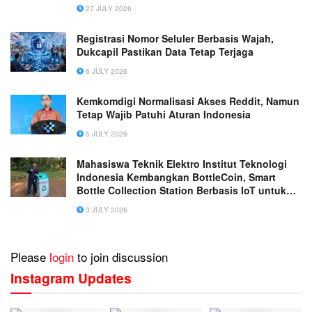
27 JULY 2026
Registrasi Nomor Seluler Berbasis Wajah,
Dukcapil Pastikan Data Tetap Terjaga
6 JULY 2026
Kemkomdigi Normalisasi Akses Reddit, Namun
Tetap Wajib Patuhi Aturan Indonesia
5 JULY 2026
Mahasiswa Teknik Elektro Institut Teknologi
Indonesia Kembangkan BottleCoin, Smart
Bottle Collection Station Berbasis IoT untuk
Mendukung Daur Ulang Plastik
3 JULY 2026
Please
login
to join discussion
Instagram Updates