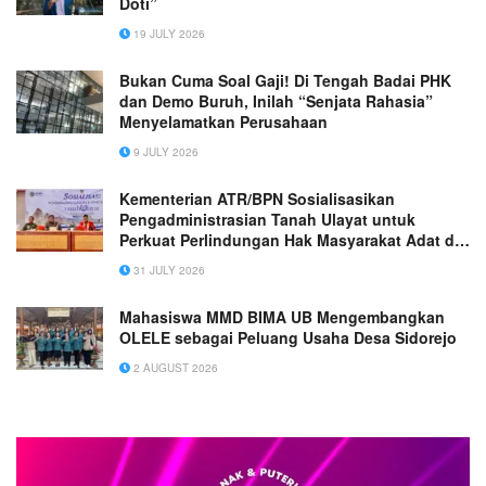
Doti”
19 JULY 2026
Bukan Cuma Soal Gaji! Di Tengah Badai PHK
dan Demo Buruh, Inilah “Senjata Rahasia”
Menyelamatkan Perusahaan
9 JULY 2026
Kementerian ATR/BPN Sosialisasikan
Pengadministrasian Tanah Ulayat untuk
Perkuat Perlindungan Hak Masyarakat Adat di
Tana Toraja
31 JULY 2026
Mahasiswa MMD BIMA UB Mengembangkan
OLELE sebagai Peluang Usaha Desa Sidorejo
2 AUGUST 2026