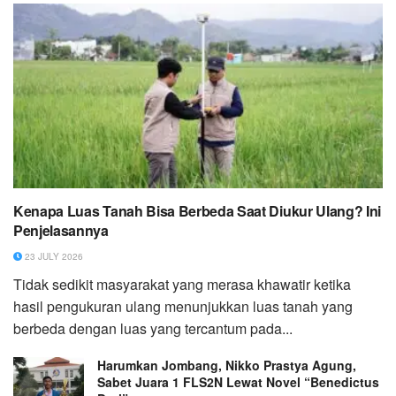
Kenapa Luas Tanah Bisa Berbeda Saat Diukur Ulang? Ini
Penjelasannya
23 JULY 2026
Tidak sedikit masyarakat yang merasa khawatir ketika
hasil pengukuran ulang menunjukkan luas tanah yang
berbeda dengan luas yang tercantum pada...
Harumkan Jombang, Nikko Prastya Agung,
Sabet Juara 1 FLS2N Lewat Novel “Benedictus