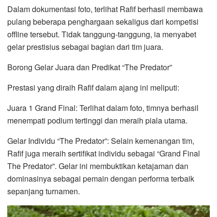
​Dalam dokumentasi foto, terlihat Rafif berhasil membawa
pulang beberapa penghargaan sekaligus dari kompetisi
offline tersebut. Tidak tanggung-tanggung, ia menyabet
gelar prestisius sebagai bagian dari tim juara.
​Borong Gelar Juara dan Predikat “The Predator”
​Prestasi yang diraih Rafif dalam ajang ini meliputi:
​Juara 1 Grand Final: Terlihat dalam foto, timnya berhasil
menempati podium tertinggi dan meraih piala utama.
​Gelar Individu “The Predator”: Selain kemenangan tim,
Rafif juga meraih sertifikat individu sebagai “Grand Final
The Predator”. Gelar ini membuktikan ketajaman dan
dominasinya sebagai pemain dengan performa terbaik
sepanjang turnamen.