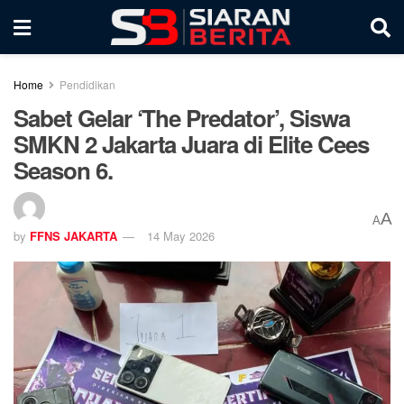
Home
Pendidikan
Sabet Gelar ‘The Predator’, Siswa
SMKN 2 Jakarta Juara di Elite Cees
Season 6.
A
A
by
FFNS JAKARTA
14 May 2026