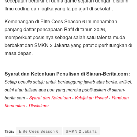
kecepatan berpikir di dunia game sejalan dengan disiplin
ilmu coding dan logika yang ia pelajari di sekolah.
​Kemenangan di Elite Cees Season 6 ini menambah
panjang daftar pencapaian Rafif di tahun 2026,
memperkuat posisinya sebagai salah satu talenta muda
berbakat dari SMKN 2 Jakarta yang patut diperhitungkan di
masa depan.
Syarat dan Ketentuan Penulisan di Siaran-Berita.com :
Setiap penulis setuju untuk bertanggung jawab atas berita, artikel,
opini atau tulisan apa pun yang mereka publikasikan di siaran-
berita.com -
Syarat dan Ketentuan
-
Kebijakan Privasi
-
Panduan
Komunitas
-
Disclaimer
Tags:
Elite Cees Season 6
SMKN 2 Jakarta