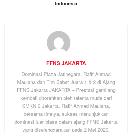
Indonesia
FFNS JAKARTA
Dominasi Plaza Jatinegara, Rafif Ahmad
Maulana dan Tim Sabet Juara 1 & 2 di Ajang
FFNS Jakarta JAKARTA – Prestasi gemilang
kembali ditorehkan oleh talenta muda dari
SMKN 2 Jakarta. Rafif Ahmad Maulana,
bersama timnya, sukses menunjukkan
dominasi luar biasa dalam ajang FFNS Jakarta
yang diselenggarakan pada 2 Mei 2026.