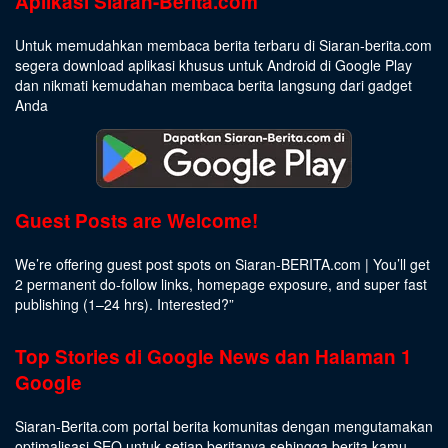
Aplikasi Siaran-Berita.com
Untuk memudahkan membaca berita terbaru di Siaran-berita.com
segera download aplikasi khusus untuk Android di Google Play
dan nikmati kemudahan membaca berita langsung dari gadget
Anda
Guest Posts are Welcome!
We’re offering guest post spots on Siaran-BERITA.com | You’ll get
2 permanent do-follow links, homepage exposure, and super fast
publishing (1–24 hrs).
Interested
?”
Top Stories di Google News dan Halaman 1
Google
Siaran-Berita.com portal berita komunitas dengan mengutamakan
optimalisasi SEO untuk setiap beritanya sehingga berita kamu