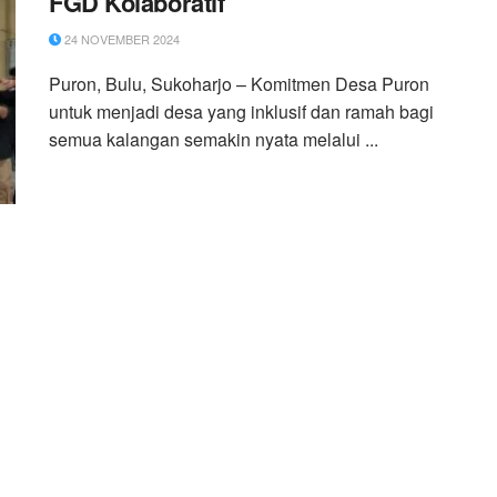
FGD Kolaboratif
24 NOVEMBER 2024
Puron, Bulu, Sukoharjo – Komitmen Desa Puron
untuk menjadi desa yang inklusif dan ramah bagi
semua kalangan semakin nyata melalui ...