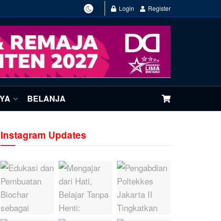
Login
Register
NYA
BELANJA
Instagram Updates