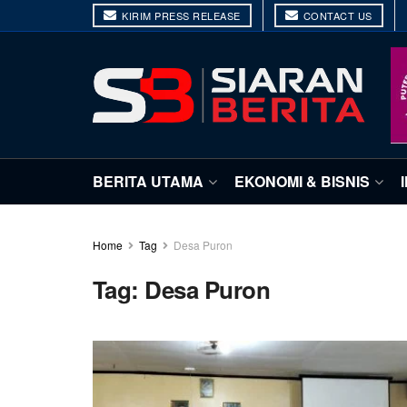
KIRIM PRESS RELEASE
CONTACT US
BERITA UTAMA
EKONOMI & BISNIS
Home
Tag
Desa Puron
Tag:
Desa Puron