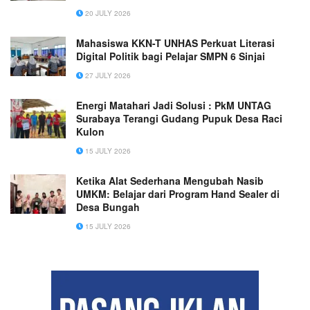
20 JULY 2026
Mahasiswa KKN-T UNHAS Perkuat Literasi
Digital Politik bagi Pelajar SMPN 6 Sinjai
27 JULY 2026
Energi Matahari Jadi Solusi : PkM UNTAG
Surabaya Terangi Gudang Pupuk Desa Raci
Kulon
15 JULY 2026
Ketika Alat Sederhana Mengubah Nasib
UMKM: Belajar dari Program Hand Sealer di
Desa Bungah
15 JULY 2026