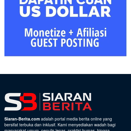
Siaran-Berita.com
adalah portal media berita online yang
bersifat terbuka dan inklusif. Kami menyediakan wadah bagi
masyarakat umum, penulis lepas, praktisi humas, hingga