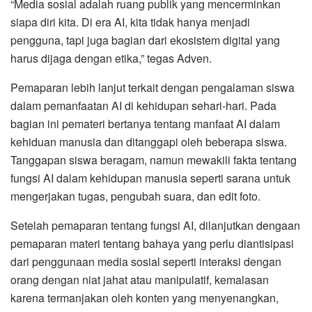
“Media sosial adalah ruang publik yang mencerminkan
siapa diri kita. Di era AI, kita tidak hanya menjadi
pengguna, tapi juga bagian dari ekosistem digital yang
harus dijaga dengan etika,” tegas Adven.
Pemaparan lebih lanjut terkait dengan pengalaman siswa
dalam pemanfaatan AI di kehidupan sehari-hari. Pada
bagian ini pemateri bertanya tentang manfaat AI dalam
kehiduan manusia dan ditanggapi oleh beberapa siswa.
Tanggapan siswa beragam, namun mewakili fakta tentang
fungsi AI dalam kehidupan manusia seperti sarana untuk
mengerjakan tugas, pengubah suara, dan edit foto.
Setelah pemaparan tentang fungsi AI, dilanjutkan dengaan
pemaparan materi tentang bahaya yang perlu diantisipasi
dari penggunaan media sosial seperti interaksi dengan
orang dengan niat jahat atau manipulatif, kemalasan
karena termanjakan oleh konten yang menyenangkan,