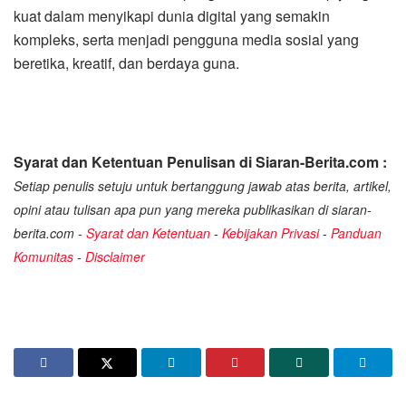
kuat dalam menyikapi dunia digital yang semakin
kompleks, serta menjadi pengguna media sosial yang
beretika, kreatif, dan berdaya guna.
Syarat dan Ketentuan Penulisan di Siaran-Berita.com :
Setiap penulis setuju untuk bertanggung jawab atas berita, artikel,
opini atau tulisan apa pun yang mereka publikasikan di siaran-
berita.com -
Syarat dan Ketentuan
-
Kebijakan Privasi
-
Panduan
Komunitas
-
Disclaimer