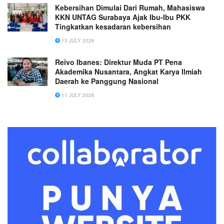
Kebersihan Dimulai Dari Rumah, Mahasiswa
KKN UNTAG Surabaya Ajak Ibu-Ibu PKK
Tingkatkan kesadaran kebersihan
13 JULY 2026
Reivo Ibanes: Direktur Muda PT Pena
Akademika Nusantara, Angkat Karya Ilmiah
Daerah ke Panggung Nasional
11 JULY 2026