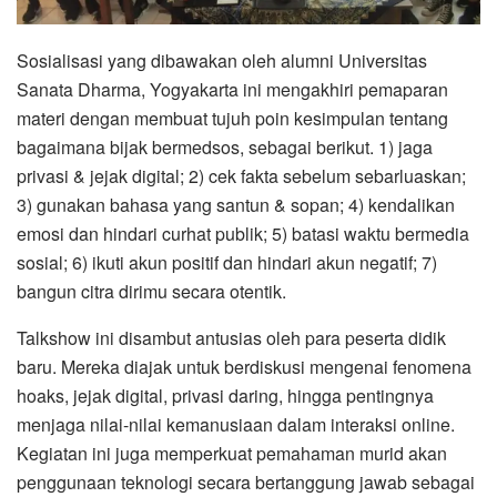
Sosialisasi yang dibawakan oleh alumni Universitas
Sanata Dharma, Yogyakarta ini mengakhiri pemaparan
materi dengan membuat tujuh poin kesimpulan tentang
bagaimana bijak bermedsos, sebagai berikut. 1) jaga
privasi & jejak digital; 2) cek fakta sebelum sebarluaskan;
3) gunakan bahasa yang santun & sopan; 4) kendalikan
emosi dan hindari curhat publik; 5) batasi waktu bermedia
sosial; 6) ikuti akun positif dan hindari akun negatif; 7)
bangun citra dirimu secara otentik.
Talkshow ini disambut antusias oleh para peserta didik
baru. Mereka diajak untuk berdiskusi mengenai fenomena
hoaks, jejak digital, privasi daring, hingga pentingnya
menjaga nilai-nilai kemanusiaan dalam interaksi online.
Kegiatan ini juga memperkuat pemahaman murid akan
penggunaan teknologi secara bertanggung jawab sebagai