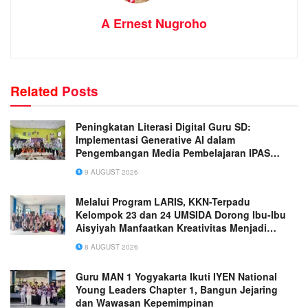
A Ernest Nugroho
Related
Posts
Peningkatan Literasi Digital Guru SD:
Implementasi Generative AI dalam
Pengembangan Media Pembelajaran IPAS
Terpadu yang Inovatif
9 AUGUST 2026
Melalui Program LARIS, KKN-Terpadu
Kelompok 23 dan 24 UMSIDA Dorong Ibu-Ibu
Aisyiyah Manfaatkan Kreativitas Menjadi
Peluang Usaha
8 AUGUST 2026
Guru MAN 1 Yogyakarta Ikuti IYEN National
Young Leaders Chapter 1, Bangun Jejaring
dan Wawasan Kepemimpinan