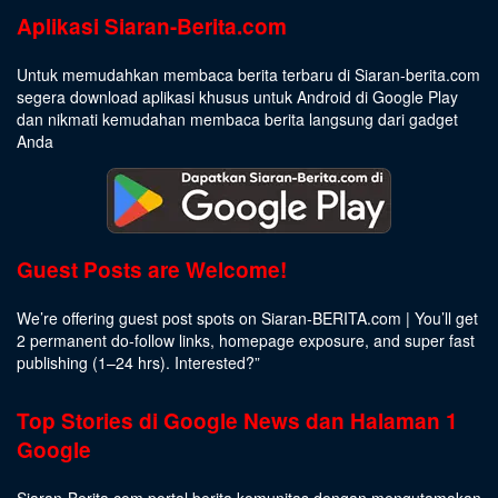
Aplikasi Siaran-Berita.com
Untuk memudahkan membaca berita terbaru di Siaran-berita.com
segera download aplikasi khusus untuk Android di Google Play
dan nikmati kemudahan membaca berita langsung dari gadget
Anda
Guest Posts are Welcome!
We’re offering guest post spots on Siaran-BERITA.com | You’ll get
2 permanent do-follow links, homepage exposure, and super fast
publishing (1–24 hrs).
Interested
?”
Top Stories di Google News dan Halaman 1
Google
Siaran-Berita.com portal berita komunitas dengan mengutamakan