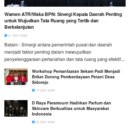
Wamen ATR/Waka BPN: Sinergi Kepala Daerah Penting
untuk Wujudkan Tata Ruang yang Tertib dan
Berkelanjutan
21 JULY 2026
Batam - Sinergi antara pemerintah pusat dan daerah
menjadi faktor penting dalam mewujudkan
penyelenggaraan pertanahan dan tata ruang yang efektif....
Workshop Pemanfaatan Sekam Padi Menjadi
Briket Dorong Pemberdayaan Petani Desa
Sidorejo
14 JULY 2026
D Raya Paramount Hadirkan Parfum dan
Skincare Berkualitas untuk Masyarakat
Indonesia
22 JULY 2026