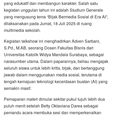
yang edukatif dan membangun karakter. Salah satu
kegiatan unggulan tahun ini adalah Studium Generale
yang mengusung tema “Bijak Bermedia Sosial di Era AI”,
dilaksanakan pada Jumat, 18 Juli 2025 di ruang
multimedia sekolah.
Kegiatan talkshow ini menghadirkan Adven Sarbani,
S.Pd., M.AB, seorang Dosen Fakultas Bisnis dari
Universitas Katolik Widya Mandala Surabaya, sebagai
narasumber utama. Dalam paparannya, beliau mengajak
seluruh siswa untuk lebih kritis, bijak, dan bertanggung
jawab dalam menggunakan media sosial, terutama di
tengah kemajuan teknologi kecerdasan buatan (AI) yang
semakin masif.
Pemaparan materi dimulai sekitar pukul tujuh lebih dua
puluh menit setelah Betty Oktaviana Darea sebagai
pemandu acara membuka sesi dan memperkenalkan