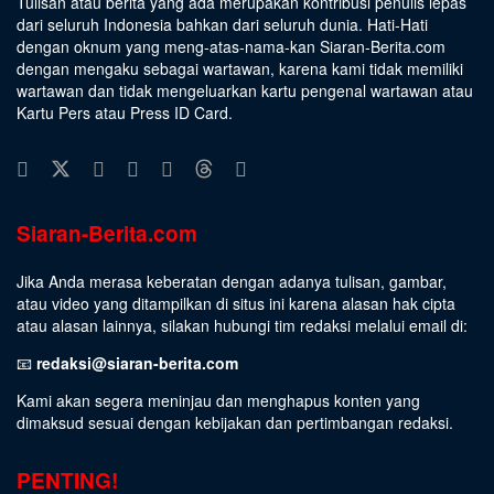
Tulisan atau berita yang ada merupakan kontribusi penulis lepas
dari seluruh Indonesia bahkan dari seluruh dunia. Hati-Hati
dengan oknum yang meng-atas-nama-kan Siaran-Berita.com
dengan mengaku sebagai wartawan, karena kami tidak memiliki
wartawan dan tidak mengeluarkan kartu pengenal wartawan atau
Kartu Pers atau Press ID Card.
Siaran-Berita.com
Jika Anda merasa keberatan dengan adanya tulisan, gambar,
atau video yang ditampilkan di situs ini karena alasan hak cipta
atau alasan lainnya, silakan hubungi tim redaksi melalui email di:
📧
redaksi@siaran-berita.com
Kami akan segera meninjau dan menghapus konten yang
dimaksud sesuai dengan kebijakan dan pertimbangan redaksi.
PENTING!