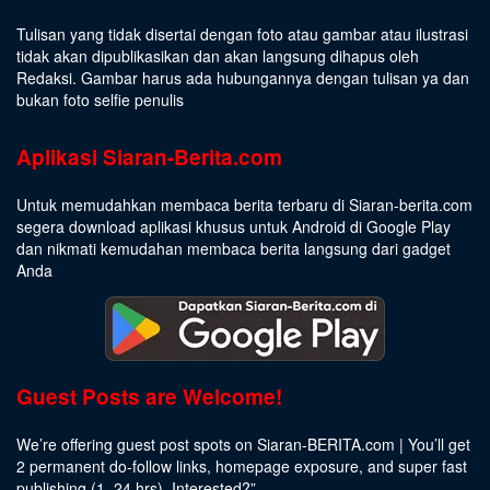
Tulisan yang tidak disertai dengan foto atau gambar atau ilustrasi
tidak akan dipublikasikan dan akan langsung dihapus oleh
Redaksi. Gambar harus ada hubungannya dengan tulisan ya dan
bukan foto selfie penulis
Aplikasi Siaran-Berita.com
Untuk memudahkan membaca berita terbaru di Siaran-berita.com
segera download aplikasi khusus untuk Android di Google Play
dan nikmati kemudahan membaca berita langsung dari gadget
Anda
Guest Posts are Welcome!
We’re offering guest post spots on Siaran-BERITA.com | You’ll get
2 permanent do-follow links, homepage exposure, and super fast
publishing (1–24 hrs).
Interested
?”