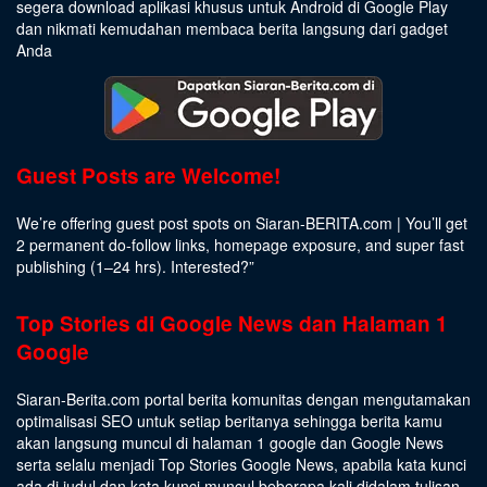
segera download aplikasi khusus untuk Android di Google Play
dan nikmati kemudahan membaca berita langsung dari gadget
Anda
Guest Posts are Welcome!
We’re offering guest post spots on Siaran-BERITA.com | You’ll get
2 permanent do-follow links, homepage exposure, and super fast
publishing (1–24 hrs).
Interested
?”
Top Stories di Google News dan Halaman 1
Google
Siaran-Berita.com portal berita komunitas dengan mengutamakan
optimalisasi SEO untuk setiap beritanya sehingga berita kamu
akan langsung muncul di halaman 1 google dan Google News
serta selalu menjadi Top Stories Google News, apabila kata kunci
ada di judul dan kata kunci muncul beberapa kali didalam tulisan