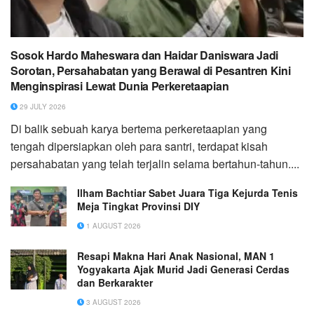
Sosok Hardo Maheswara dan Haidar Daniswara Jadi
Sorotan, Persahabatan yang Berawal di Pesantren Kini
Menginspirasi Lewat Dunia Perkeretaapian
29 JULY 2026
Di balik sebuah karya bertema perkeretaapian yang
tengah dipersiapkan oleh para santri, terdapat kisah
persahabatan yang telah terjalin selama bertahun-tahun....
Ilham Bachtiar Sabet Juara Tiga Kejurda Tenis
Meja Tingkat Provinsi DIY
1 AUGUST 2026
Resapi Makna Hari Anak Nasional, MAN 1
Yogyakarta Ajak Murid Jadi Generasi Cerdas
dan Berkarakter
3 AUGUST 2026