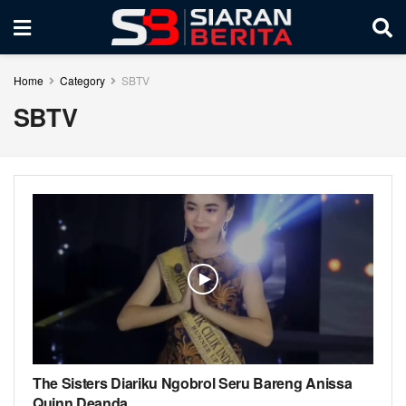
Home
Category
SBTV
SBTV
The Sisters Diariku Ngobrol Seru Bareng Anissa
Quinn Deanda