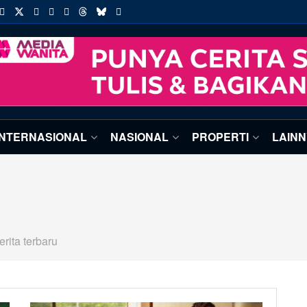
INTERNASIONAL
NASIONAL
PROPERTI
LAIN
rita terbaru