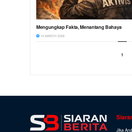
Mengungkap Fakta, Menantang Bahaya
14 MARCH 2026
1
Siara
Jika An