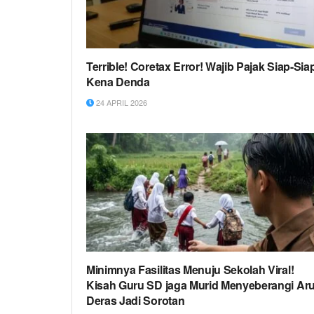
Terrible! Coretax Error! Wajib Pajak Siap-Sia
Kena Denda
24 APRIL 2026
Minimnya Fasilitas Menuju Sekolah Viral!
Kisah Guru SD jaga Murid Menyeberangi Ar
Deras Jadi Sorotan