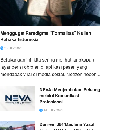
Menggugat Paradigma “Formalitas” Kuliah
Bahasa Indonesia
9 JULY 2026
Belakangan ini, kita sering melihat tangkapan
layar berisi obrolan di aplikasi pesan yang
mendadak viral di media sosial. Netizen heboh...
NEVA: Menjembatani Peluang
melalui Komunikasi
Profesional
16 JULY 2026
Danrem 064/Maulana Yusuf