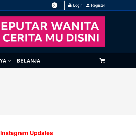
Login
Register
NYA
BELANJA
Instagram Updates