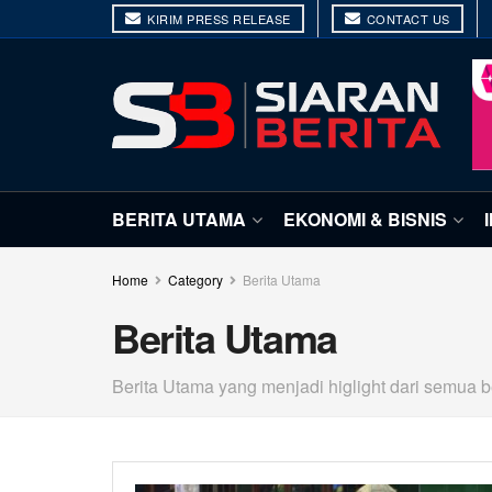
KIRIM PRESS RELEASE
CONTACT US
BERITA UTAMA
EKONOMI & BISNIS
Home
Category
Berita Utama
Berita Utama
Berita Utama yang menjadi higlight dari semua be