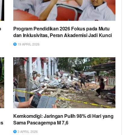
p
Program Pendidikan 2026 Fokus pada Mutu
dan Inklusivitas, Peran Akademisi Jadi Kunci
19 APRIL 2026
Kemkomdigi: Jaringan Pulih 98% di Hari yang
us
Sama Pascagempa M 7,6
3 APRIL 2026