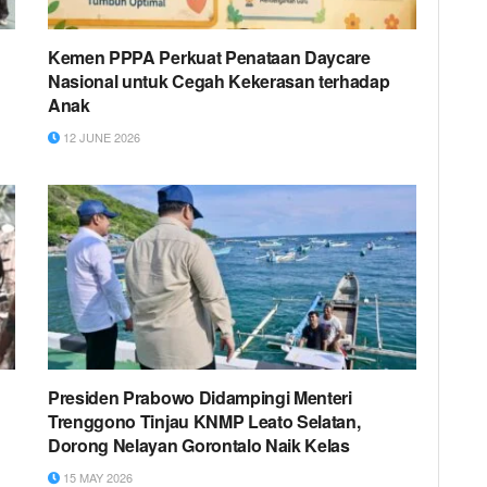
Kemen PPPA Perkuat Penataan Daycare
Nasional untuk Cegah Kekerasan terhadap
Anak
12 JUNE 2026
Presiden Prabowo Didampingi Menteri
Trenggono Tinjau KNMP Leato Selatan,
Dorong Nelayan Gorontalo Naik Kelas
15 MAY 2026