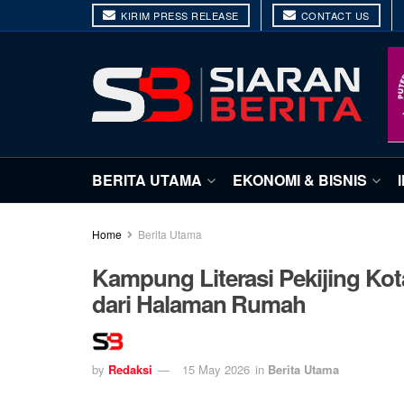
KIRIM PRESS RELEASE
CONTACT US
BERITA UTAMA
EKONOMI & BISNIS
Home
Berita Utama
Kampung Literasi Pekijing Ko
dari Halaman Rumah
by
Redaksi
15 May 2026
in
Berita Utama