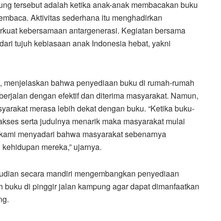
ng tersebut adalah ketika anak-anak membacakan buku
embaca. Aktivitas sederhana itu menghadirkan
rkuat kebersamaan antargenerasi. Kegiatan bersama
dari tujuh kebiasaan anak Indonesia hebat, yakni
di, menjelaskan bahwa penyediaan buku di rumah-rumah
erjalan dengan efektif dan diterima masyarakat. Namun,
arakat merasa lebih dekat dengan buku. “Ketika buku-
kses serta judulnya menarik maka masyarakat mulai
 kami menyadari bahwa masyarakat sebenarnya
kehidupan mereka,” ujarnya.
emudian secara mandiri mengembangkan penyediaan
uku di pinggir jalan kampung agar dapat dimanfaatkan
ng.