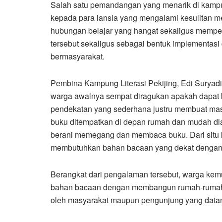
Salah satu pemandangan yang menarik di kampu
kepada para lansia yang mengalami kesulitan m
hubungan belajar yang hangat sekaligus mempe
tersebut sekaligus sebagai bentuk implementasi 
bermasyarakat.
Pembina Kampung Literasi Pekijing, Edi Surya
warga awalnya sempat diragukan apakah dapat b
pendekatan yang sederhana justru membuat masy
buku ditempatkan di depan rumah dan mudah dia
berani memegang dan membaca buku. Dari situ
membutuhkan bahan bacaan yang dekat dengan 
Berangkat dari pengalaman tersebut, warga k
bahan bacaan dengan membangun rumah-rumah b
oleh masyarakat maupun pengunjung yang data