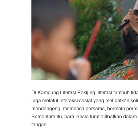
Di Kampung Literasi Pekijing, literasi tumbuh t
juga melalui interaksi sosial yang melibatkan s
mendongeng, membaca bersama, bermain permaina
Sementara itu, para lansia turut dilibatkan dal
tangan.