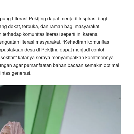
ung Literasi Pekijing dapat menjadi inspirasi bagi
ang dekat, terbuka, dan ramah bagi masyarakat.
erhadap komunitas literasi seperti ini karena
nguatan literasi masyarakat. “Kehadiran komunitas
rpustakaan desa di Pekijing dapat menjadi contoh
 sekitar,” katanya seraya menyampaikan komitmennya
ingan agar pemanfaatan bahan bacaan semakin optimal
intas generasi.