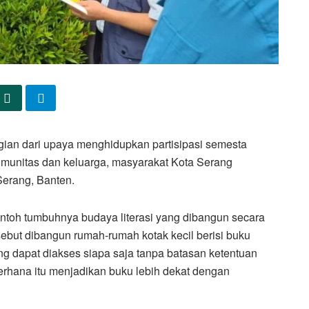
gian dari upaya menghidupkan partisipasi semesta
omunitas dan keluarga, masyarakat Kota Serang
Serang, Banten.
ontoh tumbuhnya budaya literasi yang dibangun secara
ebut dibangun rumah-rumah kotak kecil berisi buku
g dapat diakses siapa saja tanpa batasan ketentuan
erhana itu menjadikan buku lebih dekat dengan