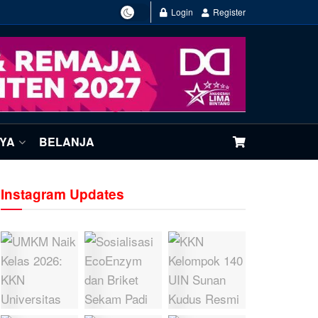
Login
Register
NYA
BELANJA
Instagram Updates