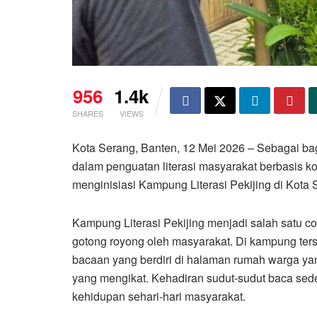
956
1.4k
SHARES
VIEWS
Kota Serang, Banten, 12 Mei 2026 – Sebagai ba
dalam penguatan literasi masyarakat berbasis k
menginisiasi Kampung Literasi Pekijing di Kota 
Kampung Literasi Pekijing menjadi salah satu c
gotong royong oleh masyarakat. Di kampung ters
bacaan yang berdiri di halaman rumah warga yan
yang mengikat. Kehadiran sudut-sudut baca sed
kehidupan sehari-hari masyarakat.