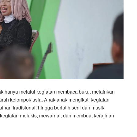
idak hanya melalui kegiatan membaca buku, melainkan
eluruh kelompok usia. Anak-anak mengikuti kegiatan
n tradisional, hingga berlatih seni dan musik.
am kegiatan melukis, mewarnai, dan membuat kerajinan