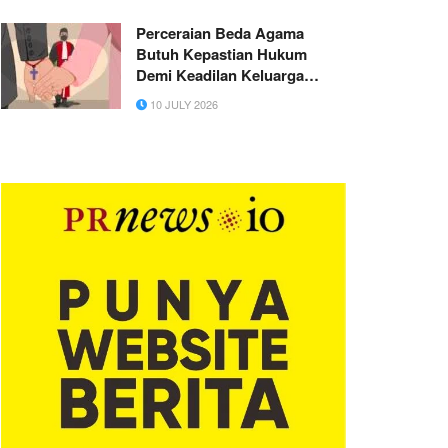
Perceraian Beda Agama
Butuh Kepastian Hukum
Demi Keadilan Keluarga
Indonesia
10 JULY 2026