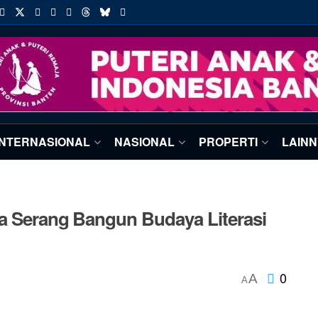
INTERNASIONAL
NASIONAL
PROPERTI
LAIN
ta Serang Bangun Budaya Literasi
0
A
A