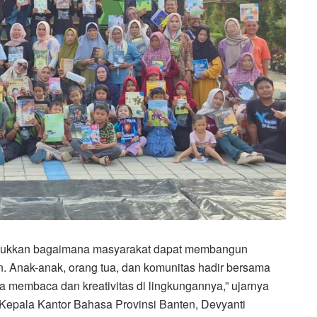
unjukkan bagaimana masyarakat dapat membangun
. Anak-anak, orang tua, dan komunitas hadir bersama
 membaca dan kreativitas di lingkungannya,” ujarnya
 Kepala Kantor Bahasa Provinsi Banten, Devyanti