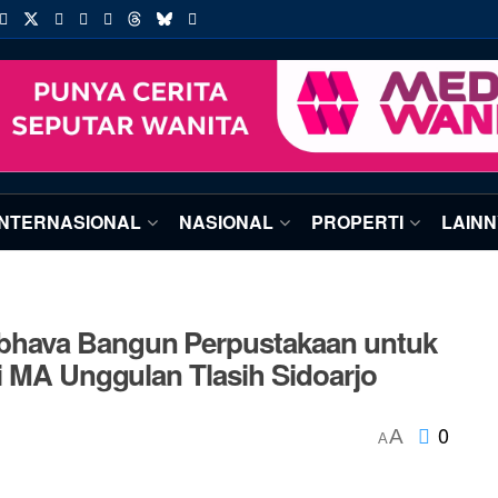
INTERNASIONAL
NASIONAL
PROPERTI
LAIN
hava Bangun Perpustakaan untuk
i MA Unggulan Tlasih Sidoarjo
0
A
A