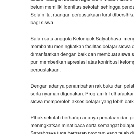
belum memiliki identitas sekolah sehingga penda
Selain itu, ruangan perpustakaan turut dibersih
bagi siswa.
Salah satu anggota Kelompok Satyabhava meny
membantu meningkatkan fasilitas belajar siswa d
dimanfaatkan dengan baik dan membuat siswa s
pun memberikan apresiasi atas kontribusi kelo
perpustakaan.
Dengan adanya penambahan rak buku dan pelabela
serta nyaman digunakan. Program ini diharapka
siswa memperoleh akses belajar yang lebih baik
Pihak sekolah berharap adanya penataan dan pe
meningkatkan minat baca serta semangat belaja
Satyabhava juga berharap program yang telah d