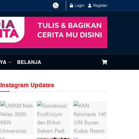
Login
Register
NYA
BELANJA
Instagram Updates