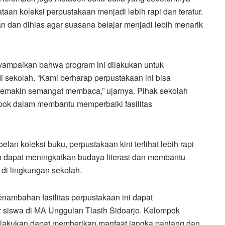
taan koleksi perpustakaan menjadi lebih rapi dan teratur.
kan dan dihias agar suasana belajar menjadi lebih menarik
ampaikan bahwa program ini dilakukan untuk
i sekolah. “Kami berharap perpustakaan ini bisa
emakin semangat membaca,” ujarnya. Pihak sekolah
mpok dalam membantu memperbaiki fasilitas
n koleksi buku, perpustakaan kini terlihat lebih rapi
n dapat meningkatkan budaya literasi dan membantu
 di lingkungan sekolah.
nambahan fasilitas perpustakaan ini dapat
r siswa di MA Unggulan Tlasih Sidoarjo. Kelompok
ilakukan dapat memberikan manfaat jangka panjang dan