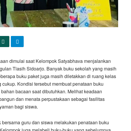
aan dimulai saat Kelompok Satyabhava menjalankan
ulan Tlasih Sidoarjo. Banyak buku sekolah yang masih
berapa buku paket juga masih diletakkan di ruang kelas
g cukup. Kondisi tersebut membuat penataan buku
i bahan bacaan saat dibutuhkan. Melihat keadaan
bangun dan menata perpustakaan sebagai fasilitas
yaman bagi siswa.
k bersama guru dan siswa melakukan penataan buku
i. Kelompok juga melabeli buku-buku yang sebelumnya