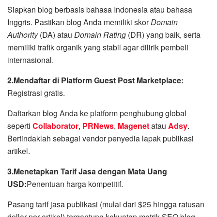
Siapkan blog berbasis bahasa Indonesia atau bahasa
Inggris. Pastikan blog Anda memiliki skor
Domain
Authority
(DA) atau
Domain Rating
(DR) yang baik, serta
memiliki trafik organik yang stabil agar dilirik pembeli
internasional.
2.Mendaftar di Platform Guest Post Marketplace:
Registrasi gratis.
Daftarkan blog Anda ke platform penghubung global
seperti
Collaborator
,
PRNews
,
Magenet
atau
Adsy
.
Bertindaklah sebagai vendor penyedia lapak publikasi
artikel.
3.Menetapkan Tarif Jasa dengan Mata Uang
USD:
Penentuan harga kompetitif.
Pasang tarif jasa publikasi (mulai dari $25 hingga ratusan
dollar per artikel) tergantung kekuatan metrik SEO blog