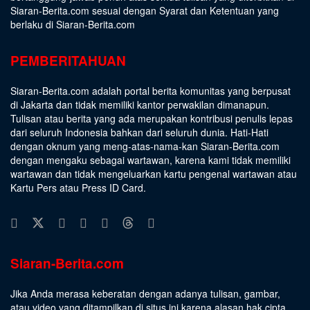
Siaran-Berita.com sesuai dengan
Syarat dan Ketentuan
yang
berlaku di Siaran-Berita.com
PEMBERITAHUAN
Siaran-Berita.com adalah portal berita komunitas yang berpusat
di Jakarta dan tidak memiliki kantor perwakilan dimanapun.
Tulisan atau berita yang ada merupakan kontribusi penulis lepas
dari seluruh Indonesia bahkan dari seluruh dunia. Hati-Hati
dengan oknum yang meng-atas-nama-kan Siaran-Berita.com
dengan mengaku sebagai wartawan, karena kami tidak memiliki
wartawan dan tidak mengeluarkan kartu pengenal wartawan atau
Kartu Pers atau Press ID Card.
Siaran-Berita.com
Jika Anda merasa keberatan dengan adanya tulisan, gambar,
atau video yang ditampilkan di situs ini karena alasan hak cipta