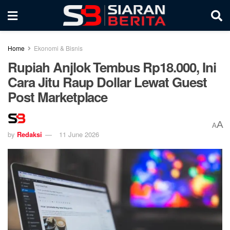
Home
Ekonomi & Bisnis
Rupiah Anjlok Tembus Rp18.000, Ini
Cara Jitu Raup Dollar Lewat Guest
Post Marketplace
A
A
by
Redaksi
11 June 2026