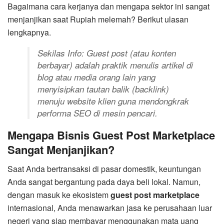
Bagaimana cara kerjanya dan mengapa sektor ini sangat
menjanjikan saat Rupiah melemah? Berikut ulasan
lengkapnya.
Sekilas Info:
Guest post
(atau konten
berbayar) adalah praktik menulis artikel di
blog atau media orang lain yang
menyisipkan tautan balik (
backlink
)
menuju website klien guna mendongkrak
performa SEO di mesin pencari.
Mengapa Bisnis Guest Post Marketplace
Sangat Menjanjikan?
Saat Anda bertransaksi di pasar domestik, keuntungan
Anda sangat bergantung pada daya beli lokal. Namun,
dengan masuk ke ekosistem
guest post marketplace
internasional, Anda menawarkan jasa ke perusahaan luar
negeri yang siap membayar menggunakan mata uang