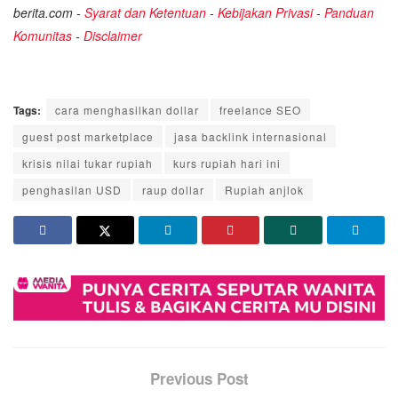
berita.com -
Syarat dan Ketentuan
-
Kebijakan Privasi
-
Panduan
Komunitas
-
Disclaimer
Tags:
cara menghasilkan dollar
freelance SEO
guest post marketplace
jasa backlink internasional
krisis nilai tukar rupiah
kurs rupiah hari ini
penghasilan USD
raup dollar
Rupiah anjlok
Previous Post