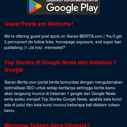
Guest Posts are Welcome!
We’re offering guest post spots on Siaran-BERITA.com | You’ll get
2 permanent do-follow links, homepage exposure, and super fast
publishing (1–24 hrs).
Interested
?”
Top Stories di Google News dan Halaman 1
Google
Siaran-Berita.com portal berita komunitas dengan mengutamakan
optimalisasi SEO untuk setiap beritanya sehingga berita kamu
akan langsung muncul di halaman 1 google dan Google News
serta selalu menjadi Top Stories Google News, apabila kata kunci
ada di judul dan kata kunci muncul beberapa kali didalam tulisan
kamu.
Mengapa Tulisan Saya Dihapus?