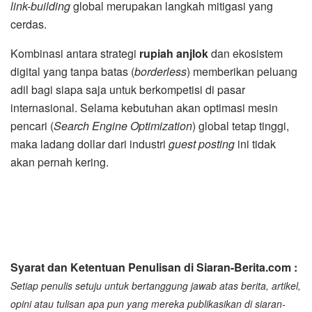
link-building
global merupakan langkah mitigasi yang
cerdas.
Kombinasi antara strategi
rupiah anjlok
dan ekosistem
digital yang tanpa batas (
borderless
) memberikan peluang
adil bagi siapa saja untuk berkompetisi di pasar
internasional. Selama kebutuhan akan optimasi mesin
pencari (
Search Engine Optimization
) global tetap tinggi,
maka ladang dollar dari industri
guest posting
ini tidak
akan pernah kering.
Syarat dan Ketentuan Penulisan di Siaran-Berita.com :
Setiap penulis setuju untuk bertanggung jawab atas berita, artikel,
opini atau tulisan apa pun yang mereka publikasikan di siaran-