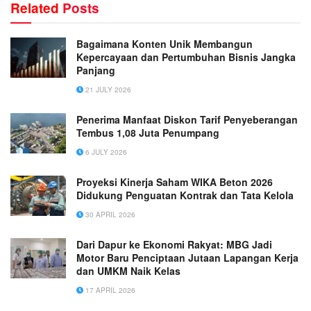
Related
Posts
Bagaimana Konten Unik Membangun
Kepercayaan dan Pertumbuhan Bisnis Jangka
Panjang
21 JULY 2026
Penerima Manfaat Diskon Tarif Penyeberangan
Tembus 1,08 Juta Penumpang
6 JULY 2026
Proyeksi Kinerja Saham WIKA Beton 2026
Didukung Penguatan Kontrak dan Tata Kelola
30 APRIL 2026
Dari Dapur ke Ekonomi Rakyat: MBG Jadi
Motor Baru Penciptaan Jutaan Lapangan Kerja
dan UMKM Naik Kelas
17 APRIL 2026