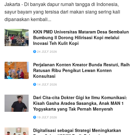
Jakarta - Di banyak dapur rumah tangga di Indonesia,
sayur bayam yang tersisa dari makan siang sering kali
dipanaskan kembali...
KKN PMD Universitas Mataram Desa Sembalun
Bumbung II Dorong Hilirisasi Kopi melalui
Inovasi Teh Kulit Kopi
24 JULY 2026
Perjalanan Konten Kreator Bunda Restuti, Raih
Ratusan Ribu Pengikut Lewan Konten
Konsultasi
14 JULY 2026
Dari Cita-cita Dokter Gigi ke Ilmu Komunikasi:
Kisah Gasha Aradea Sasangka, Anak MAN 1
Yogyakarta yang Tak Pernah Menyerah
19 JULY 2026
Digitalisasi sebagai Strategi Meningkatkan