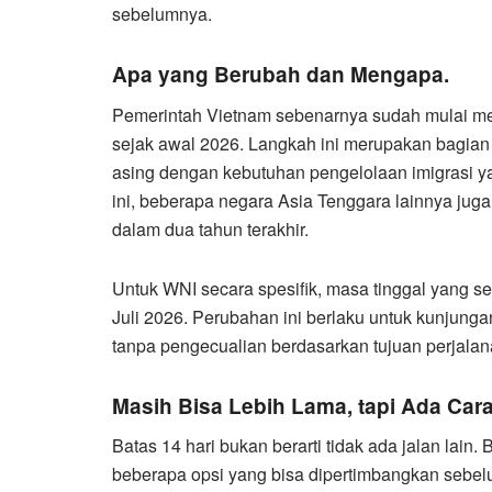
sebelumnya.
Apa yang Berubah dan Mengapa.
Pemerintah Vietnam sebenarnya sudah mulai men
sejak awal 2026. Langkah ini merupakan bagia
asing dengan kebutuhan pengelolaan imigrasi yang
ini, beberapa negara Asia Tenggara lainnya jug
dalam dua tahun terakhir.
Untuk WNI secara spesifik, masa tinggal yang se
Juli 2026. Perubahan ini berlaku untuk kunjun
tanpa pengecualian berdasarkan tujuan perjalan
Masih Bisa Lebih Lama, tapi Ada Car
Batas 14 hari bukan berarti tidak ada jalan lain.
beberapa opsi yang bisa dipertimbangkan sebel