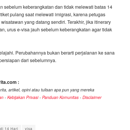
n sebelum keberangkatan dan tidak melewati batas 14
 tiket pulang saat melewati imigrasi, karena petugas
satawan yang datang sendiri. Terakhir, jika itinerary
, urus e-visa jauh sebelum keberangkatan agar tidak
jelajahi. Perubahannya bukan berarti perjalanan ke sana
k persiapan dari sebelumnya.
ita.com :
ita, artikel, opini atau tulisan apa pun yang mereka
an
-
Kebijakan Privasi
-
Panduan Komunitas
-
Disclaimer
di 14 Hari
visa