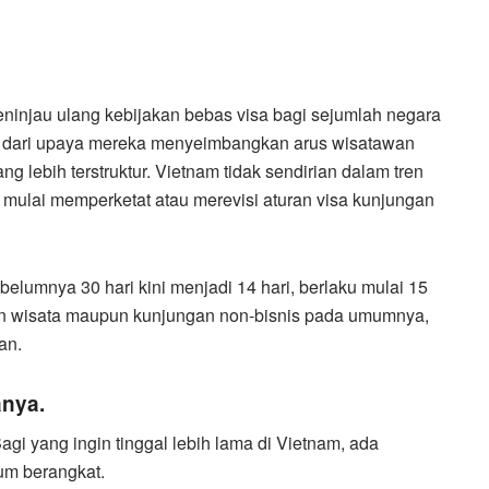
injau ulang kebijakan bebas visa bagi sejumlah negara
n dari upaya mereka menyeimbangkan arus wisatawan
 lebih terstruktur. Vietnam tidak sendirian dalam tren
a mulai memperketat atau merevisi aturan visa kunjungan
belumnya 30 hari kini menjadi 14 hari, berlaku mulai 15
gan wisata maupun kunjungan non-bisnis pada umumnya,
an.
anya.
 Bagi yang ingin tinggal lebih lama di Vietnam, ada
um berangkat.