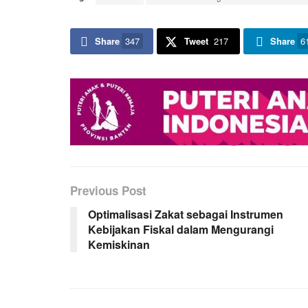
Share
347
Tweet
217
Share
6
Previous Post
Optimalisasi Zakat sebagai Instrumen
Kebijakan Fiskal dalam Mengurangi
Kemiskinan