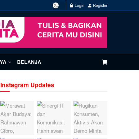
Login
Register
NYA
BELANJA
Instagram Updates