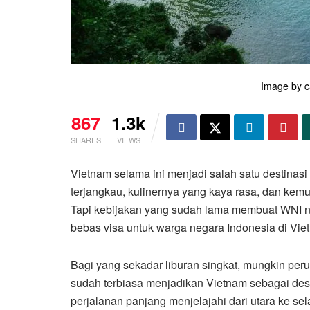
Image by c
867
1.3k
SHARES
VIEWS
Vietnam selama ini menjadi salah satu destinasi 
terjangkau, kulinernya yang kaya rasa, dan kem
Tapi kebijakan yang sudah lama membuat WNI nya
bebas visa untuk warga negara Indonesia di Viet
Bagi yang sekadar liburan singkat, mungkin perub
sudah terbiasa menjadikan Vietnam sebagai desti
perjalanan panjang menjelajahi dari utara ke sela