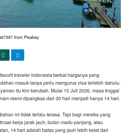
at7397 from Pixabay
favorit traveler Indonesia berkat harganya yang
udahan masuk tanpa perlu mengurus visa terlebih dahulu.
man itu kini berubah. Mulai 15 Juli 2026, masa tinggal
nam resmi dipangkas dari 30 hari menjadi hanya 14 hari.
ahan ini tidak terlalu terasa. Tapi bagi mereka yang
nasi kerja jarak jauh, bulan madu panjang, atau
tan, 14 hari adalah batas yang jauh lebih ketat dari