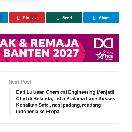
1
Pin
78
Send
Share
Next Post
Dari Lulusan Chemical Engineering Menjadi
Chef di Belanda, Lidia Pratama Irane Sukses
Kenalkan Sate , nasi padang, rendang
Indonesia ke Eropa