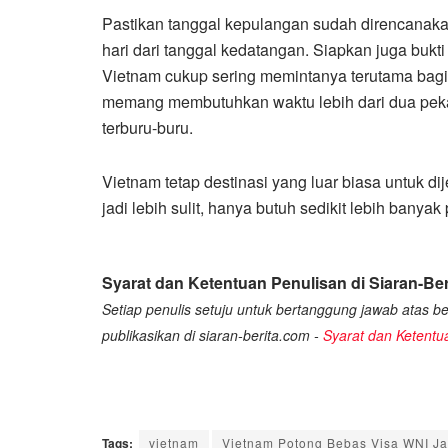
Pastikan tanggal kepulangan sudah direncanaka
hari dari tanggal kedatangan. Siapkan juga bukti
Vietnam cukup sering memintanya terutama bagi wi
memang membutuhkan waktu lebih dari dua pekan
terburu-buru.
Vietnam tetap destinasi yang luar biasa untuk di
jadi lebih sulit, hanya butuh sedikit lebih banya
Syarat dan Ketentuan Penulisan di Siaran-Ber
Setiap penulis setuju untuk bertanggung jawab atas ber
publikasikan di siaran-berita.com -
Syarat dan Ketentu
Tags:
vietnam
Vietnam Potong Bebas Visa WNI Ja