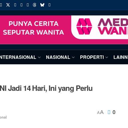
INTERNASIONAL
NASIONAL
PROPERTI
LAIN
 Jadi 14 Hari, Ini yang Perlu
0
A
A
onal