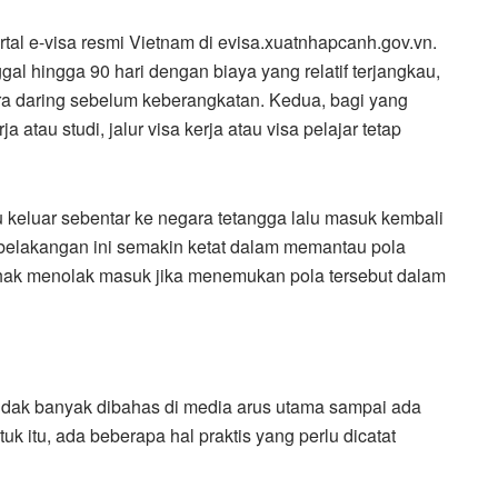
tal e-visa resmi Vietnam di evisa.xuatnhapcanh.gov.vn.
ggal hingga 90 hari dengan biaya yang relatif terjangkau,
a daring sebelum keberangkatan. Kedua, bagi yang
 atau studi, jalur visa kerja atau visa pelajar tetap
itu keluar sebentar ke negara tetangga lalu masuk kembali
belakangan ini semakin ketat dalam memantau pola
erhak menolak masuk jika menemukan pola tersebut dalam
i tidak banyak dibahas di media arus utama sampai ada
k itu, ada beberapa hal praktis yang perlu dicatat