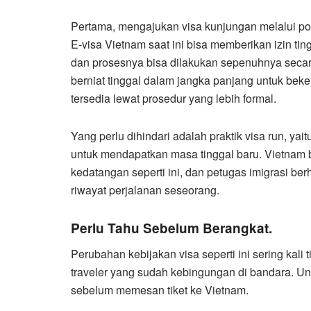
Pertama, mengajukan visa kunjungan melalui por
E-visa Vietnam saat ini bisa memberikan izin tin
dan prosesnya bisa dilakukan sepenuhnya secar
berniat tinggal dalam jangka panjang untuk bekerja
tersedia lewat prosedur yang lebih formal.
Yang perlu dihindari adalah praktik visa run, ya
untuk mendapatkan masa tinggal baru. Vietnam 
kedatangan seperti ini, dan petugas imigrasi b
riwayat perjalanan seseorang.
Perlu Tahu Sebelum Berangkat.
Perubahan kebijakan visa seperti ini sering kal
traveler yang sudah kebingungan di bandara. Untu
sebelum memesan tiket ke Vietnam.