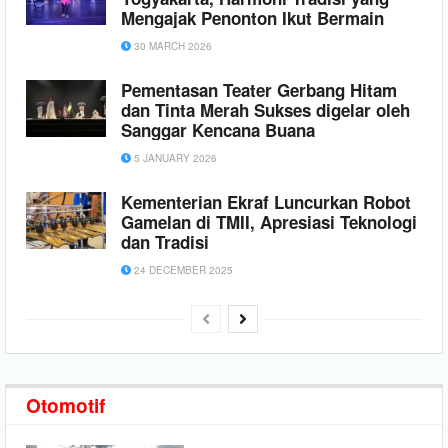
Mengajak Penonton Ikut Bermain
30 MARCH 2026
Pementasan Teater Gerbang Hitam
dan Tinta Merah Sukses digelar oleh
Sanggar Kencana Buana
5 JANUARY 2026
Kementerian Ekraf Luncurkan Robot
Gamelan di TMII, Apresiasi Teknologi
dan Tradisi
24 DECEMBER 2025
Otomotif