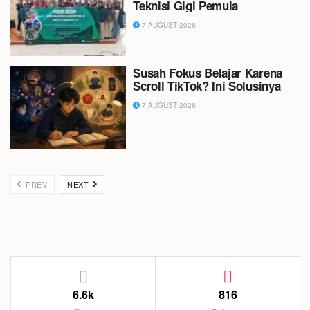
Teknisi Gigi Pemula
7 AUGUST 2026
Susah Fokus Belajar Karena
Scroll TikTok? Ini Solusinya
7 AUGUST 2026
PREV
NEXT
6.6k
816