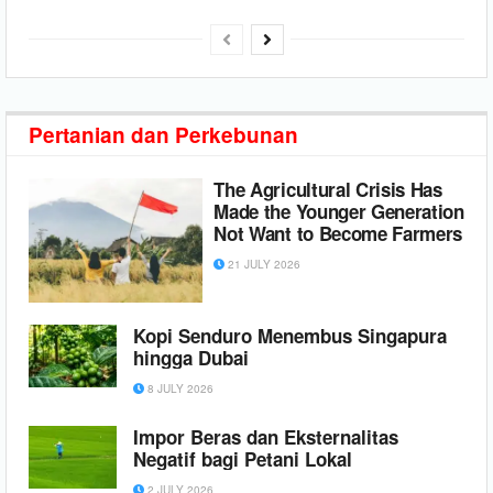
Pertanian dan
Perkebunan
The Agricultural Crisis Has
Made the Younger Generation
Not Want to Become Farmers
21 JULY 2026
Kopi Senduro Menembus Singapura
hingga Dubai
8 JULY 2026
Impor Beras dan Eksternalitas
Negatif bagi Petani Lokal
2 JULY 2026