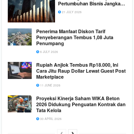
Pertumbuhan Bisnis Jangka
Panjang
21 JULY 2026
Penerima Manfaat Diskon Tarif
Penyeberangan Tembus 1,08 Juta
Penumpang
6 JULY 2026
Rupiah Anjlok Tembus Rp18.000, Ini
Cara Jitu Raup Dollar Lewat Guest Post
Marketplace
11 JUNE 2026
Proyeksi Kinerja Saham WIKA Beton
2026 Didukung Penguatan Kontrak dan
Tata Kelola
30 APRIL 2026