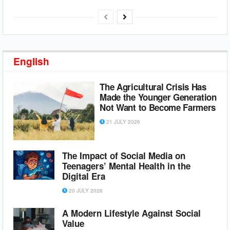
English
The Agricultural Crisis Has
Made the Younger Generation
Not Want to Become Farmers
21 JULY 2026
The Impact of Social Media on
Teenagers’ Mental Health in the
Digital Era
20 JULY 2026
A Modern Lifestyle Against Social
Value