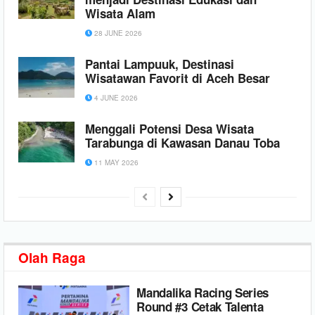
Wisata Alam
28 JUNE 2026
Pantai Lampuuk, Destinasi
Wisatawan Favorit di Aceh Besar
4 JUNE 2026
Menggali Potensi Desa Wisata
Tarabunga di Kawasan Danau Toba
11 MAY 2026
Olah Raga
Mandalika Racing Series
Round #3 Cetak Talenta