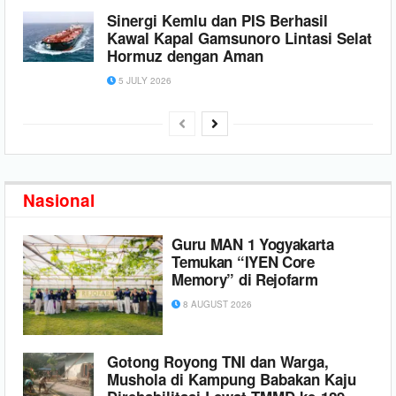
Sinergi Kemlu dan PIS Berhasil
Kawal Kapal Gamsunoro Lintasi Selat
Hormuz dengan Aman
5 JULY 2026
Nasional
Guru MAN 1 Yogyakarta
Temukan “IYEN Core
Memory” di Rejofarm
8 AUGUST 2026
Gotong Royong TNI dan Warga,
Mushola di Kampung Babakan Kaju