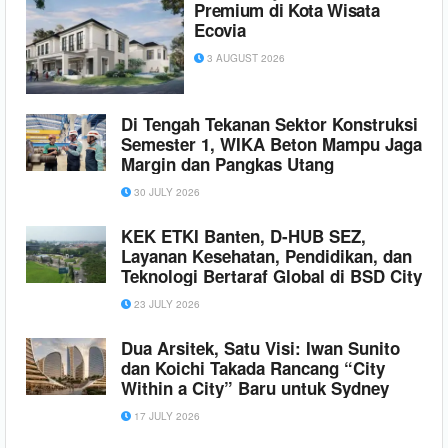
Premium di Kota Wisata
Ecovia
3 AUGUST 2026
Di Tengah Tekanan Sektor Konstruksi
Semester 1, WIKA Beton Mampu Jaga
Margin dan Pangkas Utang
30 JULY 2026
KEK ETKI Banten, D-HUB SEZ,
Layanan Kesehatan, Pendidikan, dan
Teknologi Bertaraf Global di BSD City
23 JULY 2026
Dua Arsitek, Satu Visi: Iwan Sunito
dan Koichi Takada Rancang “City
Within a City” Baru untuk Sydney
17 JULY 2026