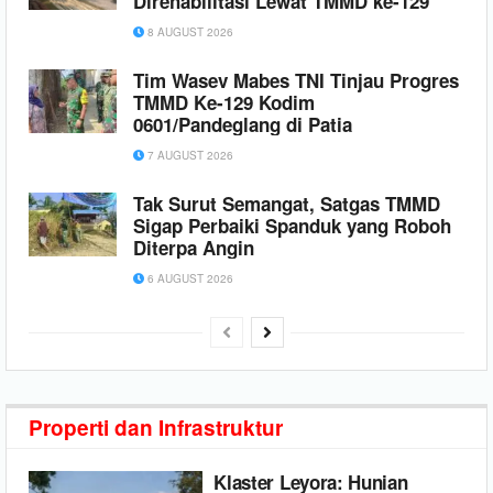
Direhabilitasi Lewat TMMD ke-129
8 AUGUST 2026
Tim Wasev Mabes TNI Tinjau Progres
TMMD Ke-129 Kodim
0601/Pandeglang di Patia
7 AUGUST 2026
Tak Surut Semangat, Satgas TMMD
Sigap Perbaiki Spanduk yang Roboh
Diterpa Angin
6 AUGUST 2026
Properti dan
Infrastruktur
Klaster Leyora: Hunian