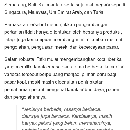
Semarang, Bali, Kalimantan, serta sejumlah negara seperti
Singapura, Malaysia, Uni Emirat Arab, dan Turki.
Pemasaran tersebut menunjukkan pengembangan
pertanian tidak hanya ditentukan oleh besarnya produksi,
tetapi juga kemampuan membangun nilai tambah melalui
pengolahan, penguatan merek, dan kepercayaan pasar.
Selain robusta, Rifki mulai mengembangkan kopi liberika
yang memiliki karakter rasa dan aroma berbeda. Ia menilai
varietas tersebut berpeluang menjadi pilihan baru bagi
pasar kopi, meski masih diperlukan peningkatan
pemahaman petani mengenai karakter budidaya, panen,
dan pengolahannya.
“Jenisnya berbeda, rasanya berbeda,
daunnya juga berbeda. Kendalanya, masih
banyak petani yang belum memahaminya,
padahal kopi ini sangat dicari para pecinta