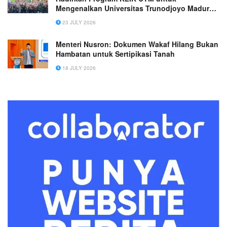
Mengenalkan Universitas Trunodjoyo Madura
kepada Siswa SMAN 1 Plaosan
23 JULY 2026
Menteri Nusron: Dokumen Wakaf Hilang Bukan
Hambatan untuk Sertipikasi Tanah
18 JULY 2026