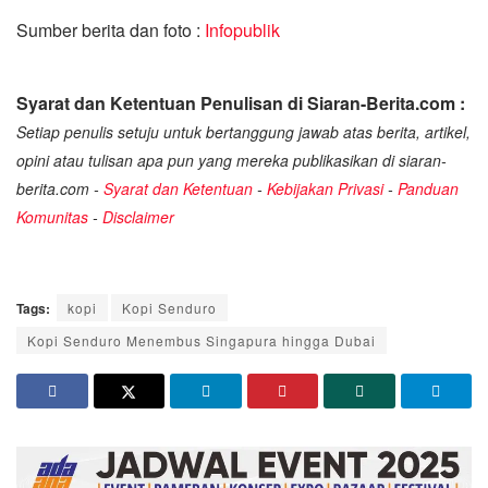
Sumber berita dan foto :
Infopublik
Syarat dan Ketentuan Penulisan di Siaran-Berita.com :
Setiap penulis setuju untuk bertanggung jawab atas berita, artikel,
opini atau tulisan apa pun yang mereka publikasikan di siaran-
berita.com -
Syarat dan Ketentuan
-
Kebijakan Privasi
-
Panduan
Komunitas
-
Disclaimer
Tags:
kopi
Kopi Senduro
Kopi Senduro Menembus Singapura hingga Dubai