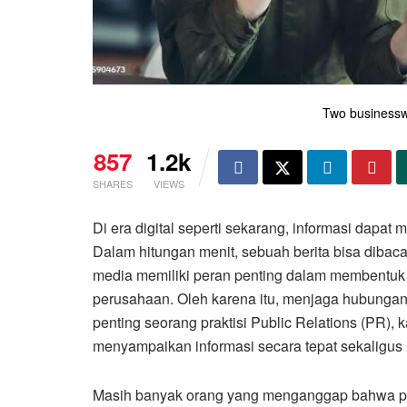
Two business
857
1.2k
SHARES
VIEWS
Di era digital seperti sekarang, informasi dapa
Dalam hitungan menit, sebuah berita bisa dibac
media memiliki peran penting dalam membentuk 
perusahaan. Oleh karena itu, menjaga hubungan
penting seorang praktisi Public Relations (PR)
menyampaikan informasi secara tepat sekaligu
Masih banyak orang yang menganggap bahwa pe