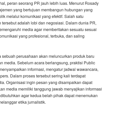
al, peran seorang PR jauh lebih luas. Menurut Rosady
anajemen yang bertujuan membangun hubungan yang
ik melalui komunikasi yang efektif. Salah satu
ersebut adalah lobi dan negosiasi. Dalam dunia PR,
emengaruhi media agar memberitakan sesuatu sesuai
munikasi yang profesional, terbuka, dan saling
ika sebuah perusahaan akan meluncurkan produk baru
n media. Sebelum acara berlangsung, praktisi Public
 menyampaikan informasi, mengatur jadwal wawancara,
ers. Dalam proses tersebut sering kali terdapat
ia. Organisasi ingin pesan yang disampaikan dapat
an media memiliki tanggung jawab menyajikan informasi
si dibutuhkan agar kedua belah pihak dapat menemukan
anggar etika jurnalistik.