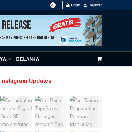
Login
Register
NYA
BELANJA
Instagram Updates