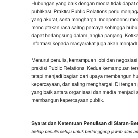
Hubungan yang baik dengan media tidak dapat 
publikasi. Praktisi Public Relations perlu menj
yang akurat, serta menghargai independensi me
menciptakan rasa saling percaya sehingga hubung
dapat berlangsung dalam jangka panjang. Ketik
informasi kepada masyarakat juga akan menjadi le
Menurut penulis, kemampuan lobi dan negosiasi 
praktisi Public Relations. Kedua kemampuan ter
tetapi menjadi bagian dari upaya membangun hu
kepercayaan, dan saling menghargai. Di tenga
yang baik antara organisasi dan media menjadi 
membangun kepercayaan publik.
Syarat dan Ketentuan Penulisan di Siaran-Ber
Setiap penulis setuju untuk bertanggung jawab atas ber