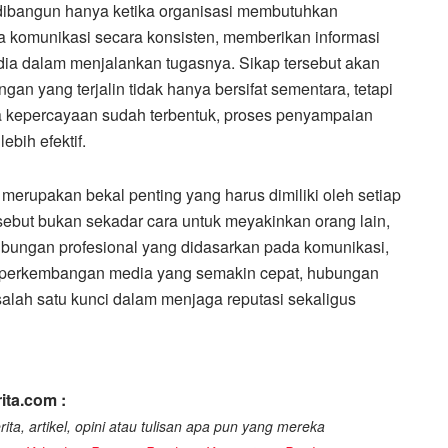
dibangun hanya ketika organisasi membutuhkan
aga komunikasi secara konsisten, memberikan informasi
dia dalam menjalankan tugasnya. Sikap tersebut akan
an yang terjalin tidak hanya bersifat sementara, tetapi
a kepercayaan sudah terbentuk, proses penyampaian
bih efektif.
merupakan bekal penting yang harus dimiliki oleh setiap
sebut bukan sekadar cara untuk meyakinkan orang lain,
bungan profesional yang didasarkan pada komunikasi,
h perkembangan media yang semakin cepat, hubungan
salah satu kunci dalam menjaga reputasi sekaligus
ita.com :
ita, artikel, opini atau tulisan apa pun yang mereka