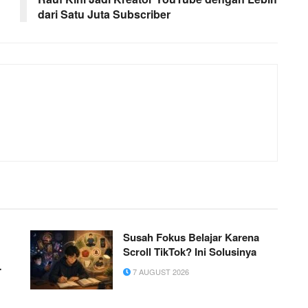
dari Satu Juta Subscriber
Susah Fokus Belajar Karena
Scroll TikTok? Ini Solusinya
7 AUGUST 2026