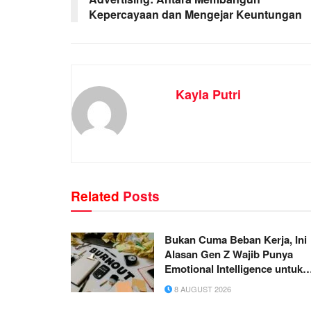
Kepercayaan dan Mengejar Keuntungan
Kayla Putri
Related
Posts
Bukan Cuma Beban Kerja, Ini
Alasan Gen Z Wajib Punya
Emotional Intelligence untuk
Mencegah Burnout
8 AUGUST 2026