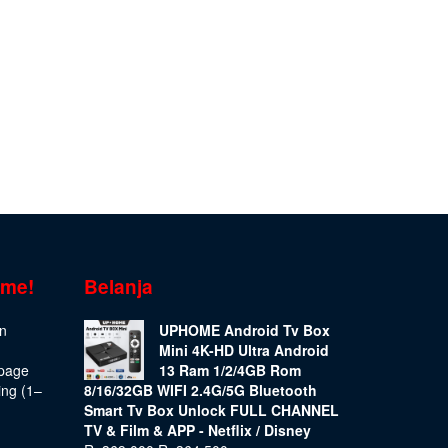
ome!
Belanja
on
UPHOME Android Tv Box
Mini 4K-HD Ultra Android
epage
13 Ram 1/2/4GB Rom
ing (1–
8/16/32GB WIFI 2.4G/5G Bluetooth
Smart Tv Box Unlock FULL CHANNEL
TV & Film & APP - Netflix / Disney