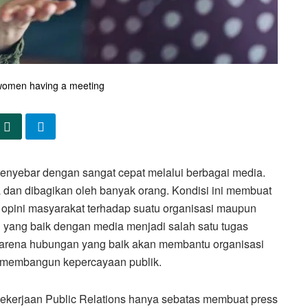
women having a meeting
t menyebar dengan sangat cepat melalui berbagai media.
a dan dibagikan oleh banyak orang. Kondisi ini membuat
opini masyarakat terhadap suatu organisasi maupun
 yang baik dengan media menjadi salah satu tugas
, karena hubungan yang baik akan membantu organisasi
s membangun kepercayaan publik.
kerjaan Public Relations hanya sebatas membuat press