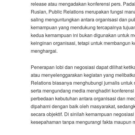
release atau mengadakan konferensi pers. Padah
Ruslan, Public Relations merupakan fungsi m
saling menguntungkan antara organisasi dan publ
kemampuan yang mendukung tercapainya tujuan t
kedua kemampuan ini bukan digunakan untuk m
keinginan organisasi, tetapi untuk membangun ko
menghargai.
Penerapan lobi dan negosiasi dapat dilihat ket
atau menyelenggarakan kegiatan yang melibatka
Relations biasanya menghubungi jurnalis untuk
serta mengundang media menghadiri konferensi p
perbedaan kebutuhan antara organisasi dan med
dipahami dengan baik oleh masyarakat, sedangk
secara objektif. Di sinilah kemampuan negosia
kesepahaman tanpa mengurangi fakta maupun mel