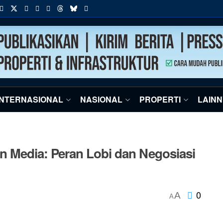
INTERNASIONAL
NASIONAL
PROPERTI
LAIN
n Media: Peran Lobi dan Negosiasi
0
A
A