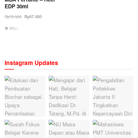
EDP 30ml
Rp
79.900
Rp
67.400
BELI
Instagram Updates