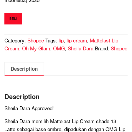
BELI
Category:
Shopee
Tags:
lip
,
lip cream
,
Mattelast Lip
Cream
,
Oh My Glam
,
OMG
,
Sheila Dara
Brand:
Shopee
Description
Description
Sheila Dara Approved!
Sheila Dara memilih Mattelast Lip Cream shade 13
Latte sebagai base ombre, dipadukan dengan OMG Lip