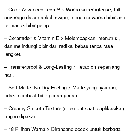
– Color Advanced Tech™ > Warna super intense, full
coverage dalam sekali swipe, menutupi warna bibir asli
termasuk bibir gelap.
– Ceramide^ & Vitamin E > Melembapkan, menutrisi,
dan melindungi bibir dari radikal bebas tanpa rasa
lengket.
– Transferproof & Long-Lasting > Tetap on sepanjang
hari.
– Soft Matte, No Dry Feeling > Matte yang nyaman,
tidak membuat bibir pecah-pecah.
– Creamy Smooth Texture > Lembut saat diaplikasikan,
ringan dipakai.
– 18 Pilihan Warna > Dirancang cocok untuk berbagai