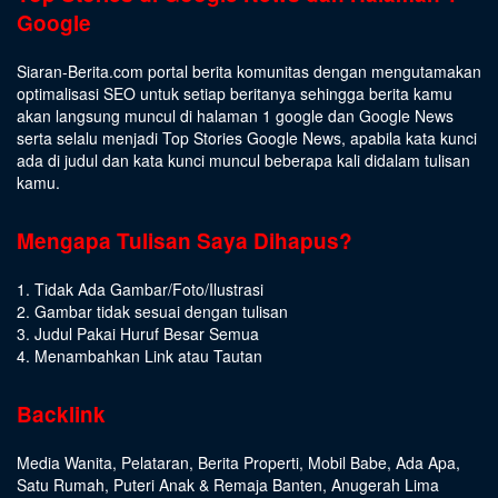
Google
Siaran-Berita.com portal berita komunitas dengan mengutamakan
optimalisasi SEO untuk setiap beritanya sehingga berita kamu
akan langsung muncul di halaman 1 google dan Google News
serta selalu menjadi Top Stories Google News, apabila kata kunci
ada di judul dan kata kunci muncul beberapa kali didalam tulisan
kamu.
Mengapa Tulisan Saya Dihapus?
1. Tidak Ada Gambar/Foto/Ilustrasi
2. Gambar tidak sesuai dengan tulisan
3. Judul Pakai Huruf Besar Semua
4. Menambahkan Link atau Tautan
Backlink
Media Wanita
,
Pelataran
,
Berita Properti
,
Mobil Babe
,
Ada Apa
,
Satu Rumah
,
Puteri Anak & Remaja Banten
,
Anugerah Lima