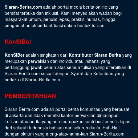
Siaran-Berita.com
adalah portal media berita online yang
bersifat terbuka dan inklusif. Kami menyediakan wadah bagi
masyarakat umum, penulis lepas, praktisi humas, hingga
pengamat untuk berkontribusi dalam bentuk tulisan
KonSiBer
KonSiBer
adalah singkatan dari
Kontributor Siaran Berita
yang
merupakan perwakilan dari individu atau instansi yang
bertanggung-jawab penuh atas semua tulisan yang diterbitkan di
Siaran-Berita.com sesuai dengan
Syarat dan Ketentuan
yang
berlaku di Siaran-Berita.com
PEMBERITAHUAN
Siaran-Berita.com adalah portal berita komunitas yang berpusat
di Jakarta dan tidak memiliki kantor perwakilan dimanapun.
Tulisan atau berita yang ada merupakan kontribusi penulis lepas
dari seluruh Indonesia bahkan dari seluruh dunia. Hati-Hati
dengan oknum yang meng-atas-nama-kan Siaran-Berita.com