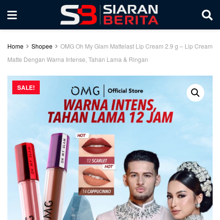
Home
Shopee
OMG Oh My Glam Mattelast Lip Cream 2.9 g – Lip Cream
Matte Dengan Warna Intense, Tahan Lama & Ringan
SALE!