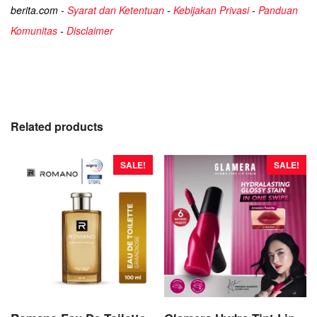
berita.com -
Syarat dan Ketentuan
-
Kebijakan Privasi
-
Panduan
Komunitas
-
Disclaimer
Related products
SALE!
SALE!