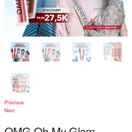
Previous
Next
OMG Oh My Glam