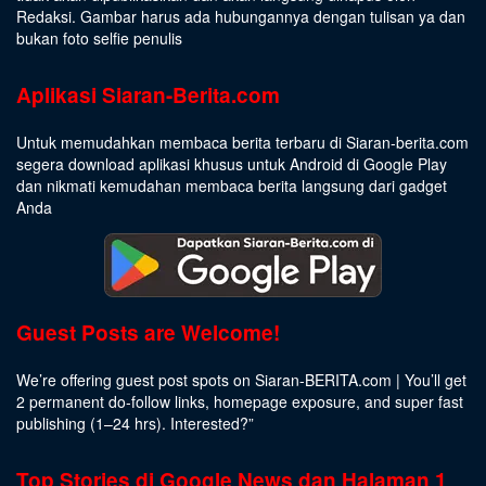
Redaksi. Gambar harus ada hubungannya dengan tulisan ya dan
bukan foto selfie penulis
Aplikasi Siaran-Berita.com
Untuk memudahkan membaca berita terbaru di Siaran-berita.com
segera download aplikasi khusus untuk Android di Google Play
dan nikmati kemudahan membaca berita langsung dari gadget
Anda
Guest Posts are Welcome!
We’re offering guest post spots on Siaran-BERITA.com | You’ll get
2 permanent do-follow links, homepage exposure, and super fast
publishing (1–24 hrs).
Interested
?”
Top Stories di Google News dan Halaman 1