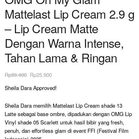
Mattelast Lip Cream 2.9 g
– Lip Cream Matte
Dengan Warna Intense,
Tahan Lama & Ringan
Rp
99.400
Rp
25.900
Sheila Dara Approved!
Sheila Dara memilih Mattelast Lip Cream shade 13
Latte sebagai base ombre, dipadukan dengan OMG Lip
Vinyl shade 05 Scarlett untuk hasil bibir yang fresh,
penuh, dan effortless glam di event FFI (Festival Film
Indonesia) 2025