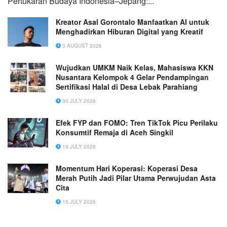
Pertukaran Budaya Indonesia–Jepang:...
Kreator Asal Gorontalo Manfaatkan AI untuk
Menghadirkan Hiburan Digital yang Kreatif
3 AUGUST 2026
Wujudkan UMKM Naik Kelas, Mahasiswa KKN
Nusantara Kelompok 4 Gelar Pendampingan
Sertifikasi Halal di Desa Lebak Parahiang
30 JULY 2026
Efek FYP dan FOMO: Tren TikTok Picu Perilaku
Konsumtif Remaja di Aceh Singkil
19 JULY 2026
Momentum Hari Koperasi: Koperasi Desa
Merah Putih Jadi Pilar Utama Perwujudan Asta
Cita
15 JULY 2026