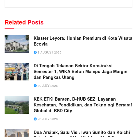
Related
Posts
Klaster Leyora: Hunian Premium di Kota Wisata
Ecovia
3 AUGUST 2026
Di Tengah Tekanan Sektor Konstruksi
Semester 1, WIKA Beton Mampu Jaga Margin
dan Pangkas Utang
30 JULY 2026
KEK ETKI Banten, D-HUB SEZ, Layanan
Kesehatan, Pendidikan, dan Teknologi Bertaraf
Global di BSD City
23 JULY 2026
Dua Arsitek, Satu Visi: Iwan Sunito dan Koichi