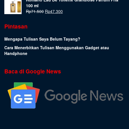
100 ml
Rp
71.500
Rp
47.300
Pintasan
Mengapa Tulisan Saya Belum Tayang?
Cara Menerbitkan Tulisan Menggunakan Gadget atau
Handphone
Baca di Google News