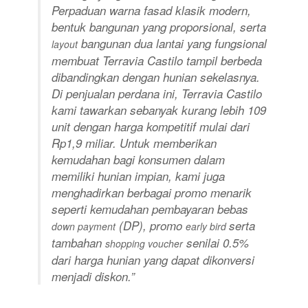
Perpaduan warna fasad klasik modern,
bentuk bangunan yang proporsional, serta
bangunan dua lantai yang fungsional
layout
membuat Terravia Castilo tampil berbeda
dibandingkan dengan hunian sekelasnya.
Di penjualan perdana ini, Terravia Castilo
kami tawarkan sebanyak kurang lebih 109
unit dengan harga kompetitif mulai dari
Rp1,9 miliar. Untuk memberikan
kemudahan bagi konsumen dalam
memiliki hunian impian, kami juga
menghadirkan berbagai promo menarik
seperti kemudahan pembayaran bebas
(DP), promo
serta
down payment
early bird
tambahan
senilai 0.5%
shopping voucher
dari harga hunian yang dapat dikonversi
menjadi diskon.”