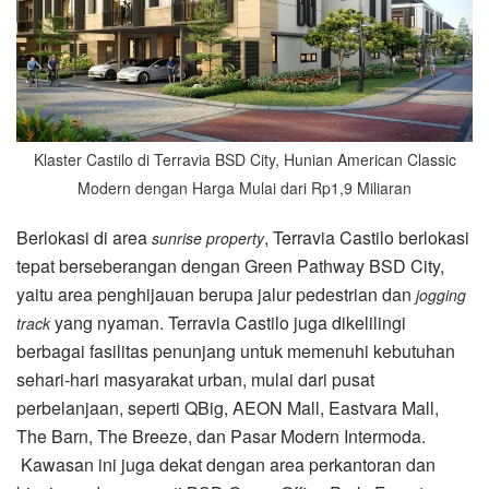
Klaster Castilo di Terravia BSD City, Hunian American Classic
Modern dengan Harga Mulai dari Rp1,9 Miliaran
Berlokasi di area
, Terravia Castilo berlokasi
sunrise property
tepat berseberangan dengan Green Pathway BSD City,
yaitu area penghijauan berupa jalur pedestrian dan
jogging
yang nyaman. Terravia Castilo juga dikelilingi
track
berbagai fasilitas penunjang untuk memenuhi kebutuhan
sehari-hari masyarakat urban, mulai dari pusat
perbelanjaan, seperti QBig, AEON Mall, Eastvara Mall,
The Barn, The Breeze, dan Pasar Modern Intermoda.
Kawasan ini juga dekat dengan area perkantoran dan