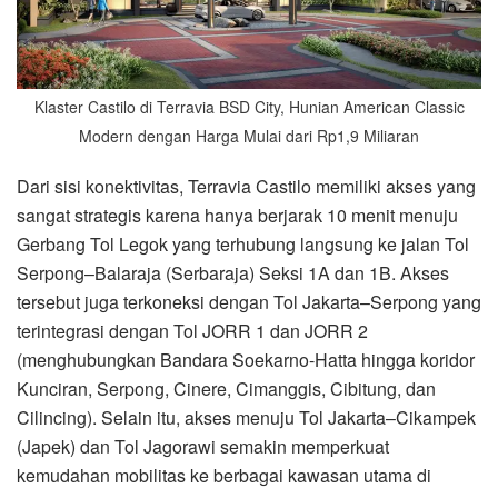
Klaster Castilo di Terravia BSD City, Hunian American Classic
Modern dengan Harga Mulai dari Rp1,9 Miliaran
Dari sisi konektivitas, Terravia Castilo memiliki akses yang
sangat strategis karena hanya berjarak 10 menit menuju
Gerbang Tol Legok yang terhubung langsung ke jalan Tol
Serpong–Balaraja (Serbaraja) Seksi 1A dan 1B. Akses
tersebut juga terkoneksi dengan Tol Jakarta–Serpong yang
terintegrasi dengan Tol JORR 1 dan JORR 2
(menghubungkan Bandara Soekarno-Hatta hingga koridor
Kunciran, Serpong, Cinere, Cimanggis, Cibitung, dan
Cilincing). Selain itu, akses menuju Tol Jakarta–Cikampek
(Japek) dan Tol Jagorawi semakin memperkuat
kemudahan mobilitas ke berbagai kawasan utama di