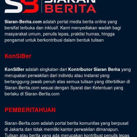
Siaran-Berita.com
adalah portal media berita online yang
bersifat terbuka dan inklusif. Kami menyediakan wadah bagi
masyarakat umum, penulis lepas, praktisi humas, hingga
pengamat untuk berkontribusi dalam bentuk tulisan
KonSiBer
KonSiBer
adalah singkatan dari
Kontributor Siaran Berita
yang
merupakan perwakilan dari individu atau instansi yang
bertanggung-jawab penuh atas semua tulisan yang diterbitkan di
Siaran-Berita.com sesuai dengan
Syarat dan Ketentuan
yang
berlaku di Siaran-Berita.com
PEMBERITAHUAN
Siaran-Berita.com adalah portal berita komunitas yang berpusat
di Jakarta dan tidak memiliki kantor perwakilan dimanapun.
Tulisan atau berita yang ada merupakan kontribusi penulis lepas