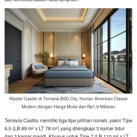
Klaster Castilo di Terravia BSD City, Hunian American Classic
Modern dengan Harga Mulai dari Rp1,9 Miliaran
Terravia Castilo memiliki tiga tipe pilihan rumah, yakni Tipe
6,5 (LB 89 m
x LT 78 m
) yang dilengkapi 3 kamar tidur
2
2
dan 3 kamar mandi. Khusus untuk Tipe 7 (LB 110 m
x LT
2