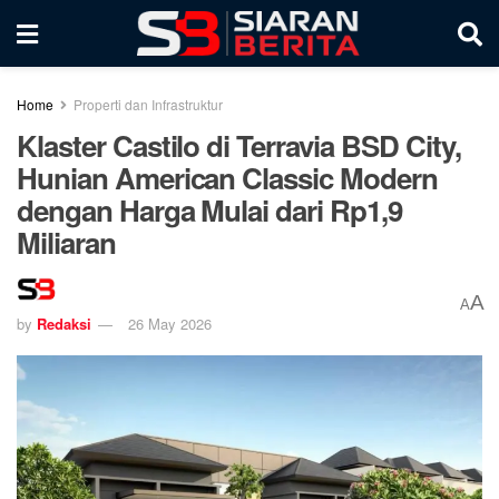
Home
Properti dan Infrastruktur
Klaster Castilo di Terravia BSD City,
Hunian American Classic Modern
dengan Harga Mulai dari Rp1,9
Miliaran
A
A
by
Redaksi
26 May 2026