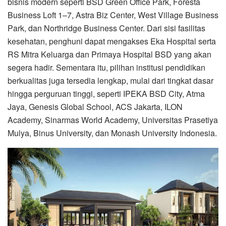
bisnis modern seperti BSD Green Office Park, Foresta
Business Loft 1–7, Astra Biz Center, West Village Business
Park, dan Northridge Business Center. Dari sisi fasilitas
kesehatan, penghuni dapat mengakses Eka Hospital serta
RS Mitra Keluarga dan Primaya Hospital BSD yang akan
segera hadir. Sementara itu, pilihan institusi pendidikan
berkualitas juga tersedia lengkap, mulai dari tingkat dasar
hingga perguruan tinggi, seperti IPEKA BSD City, Atma
Jaya, Genesis Global School, ACS Jakarta, ILON
Academy, Sinarmas World Academy, Universitas Prasetiya
Mulya, Binus University, dan Monash University Indonesia.