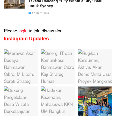
Takada Rancang “City Within a City” Baru
untuk Sydney
17 JULY 2026
Please
login
to join discussion
Instagram Updates