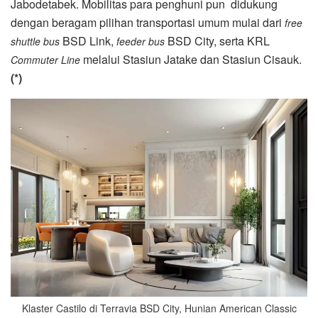
Jabodetabek. Mobilitas para penghuni pun didukung
dengan beragam pilihan transportasi umum mulai dari
free
BSD Link,
BSD City, serta KRL
shuttle bus
feeder bus
melalui Stasiun Jatake dan Stasiun Cisauk.
Commuter Line
(*)
Klaster Castilo di Terravia BSD City, Hunian American Classic