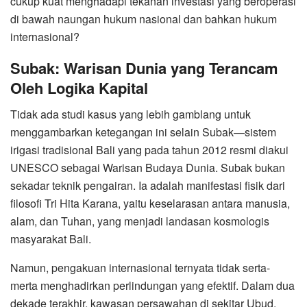
cukup kuat menghadapi tekanan investasi yang beroperasi
di bawah naungan hukum nasional dan bahkan hukum
internasional?
Subak: Warisan Dunia yang Terancam
Oleh Logika Kapital
Tidak ada studi kasus yang lebih gamblang untuk
menggambarkan ketegangan ini selain Subak—sistem
irigasi tradisional Bali yang pada tahun 2012 resmi diakui
UNESCO sebagai Warisan Budaya Dunia. Subak bukan
sekadar teknik pengairan. Ia adalah manifestasi fisik dari
filosofi Tri Hita Karana, yaitu keselarasan antara manusia,
alam, dan Tuhan, yang menjadi landasan kosmologis
masyarakat Bali.
Namun, pengakuan internasional ternyata tidak serta-
merta menghadirkan perlindungan yang efektif. Dalam dua
dekade terakhir, kawasan persawahan di sekitar Ubud,