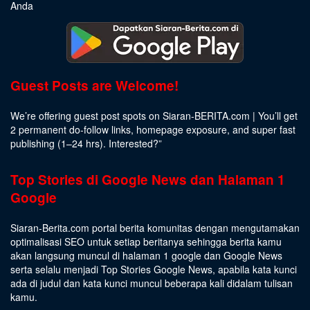
Anda
Guest Posts are Welcome!
We’re offering guest post spots on Siaran-BERITA.com | You’ll get
2 permanent do-follow links, homepage exposure, and super fast
publishing (1–24 hrs).
Interested
?”
Top Stories di Google News dan Halaman 1
Google
Siaran-Berita.com portal berita komunitas dengan mengutamakan
optimalisasi SEO untuk setiap beritanya sehingga berita kamu
akan langsung muncul di halaman 1 google dan Google News
serta selalu menjadi Top Stories Google News, apabila kata kunci
ada di judul dan kata kunci muncul beberapa kali didalam tulisan
kamu.