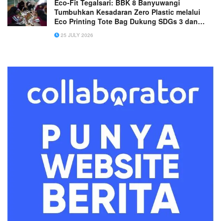
Eco-Fit Tegalsari: BBK 8 Banyuwangi
Tumbuhkan Kesadaran Zero Plastic melalui
Eco Printing Tote Bag Dukung SDGs 3 dan
SDGs 12
25 JULY 2026