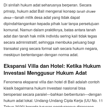
Di sinilah hukum adat seharusnya berperan. Secara
prinsip, hukum adat Bali mengenal konsep
tanah druwe
—tanah milik desa adat yang tidak dapat
desa
dipindahtangankan kepada pihak luar tanpa persetujuan
komunal. Namun dalam praktiknya, batas antara tanah
adat dan tanah hak milik individu sering kali tidak tegas
secara administratif, sehingga membuka peluang bagi
transaksi yang secara formal sah secara hukum negara,
meskipun bertentangan dengan norma adat.
Ekspansi Villa dan Hotel: Ketika Hukum
Investasi Menggusur Hukum Adat
Fenomena ekspansi villa dan hotel di Bali adalah contoh
klasik bagaimana hukum investasi nasional bisa
beroperasi secara paralel—bahkan berbenturan—dengan
hukum adat lokal. Undang-Undang Cipta Kerja (UU No. 11
Tahun 2020) beserta turunan peraturannya dirancang