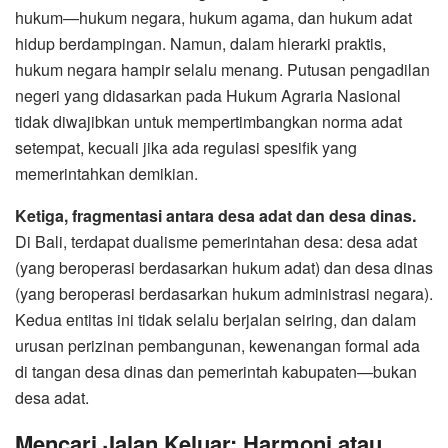
hukum—hukum negara, hukum agama, dan hukum adat
hidup berdampingan. Namun, dalam hierarki praktis,
hukum negara hampir selalu menang. Putusan pengadilan
negeri yang didasarkan pada Hukum Agraria Nasional
tidak diwajibkan untuk mempertimbangkan norma adat
setempat, kecuali jika ada regulasi spesifik yang
memerintahkan demikian.
Ketiga, fragmentasi antara desa adat dan desa dinas.
Di Bali, terdapat dualisme pemerintahan desa: desa adat
(yang beroperasi berdasarkan hukum adat) dan desa dinas
(yang beroperasi berdasarkan hukum administrasi negara).
Kedua entitas ini tidak selalu berjalan seiring, dan dalam
urusan perizinan pembangunan, kewenangan formal ada
di tangan desa dinas dan pemerintah kabupaten—bukan
desa adat.
Mencari Jalan Keluar: Harmoni atau