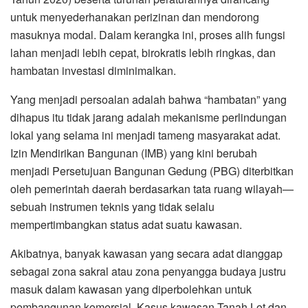
untuk menyederhanakan perizinan dan mendorong
masuknya modal. Dalam kerangka ini, proses alih fungsi
lahan menjadi lebih cepat, birokratis lebih ringkas, dan
hambatan investasi diminimalkan.
Yang menjadi persoalan adalah bahwa “hambatan” yang
dihapus itu tidak jarang adalah mekanisme perlindungan
lokal yang selama ini menjadi tameng masyarakat adat.
Izin Mendirikan Bangunan (IMB) yang kini berubah
menjadi Persetujuan Bangunan Gedung (PBG) diterbitkan
oleh pemerintah daerah berdasarkan tata ruang wilayah—
sebuah instrumen teknis yang tidak selalu
mempertimbangkan status adat suatu kawasan.
Akibatnya, banyak kawasan yang secara adat dianggap
sebagai zona sakral atau zona penyangga budaya justru
masuk dalam kawasan yang diperbolehkan untuk
pembangunan komersial. Kasus kawasan Tanah Lot dan