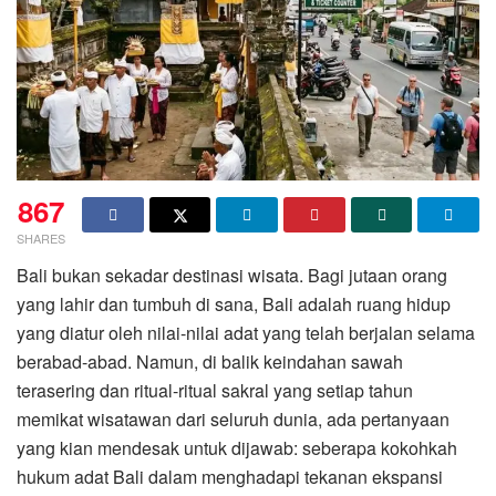
867
SHARES
Bali bukan sekadar destinasi wisata. Bagi jutaan orang
yang lahir dan tumbuh di sana, Bali adalah ruang hidup
yang diatur oleh nilai-nilai adat yang telah berjalan selama
berabad-abad. Namun, di balik keindahan sawah
terasering dan ritual-ritual sakral yang setiap tahun
memikat wisatawan dari seluruh dunia, ada pertanyaan
yang kian mendesak untuk dijawab: seberapa kokohkah
hukum adat Bali dalam menghadapi tekanan ekspansi