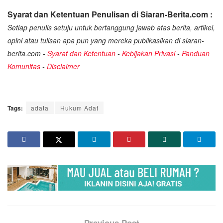
Syarat dan Ketentuan Penulisan di Siaran-Berita.com :
Setiap penulis setuju untuk bertanggung jawab atas berita, artikel,
opini atau tulisan apa pun yang mereka publikasikan di siaran-
berita.com -
Syarat dan Ketentuan
-
Kebijakan Privasi
-
Panduan
Komunitas
-
Disclaimer
Tags:
adata
Hukum Adat
Previous Post