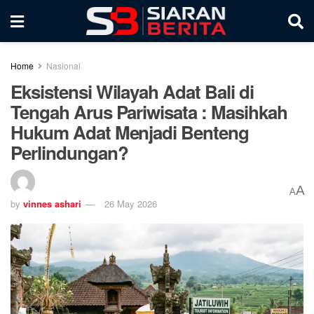
Home
Nasional
Eksistensi Wilayah Adat Bali di
Tengah Arus Pariwisata : Masihkah
Hukum Adat Menjadi Benteng
Perlindungan?
A
A
by
vinnes ashari
26 May 2026