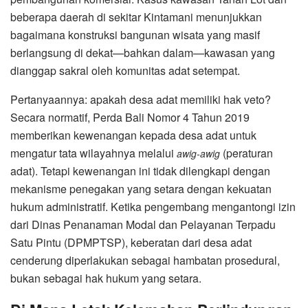
beberapa daerah di sekitar Kintamani menunjukkan
bagaimana konstruksi bangunan wisata yang masif
berlangsung di dekat—bahkan dalam—kawasan yang
dianggap sakral oleh komunitas adat setempat.
Pertanyaannya: apakah desa adat memiliki hak veto?
Secara normatif, Perda Bali Nomor 4 Tahun 2019
memberikan kewenangan kepada desa adat untuk
mengatur tata wilayahnya melalui
(peraturan
awig-awig
adat). Tetapi kewenangan ini tidak dilengkapi dengan
mekanisme penegakan yang setara dengan kekuatan
hukum administratif. Ketika pengembang mengantongi izin
dari Dinas Penanaman Modal dan Pelayanan Terpadu
Satu Pintu (DPMPTSP), keberatan dari desa adat
cenderung diperlakukan sebagai hambatan prosedural,
bukan sebagai hak hukum yang setara.