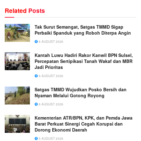
Related
Posts
Tak Surut Semangat, Satgas TMMD Sigap
Perbaiki Spanduk yang Roboh Diterpa Angin
6 AUGUST 2026
Kantah Luwu Hadiri Rakor Kanwil BPN Sulsel,
Percepatan Sertipikasi Tanah Wakaf dan MBR
Jadi Prioritas
6 AUGUST 2026
Satgas TMMD Wujudkan Posko Bersih dan
Nyaman Melalui Gotong Royong
6 AUGUST 2026
Kementerian ATR/BPN, KPK, dan Pemda Jawa
Barat Perkuat Sinergi Cegah Korupsi dan
Dorong Ekonomi Daerah
5 AUGUST 2026