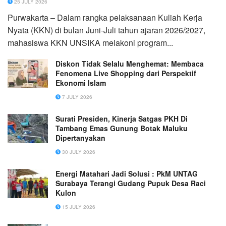
25 JULY 2026
Purwakarta – Dalam rangka pelaksanaan Kuliah Kerja
Nyata (KKN) di bulan Juni-Juli tahun ajaran 2026/2027,
mahasiswa KKN UNSIKA melakoni program...
Diskon Tidak Selalu Menghemat: Membaca
Fenomena Live Shopping dari Perspektif
Ekonomi Islam
7 JULY 2026
Surati Presiden, Kinerja Satgas PKH Di
Tambang Emas Gunung Botak Maluku
Dipertanyakan
30 JULY 2026
Energi Matahari Jadi Solusi : PkM UNTAG
Surabaya Terangi Gudang Pupuk Desa Raci
Kulon
15 JULY 2026