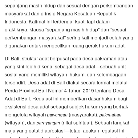
sepanjang masih hidup dan sesuai dengan perkembangan
masyarakat dan prinsip Negara Kesatuan Republik
Indonesia. Kalimat ini terdengar kuat, tapi dalam
praktiknya, klausa “sepanjang masih hidup” dan “sesuai
perkembangan masyarakat” sering kali menjadi celah yang
digunakan untuk mengecilkan ruang gerak hukum adat.
Di Bali, struktur adat berpusat pada desa pakraman atau
yang kini lebih dikenal sebagai desa adat—sebuah unit
sosial yang memiliki wilayah, hukum, dan kelembagaan
tersendiri. Desa adat di Bali diakui secara formal melalui
Perda Provinsi Bali Nomor 4 Tahun 2019 tentang Desa
Adat di Bali. Regulasi ini memberikan dasar hukum bagi
eksistensi desa adat sebagai subjek hukum yang berhak
mengelola wilayah
(masyarakat),
pawongan
palemahan
(wilayah), dan
(nilai spiritual). Sebuah langkah
parhyangan
maju yang patut diapresiasi—tetapi apakah regulasi ini