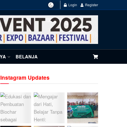
Login
Register
NYA
BELANJA
Instagram Updates