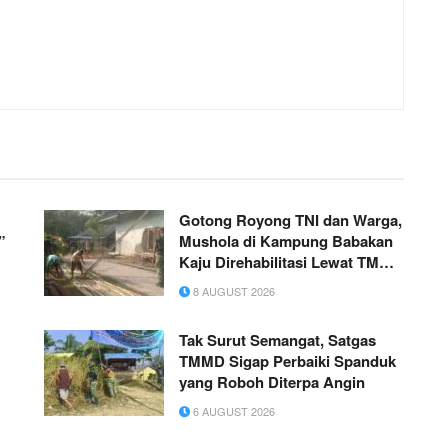
Gotong Royong TNI dan Warga,
”
Mushola di Kampung Babakan
Kaju Direhabilitasi Lewat TMMD
ke-129
8 AUGUST 2026
Tak Surut Semangat, Satgas
TMMD Sigap Perbaiki Spanduk
yang Roboh Diterpa Angin
6 AUGUST 2026