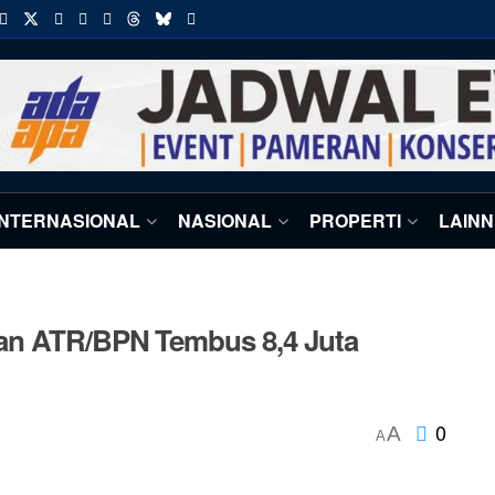
INTERNASIONAL
NASIONAL
PROPERTI
LAIN
han ATR/BPN Tembus 8,4 Juta
0
A
A