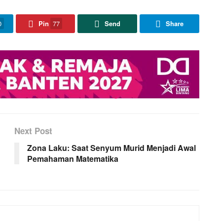
0
Pin
77
Send
Share
Next Post
Zona Laku: Saat Senyum Murid Menjadi Awal
Pemahaman Matematika