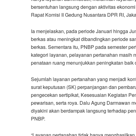
bersentuhan langsung dengan aktivitas ekonomi
Rapat Komisi II Gedung Nusantara DPR RI, Jaka
Ia menjelaskan, pada periode Januari hingga J
berkas atau meningkat dibandingkan periode sa
berkas. Sementara itu, PNBP pada semester perta
kategori layanan, pelayanan pertanahan masih
penataan ruang menunjukkan peningkatan baik d
Sejumlah layanan pertanahan yang menjadi kontr
surat keputusan (SK) perpanjangan dan pembarua
pengecekan sertipikat, Kesesuaian Kegiatan P
pewarisan, serta roya. Dalu Agung Darmawan me
diyakini akan berdampak langsung terhadap peni
PNBP.
“Layanan pertanahan tidak hanya menghasilkan