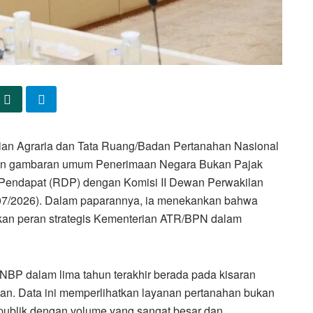
erian Agraria dan Tata Ruang/Badan Pertanahan Nasional
n gambaran umum Penerimaan Negara Bukan Pajak
Pendapat (RDP) dengan Komisi II Dewan Perwakilan
/07/2026). Dalam paparannya, ia menekankan bahwa
kan peran strategis Kementerian ATR/BPN dalam
NBP dalam lima tahun terakhir berada pada kisaran
asan. Data ini memperlihatkan layanan pertanahan bukan
 publik dengan volume yang sangat besar dan