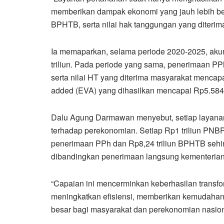
memberikan dampak ekonomi yang jauh lebih be
BPHTB, serta nilai hak tanggungan yang diteri
Ia memaparkan, selama periode 2020-2025, a
triliun. Pada periode yang sama, penerimaan PP
serta nilai HT yang diterima masyarakat mencapa
added (EVA) yang dihasilkan mencapai Rp5.584 t
Dalu Agung Darmawan menyebut, setiap layana
terhadap perekonomian. Setiap Rp1 triliun PNBP 
penerimaan PPh dan Rp8,24 triliun BPHTB sehin
dibandingkan penerimaan langsung kementerian
“Capaian ini mencerminkan keberhasilan trans
meningkatkan efisiensi, memberikan kemudahan
besar bagi masyarakat dan perekonomian nasio