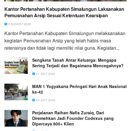
Kantor Pertanahan Kabupaten Simalungun Laksanakan
Pemusnahan Arsip Sesuai Ketentuan Kearsipan
3 AUGUST 2026
Kantor Pertanahan Kabupaten Simalungun melaksanakan
kegiatan Pemusnahan Arsip yang telah habis masa
retensinya dan tidak lagi memiliki nilai guna. Kegiatan...
Sengketa Tanah Antar Keluarga: Mengapa
Sering Terjadi dan Bagaimana Mencegahnya?
21 JULY 2026
MAN 1 Yogyakarta Peringati Hari Anak Nasional
ke-42
23 JULY 2026
Perjalanan Raihan Nafis Zuraiq, Dari
Diremehkan Jadi Founder Codexus yang
Dipercaya 800+ Klien