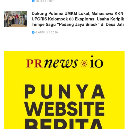
16 JULY 2026
Dukung Potensi UMKM Lokal, Mahasiswa KKN
UPGRIS Kelompok 63 Eksplorasi Usaha Keripik
Tempe Sagu “Padang Jaya Snack” di Desa Jati
6 AUGUST 2026