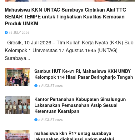
Mahasiswa KKN UNTAG Surabaya Ciptakan Alat TTG
SEMAR TEMPE untuk Tingkatkan Kualitas Kemasan
Produk UMKM
15 JULY 2026
Gresik, 10 Juli 2026 – Tim Kuliah Kerja Nyata (KKN) Sub
Kelompok 1 Universitas 17 Agustus 1945 (UNTAG)
Surabaya...
Sambut HUT Ke-81 RI, Mahasiswa KKN UMBY
Kelompok 114 Hiasi Pasar Beringharjo Tengah
4 AUGUST 2026
Kantor Pertanahan Kabupaten Simalungun
Laksanakan Pemusnahan Arsip Sesuai
Ketentuan Kearsipan
3 AUGUST 2026
mahasiswa kkn R17 untag surabaya
laksanakan digitalisasi umkm melalui