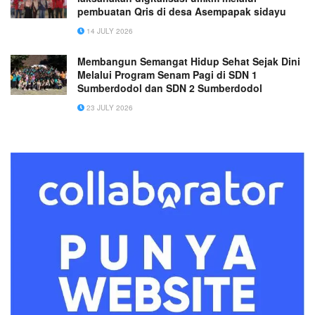
pembuatan Qris di desa Asempapak sidayu
14 JULY 2026
Membangun Semangat Hidup Sehat Sejak Dini
Melalui Program Senam Pagi di SDN 1
Sumberdodol dan SDN 2 Sumberdodol
23 JULY 2026