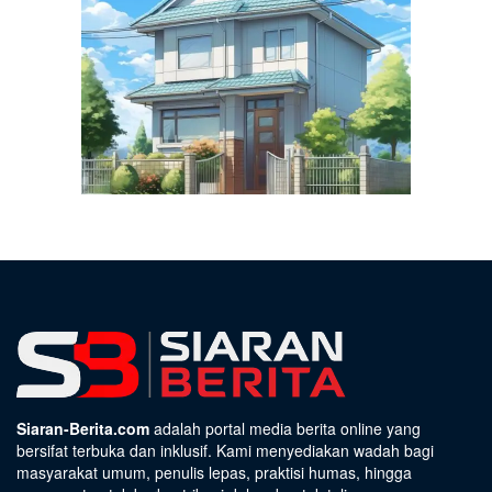
Siaran-Berita.com
adalah portal media berita online yang
bersifat terbuka dan inklusif. Kami menyediakan wadah bagi
masyarakat umum, penulis lepas, praktisi humas, hingga