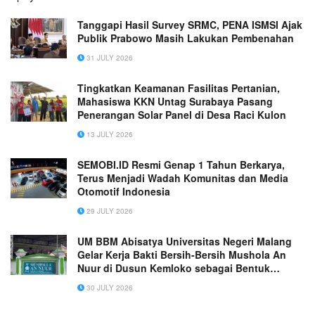
Tanggapi Hasil Survey SRMC, PENA ISMSI Ajak
Publik Prabowo Masih Lakukan Pembenahan
31 JULY 2026
Tingkatkan Keamanan Fasilitas Pertanian,
Mahasiswa KKN Untag Surabaya Pasang
Penerangan Solar Panel di Desa Raci Kulon
13 JULY 2026
SEMOBI.ID Resmi Genap 1 Tahun Berkarya,
Terus Menjadi Wadah Komunitas dan Media
Otomotif Indonesia
29 JULY 2026
UM BBM Abisatya Universitas Negeri Malang
Gelar Kerja Bakti Bersih-Bersih Mushola An
Nuur di Dusun Kemloko sebagai Bentuk
Pengabdian kepada Masyarakat
30 JULY 2026