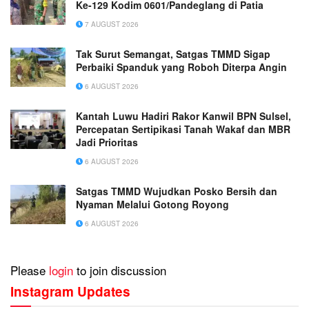
Ke-129 Kodim 0601/Pandeglang di Patia
7 AUGUST 2026
Tak Surut Semangat, Satgas TMMD Sigap
Perbaiki Spanduk yang Roboh Diterpa Angin
6 AUGUST 2026
Kantah Luwu Hadiri Rakor Kanwil BPN Sulsel,
Percepatan Sertipikasi Tanah Wakaf dan MBR
Jadi Prioritas
6 AUGUST 2026
Satgas TMMD Wujudkan Posko Bersih dan
Nyaman Melalui Gotong Royong
6 AUGUST 2026
Please
login
to join discussion
Instagram Updates