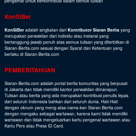
pengamat untuk berkontribusi dalam bentuk tulisan
KonSiBer
KonSiBer
adalah singkatan dari
Kontributor Siaran Berita
yang
merupakan perwakilan dari individu atau instansi yang
bertanggung-jawab penuh atas semua tulisan yang diterbitkan di
Siaran-Berita.com sesuai dengan
Syarat dan Ketentuan
yang
berlaku di Siaran-Berita.com
PEMBERITAHUAN
Siaran-Berita.com adalah portal berita komunitas yang berpusat
di Jakarta dan tidak memiliki kantor perwakilan dimanapun.
Tulisan atau berita yang ada merupakan kontribusi penulis lepas
dari seluruh Indonesia bahkan dari seluruh dunia. Hati-Hati
dengan oknum yang meng-atas-nama-kan Siaran-Berita.com
dengan mengaku sebagai wartawan, karena kami tidak memiliki
wartawan dan tidak mengeluarkan kartu pengenal wartawan atau
Kartu Pers atau Press ID Card.