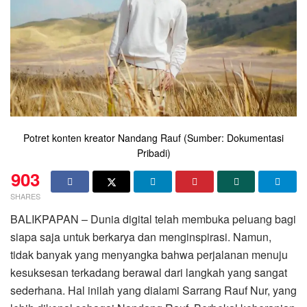
Potret konten kreator Nandang Rauf (Sumber: Dokumentasi
Pribadi)
903
SHARES
BALIKPAPAN – Dunia digital telah membuka peluang bagi
siapa saja untuk berkarya dan menginspirasi. Namun,
tidak banyak yang menyangka bahwa perjalanan menuju
kesuksesan terkadang berawal dari langkah yang sangat
sederhana. Hal inilah yang dialami Sarrang Rauf Nur, yang