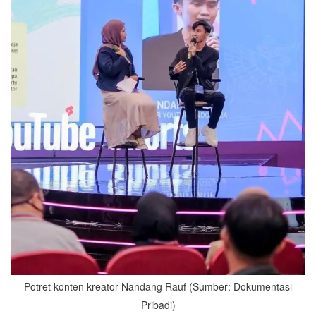
Potret konten kreator Nandang Rauf (Sumber: Dokumentasi
Pribadi)