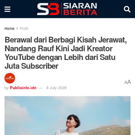
Home
Profil
Berawal dari Berbagi Kisah Jerawat,
Nandang Rauf Kini Jadi Kreator
YouTube dengan Lebih dari Satu
Juta Subscriber
A
A
by
Publisinfo.idn
8 July 2026