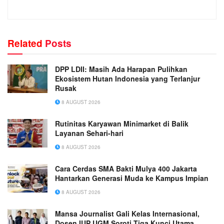
Related
Posts
DPP LDII: Masih Ada Harapan Pulihkan
Ekosistem Hutan Indonesia yang Terlanjur
Rusak
8 AUGUST 2026
Rutinitas Karyawan Minimarket di Balik
Layanan Sehari-hari
8 AUGUST 2026
Cara Cerdas SMA Bakti Mulya 400 Jakarta
Hantarkan Generasi Muda ke Kampus Impian
8 AUGUST 2026
Mansa Journalist Gali Kelas Internasional,
Dosen IUP UGM Soroti Tiga Kunci Utama