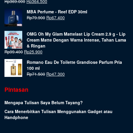
Rp
369.000
Rp
364.500
MBA Perfume - Reef EDP 30ml
Rp
79.900
Rp
67.400
OMG Oh My Glam Mattelast Lip Cream 2.9 g - Lip
Cream Matte Dengan Warna Intense, Tahan Lama
& Ringan
Rp
99.400
Rp
25.900
Romano Eau De Toilette Grandiose Parfum Pria
100 ml
Rp
71.500
Rp
47.300
Pintasan
Mengapa Tulisan Saya Belum Tayang?
Cara Menerbitkan Tulisan Menggunakan Gadget atau
Handphone