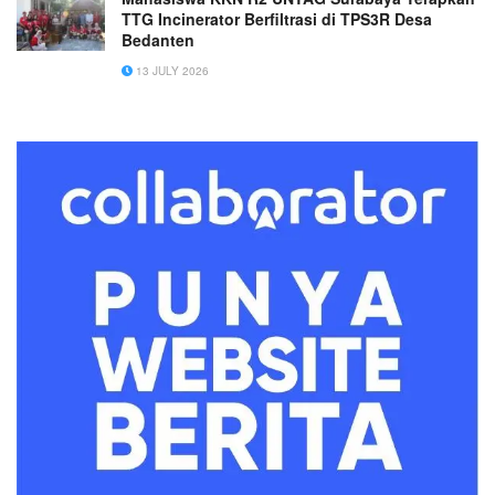
TTG Incinerator Berfiltrasi di TPS3R Desa
Bedanten
13 JULY 2026