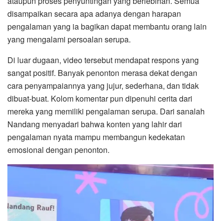
ataupun proses penyuntingan yang berlebihan. Semua
disampaikan secara apa adanya dengan harapan
pengalaman yang ia bagikan dapat membantu orang lain
yang mengalami persoalan serupa.
Di luar dugaan, video tersebut mendapat respons yang
sangat positif. Banyak penonton merasa dekat dengan
cara penyampaiannya yang jujur, sederhana, dan tidak
dibuat-buat. Kolom komentar pun dipenuhi cerita dari
mereka yang memiliki pengalaman serupa. Dari sanalah
Nandang menyadari bahwa konten yang lahir dari
pengalaman nyata mampu membangun kedekatan
emosional dengan penonton.