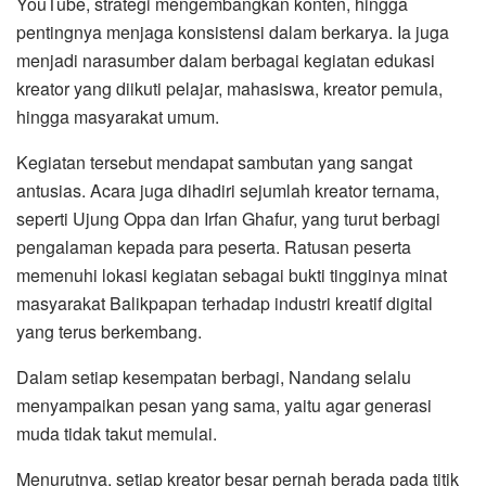
YouTube, strategi mengembangkan konten, hingga
pentingnya menjaga konsistensi dalam berkarya. Ia juga
menjadi narasumber dalam berbagai kegiatan edukasi
kreator yang diikuti pelajar, mahasiswa, kreator pemula,
hingga masyarakat umum.
Kegiatan tersebut mendapat sambutan yang sangat
antusias. Acara juga dihadiri sejumlah kreator ternama,
seperti Ujung Oppa dan Irfan Ghafur, yang turut berbagi
pengalaman kepada para peserta. Ratusan peserta
memenuhi lokasi kegiatan sebagai bukti tingginya minat
masyarakat Balikpapan terhadap industri kreatif digital
yang terus berkembang.
Dalam setiap kesempatan berbagi, Nandang selalu
menyampaikan pesan yang sama, yaitu agar generasi
muda tidak takut memulai.
Menurutnya, setiap kreator besar pernah berada pada titik