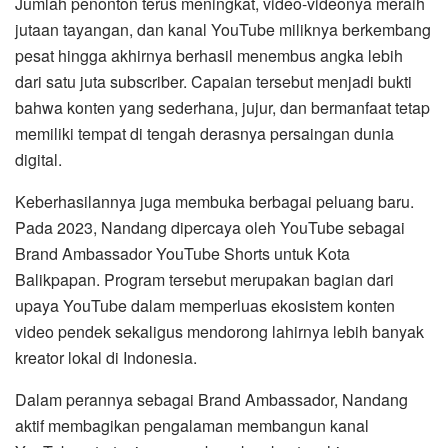
Jumlah penonton terus meningkat, video-videonya meraih
jutaan tayangan, dan kanal YouTube miliknya berkembang
pesat hingga akhirnya berhasil menembus angka lebih
dari satu juta subscriber. Capaian tersebut menjadi bukti
bahwa konten yang sederhana, jujur, dan bermanfaat tetap
memiliki tempat di tengah derasnya persaingan dunia
digital.
Keberhasilannya juga membuka berbagai peluang baru.
Pada 2023, Nandang dipercaya oleh YouTube sebagai
Brand Ambassador YouTube Shorts untuk Kota
Balikpapan. Program tersebut merupakan bagian dari
upaya YouTube dalam memperluas ekosistem konten
video pendek sekaligus mendorong lahirnya lebih banyak
kreator lokal di Indonesia.
Dalam perannya sebagai Brand Ambassador, Nandang
aktif membagikan pengalaman membangun kanal