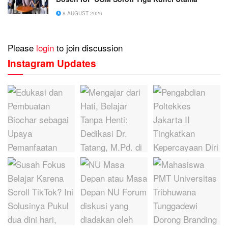
8 AUGUST 2026
Please
login
to join discussion
Instagram Updates