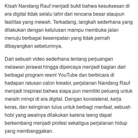
Kisah Nandang Rauf menjadi bukti bahwa kesuksesan di
era digital tidak selalu lahir dari rencana besar ataupun
fasilitas yang mewah. Terkadang, langkah sederhana yang
dilakukan dengan ketulusan mampu membuka jalan
menuju berbagai kesempatan yang tidak pernah
dibayangkan sebelumnya.
Dari sebuah video sederhana tentang perjuangan
melawan jerawat hingga dipercaya menjadi bagian dari
berbagai program resmi YouTube dan berbicara di
hadapan ratusan calon kreator, perjalanan Nandang Rauf
menjadi inspirasi bahwa siapa pun memiliki peluang untuk
meraih mimpi di era digital. Dengan konsistensi, kerja
keras, dan keinginan tulus untuk berbagi manfaat, sebuah
hobi yang awalnya dilakukan karena iseng dapat
berkembang menjadi profesi sekaligus perjalanan hidup
yang membanggakan.