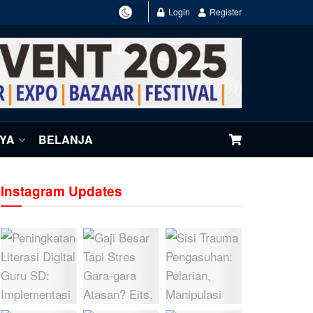
Login
Register
NYA
BELANJA
Instagram Updates