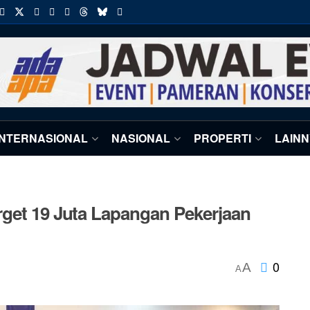
INTERNASIONAL
NASIONAL
PROPERTI
LAIN
rget 19 Juta Lapangan Pekerjaan
0
A
A