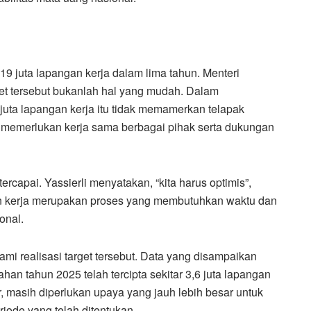
19 juta lapangan kerja dalam lima tahun. Menteri
et tersebut bukanlah hal yang mudah. Dalam
juta lapangan kerja itu tidak memamerkan telapak
t memerlukan kerja sama berbagai pihak serta dukungan
tercapai. Yassierli menyatakan, “kita harus optimis”,
 kerja merupakan proses yang membutuhkan waktu dan
onal.
 realisasi target tersebut. Data yang disampaikan
n tahun 2025 telah tercipta sekitar 3,6 juta lapangan
, masih diperlukan upaya yang jauh lebih besar untuk
riode yang telah ditentukan.