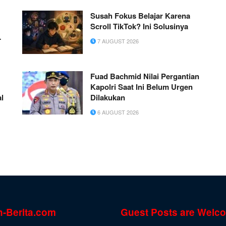
Susah Fokus Belajar Karena
Scroll TikTok? Ini Solusinya
7 AUGUST 2026
Fuad Bachmid Nilai Pergantian
Kapolri Saat Ini Belum Urgen
al
Dilakukan
6 AUGUST 2026
n-Berita.com
Guest Posts are Welc