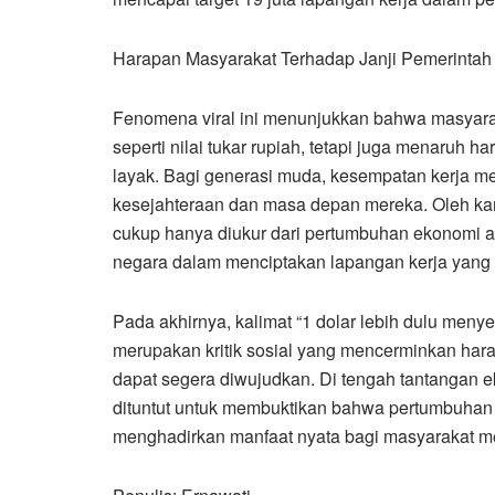
Harapan Masyarakat Terhadap Janji Pemerintah
Fenomena viral ini menunjukkan bahwa masyar
seperti nilai tukar rupiah, tetapi juga menaruh 
layak. Bagi generasi muda, kesempatan kerja m
kesejahteraan dan masa depan mereka. Oleh kar
cukup hanya diukur dari pertumbuhan ekonomi at
negara dalam menciptakan lapangan kerja yang p
Pada akhirnya, kalimat “1 dolar lebih dulu meny
merupakan kritik sosial yang mencerminkan hara
dapat segera diwujudkan. Di tengah tantangan e
dituntut untuk membuktikan bahwa pertumbuhan
menghadirkan manfaat nyata bagi masyarakat mel