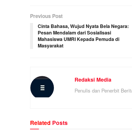
Previous Post
Cinta Bahasa, Wujud Nyata Bela Negara:
Pesan Mendalam dari Sosialisasi
Mahasiswa UMRI Kepada Pemuda di
Masyarakat
Redaksi Media
Penulis dan Penerbit Berit
Related
Posts