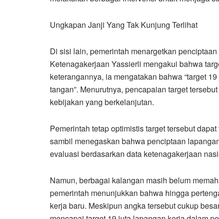
Ungkapan Janji Yang Tak Kunjung Terlihat
Di sisi lain, pemerintah menargetkan penciptaan 
Ketenagakerjaan Yassierli mengakui bahwa targ
keterangannya, ia mengatakan bahwa “target 19 
tangan”. Menurutnya, pencapaian target tersebu
kebijakan yang berkelanjutan.
Pemerintah tetap optimistis target tersebut dapat 
sambil menegaskan bahwa penciptaan lapangan
evaluasi berdasarkan data ketenagakerjaan nasi
Namun, berbagai kalangan masih belum memahami
pemerintah menunjukkan bahwa hingga pertengaha
kerja baru. Meskipun angka tersebut cukup besar
mencapai target 19 juta lapangan kerja dalam pe