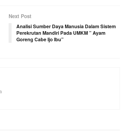
Next Post
Analisi Sumber Daya Manusia Dalam Sistem
Perekrutan Mandiri Pada UMKM ” Ayam
Goreng Cabe Ijo Ibu”
a