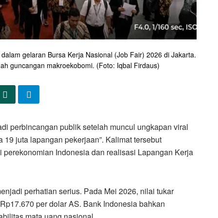
alam gelaran Bursa Kerja Nasional (Job Fair) 2026 di Jakarta.
ngah guncangan makroekobomi. (Foto: Iqbal Firdaus)
adi perbincangan publik setelah muncul ungkapan viral
a 19 juta lapangan pekerjaan”. Kalimat tersebut
i perekonomian Indonesia dan realisasi Lapangan Kerja
jadi perhatian serius. Pada Mei 2026, nilai tukar
r Rp17.670 per dolar AS. Bank Indonesia bahkan
bilitas mata uang nasional.