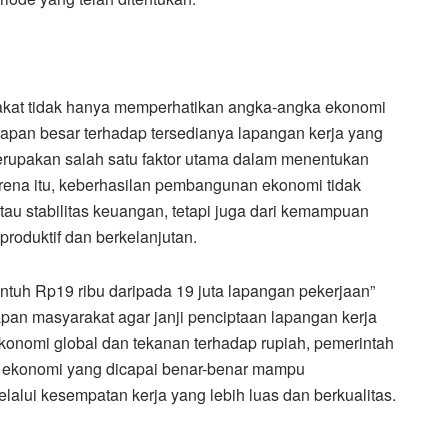
akat tidak hanya memperhatikan angka-angka ekonomi
harapan besar terhadap tersedianya lapangan kerja yang
erupakan salah satu faktor utama dalam menentukan
ena itu, keberhasilan pembangunan ekonomi tidak
au stabilitas keuangan, tetapi juga dari kemampuan
roduktif dan berkelanjutan.
entuh Rp19 ribu daripada 19 juta lapangan pekerjaan”
pan masyarakat agar janji penciptaan lapangan kerja
konomi global dan tekanan terhadap rupiah, pemerintah
 ekonomi yang dicapai benar-benar mampu
alui kesempatan kerja yang lebih luas dan berkualitas.