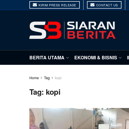
KIRIM PRESS RELEASE
CONTACT US
BERITA UTAMA
EKONOMI & BISNIS
Home
Tag
kopi
Tag:
kopi