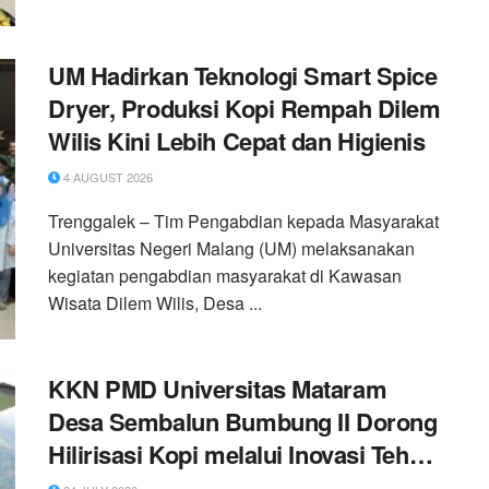
UM Hadirkan Teknologi Smart Spice
Dryer, Produksi Kopi Rempah Dilem
Wilis Kini Lebih Cepat dan Higienis
4 AUGUST 2026
Trenggalek – Tim Pengabdian kepada Masyarakat
Universitas Negeri Malang (UM) melaksanakan
kegiatan pengabdian masyarakat di Kawasan
Wisata Dilem Wilis, Desa ...
KKN PMD Universitas Mataram
Desa Sembalun Bumbung II Dorong
Hilirisasi Kopi melalui Inovasi Teh
Kulit Kopi