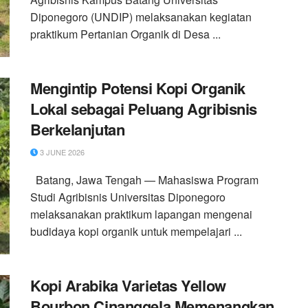
Diponegoro (UNDIP) melaksanakan kegiatan
praktikum Pertanian Organik di Desa ...
Mengintip Potensi Kopi Organik
Lokal sebagai Peluang Agribisnis
Berkelanjutan
3 JUNE 2026
Batang, Jawa Tengah — Mahasiswa Program
Studi Agribisnis Universitas Diponegoro
melaksanakan praktikum lapangan mengenai
budidaya kopi organik untuk mempelajari ...
Kopi Arabika Varietas Yellow
Bourbon Cinanggela Memenangkan