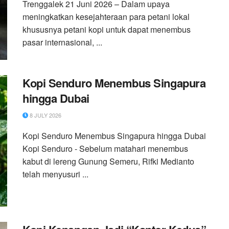
Trenggalek 21 Juni 2026 – Dalam upaya
meningkatkan kesejahteraan para petani lokal
khususnya petani kopi untuk dapat menembus
pasar internasional, ...
Kopi Senduro Menembus Singapura
hingga Dubai
8 JULY 2026
Kopi Senduro Menembus Singapura hingga Dubai
Kopi Senduro - Sebelum matahari menembus
kabut di lereng Gunung Semeru, Rifki Medianto
telah menyusuri ...