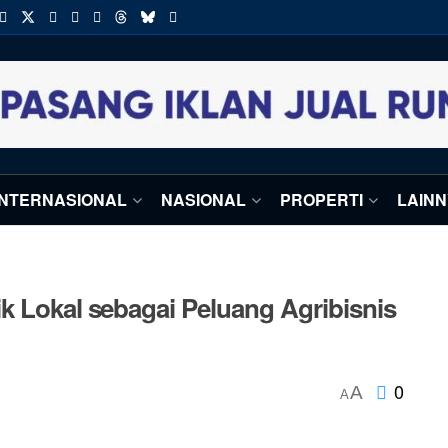
INTERNASIONAL
NASIONAL
PROPERTI
LAIN
k Lokal sebagai Peluang Agribisnis
0
A
A