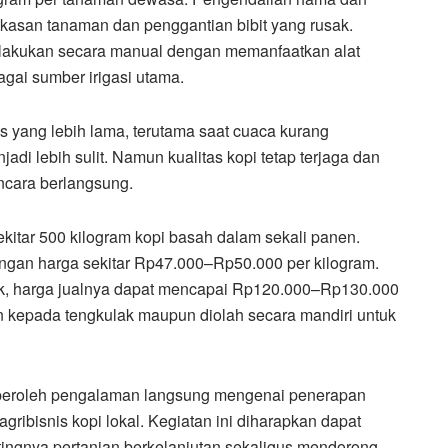
kasan tanaman dan penggantian bibit yang rusak.
ilakukan secara manual dengan memanfaatkan alat
gai sumber irigasi utama.
yang lebih lama, terutama saat cuaca kurang
i lebih sulit. Namun kualitas kopi tetap terjaga dan
ncara berlangsung.
ekitar 500 kilogram kopi basah dalam sekali panen.
dengan harga sekitar Rp47.000–Rp50.000 per kilogram.
buk, harga jualnya dapat mencapai Rp120.000–Rp130.000
an kepada tengkulak maupun diolah secara mandiri untuk
mperoleh pengalaman langsung mengenai penerapan
ribisnis kopi lokal. Kegiatan ini diharapkan dapat
nya pertanian berkelanjutan sekaligus mendorong