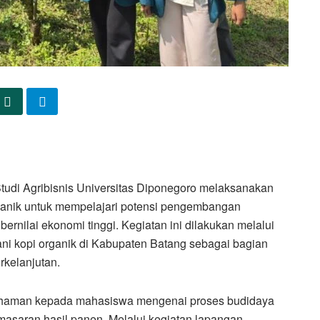
di Agribisnis Universitas Diponegoro melaksanakan
ganik untuk mempelajari potensi pengembangan
bernilai ekonomi tinggi. Kegiatan ini dilakukan melalui
i kopi organik di Kabupaten Batang sebagai bagian
rkelanjutan.
mahaman kepada mahasiswa mengenai proses budidaya
masaran hasil panen. Melalui kegiatan lapangan,