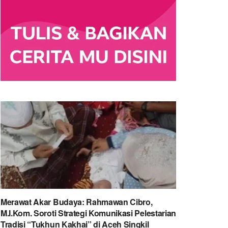
Merawat Akar Budaya: Rahmawan Cibro,
M.I.Kom. Soroti Strategi Komunikasi Pelestarian
Tradisi “Tukhun Kakhai” di Aceh Singkil