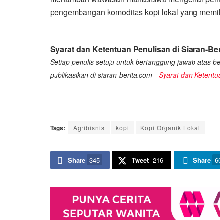
pengembangan komoditas kopi lokal yang memili
Syarat dan Ketentuan Penulisan di Siaran-Ber
Setiap penulis setuju untuk bertanggung jawab atas ber
publikasikan di siaran-berita.com -
Syarat dan Ketentu
Tags:
Agribisnis
kopi
Kopi Organik Lokal
Share
345
Tweet
216
Share
6