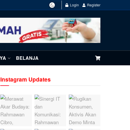
Login
Register
NYA
BELANJA
Instagram Updates