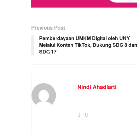
Previous Post
Pemberdayaan UMKM Digital oleh UNY
Melalui Konten TikTok, Dukung SDG 8 da
SDG 17
Nindi Ahadiarti