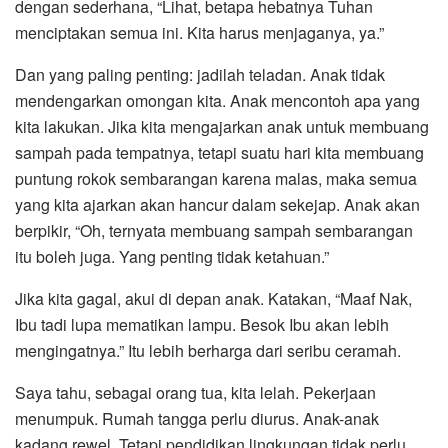
dengan sederhana, “Lihat, betapa hebatnya Tuhan
menciptakan semua ini. Kita harus menjaganya, ya.”
Dan yang paling penting: jadilah teladan. Anak tidak
mendengarkan omongan kita. Anak mencontoh apa yang
kita lakukan. Jika kita mengajarkan anak untuk membuang
sampah pada tempatnya, tetapi suatu hari kita membuang
puntung rokok sembarangan karena malas, maka semua
yang kita ajarkan akan hancur dalam sekejap. Anak akan
berpikir, “Oh, ternyata membuang sampah sembarangan
itu boleh juga. Yang penting tidak ketahuan.”
Jika kita gagal, akui di depan anak. Katakan, “Maaf Nak,
Ibu tadi lupa mematikan lampu. Besok Ibu akan lebih
mengingatnya.” Itu lebih berharga dari seribu ceramah.
Saya tahu, sebagai orang tua, kita lelah. Pekerjaan
menumpuk. Rumah tangga perlu diurus. Anak-anak
kadang rewel. Tetapi pendidikan lingkungan tidak perlu