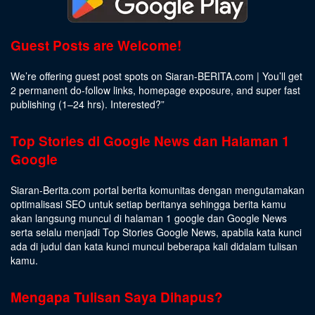
Guest Posts are Welcome!
We’re offering guest post spots on Siaran-BERITA.com | You’ll get
2 permanent do-follow links, homepage exposure, and super fast
publishing (1–24 hrs).
Interested
?”
Top Stories di Google News dan Halaman 1
Google
Siaran-Berita.com portal berita komunitas dengan mengutamakan
optimalisasi SEO untuk setiap beritanya sehingga berita kamu
akan langsung muncul di halaman 1 google dan Google News
serta selalu menjadi Top Stories Google News, apabila kata kunci
ada di judul dan kata kunci muncul beberapa kali didalam tulisan
kamu.
Mengapa Tulisan Saya Dihapus?