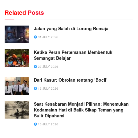
Related
Posts
Jalan yang Salah di Lorong Remaja
31 JULY 2026
Ketika Peran Pertemanan Membentuk
Semangat Belajar
27 JULY 2026
Dari Kasur: Obrolan tentang ‘Bocil’
16 JULY 2026
Saat Kesabaran Menjadi Pilihan: Menemukan
Kedamaian Hati di Balik Sikap Teman yang
Sulit Dipahami
16 JULY 2026