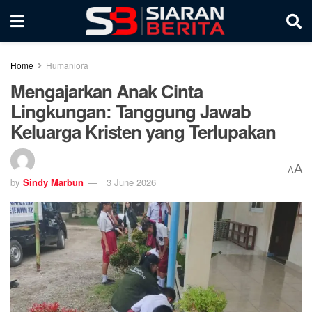
Home
Humaniora
Mengajarkan Anak Cinta
Lingkungan: Tanggung Jawab
Keluarga Kristen yang Terlupakan
A
A
by
Sindy Marbun
3 June 2026