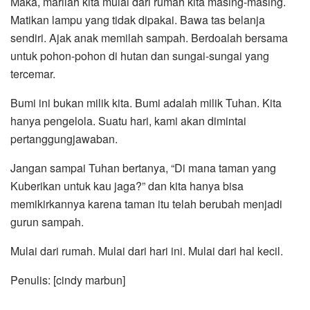
Maka, marilah kita mulai dari rumah kita masing-masing.
Matikan lampu yang tidak dipakai. Bawa tas belanja
sendiri. Ajak anak memilah sampah. Berdoalah bersama
untuk pohon-pohon di hutan dan sungai-sungai yang
tercemar.
Bumi ini bukan milik kita. Bumi adalah milik Tuhan. Kita
hanya pengelola. Suatu hari, kami akan dimintai
pertanggungjawaban.
Jangan sampai Tuhan bertanya, “Di mana taman yang
Kuberikan untuk kau jaga?” dan kita hanya bisa
memikirkannya karena taman itu telah berubah menjadi
gurun sampah.
Mulai dari rumah. Mulai dari hari ini. Mulai dari hal kecil.
Penulis: [cindy marbun]