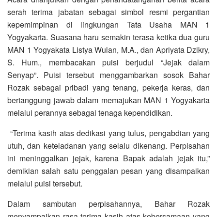
serah terima jabatan sebagai simbol resmi pergantian
kepemimpinan di lingkungan Tata Usaha MAN 1
Yogyakarta. Suasana haru semakin terasa ketika dua guru
MAN 1 Yogyakata Listya Wulan, M.A., dan Apriyata Dzikry,
S. Hum., membacakan puisi berjudul “Jejak dalam
Senyap”. Puisi tersebut menggambarkan sosok Bahar
Rozak sebagai pribadi yang tenang, pekerja keras, dan
bertanggung jawab dalam memajukan MAN 1 Yogyakarta
melalui perannya sebagai tenaga kependidikan.
“Terima kasih atas dedikasi yang tulus, pengabdian yang
utuh, dan keteladanan yang selalu dikenang. Perpisahan
ini meninggalkan jejak, karena Bapak adalah jejak itu,”
demikian salah satu penggalan pesan yang disampaikan
melalui puisi tersebut.
Dalam sambutan perpisahannya, Bahar Rozak
menyampaikan rasa terima kasih atas kebersamaan yang