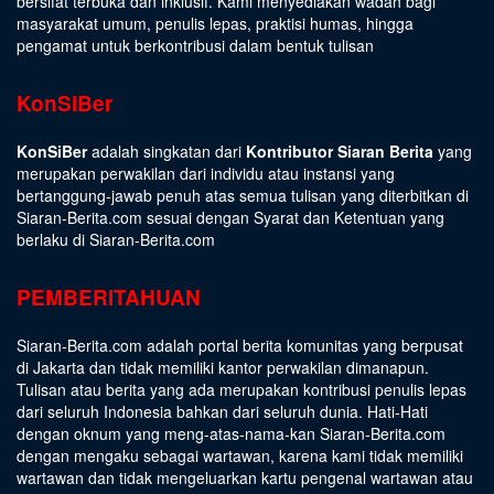
bersifat terbuka dan inklusif. Kami menyediakan wadah bagi
masyarakat umum, penulis lepas, praktisi humas, hingga
pengamat untuk berkontribusi dalam bentuk tulisan
KonSiBer
KonSiBer
adalah singkatan dari
Kontributor Siaran Berita
yang
merupakan perwakilan dari individu atau instansi yang
bertanggung-jawab penuh atas semua tulisan yang diterbitkan di
Siaran-Berita.com sesuai dengan
Syarat dan Ketentuan
yang
berlaku di Siaran-Berita.com
PEMBERITAHUAN
Siaran-Berita.com adalah portal berita komunitas yang berpusat
di Jakarta dan tidak memiliki kantor perwakilan dimanapun.
Tulisan atau berita yang ada merupakan kontribusi penulis lepas
dari seluruh Indonesia bahkan dari seluruh dunia. Hati-Hati
dengan oknum yang meng-atas-nama-kan Siaran-Berita.com
dengan mengaku sebagai wartawan, karena kami tidak memiliki
wartawan dan tidak mengeluarkan kartu pengenal wartawan atau