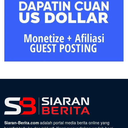
Siaran-Berita.com
adalah portal media berita online yang