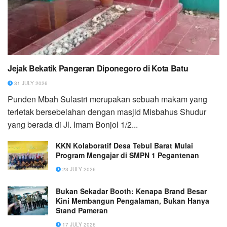
Jejak Bekatik Pangeran Diponegoro di Kota Batu
31 JULY 2026
Punden Mbah Sulastri merupakan sebuah makam yang
terletak bersebelahan dengan masjid Misbahus Shudur
yang berada di Jl. Imam Bonjol 1/2...
KKN Kolaboratif Desa Tebul Barat Mulai
Program Mengajar di SMPN 1 Pegantenan
23 JULY 2026
Bukan Sekadar Booth: Kenapa Brand Besar
Kini Membangun Pengalaman, Bukan Hanya
Stand Pameran
17 JULY 2026