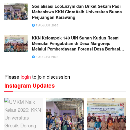
Sosialisasi EcoEnzym dan Briket Sekam Padi
Mahasiswa KKN CintaAsih Universitas Buana
Perjuangan Karawang
7 AUGUST 2026
KKN Kelompok 140 UIN Sunan Kudus Resmi
Memulai Pengabdian di Desa Margorejo
Melalui Pemberdayaan Potensi Desa Berbasis
Ekoteologi
6 AUGUST 2026
Please
login
to join discussion
Instagram Updates