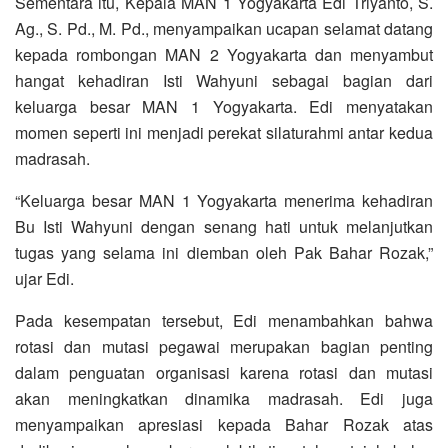
Sementara itu, Kepala MAN 1 Yogyakarta Edi Triyanto, S.
Ag., S. Pd., M. Pd., menyampaikan ucapan selamat datang
kepada rombongan MAN 2 Yogyakarta dan menyambut
hangat kehadiran Isti Wahyuni sebagai bagian dari
keluarga besar MAN 1 Yogyakarta. Edi menyatakan
momen seperti ini menjadi perekat silaturahmi antar kedua
madrasah.
“Keluarga besar MAN 1 Yogyakarta menerima kehadiran
Bu Isti Wahyuni dengan senang hati untuk melanjutkan
tugas yang selama ini diemban oleh Pak Bahar Rozak,”
ujar Edi.
Pada kesempatan tersebut, Edi menambahkan bahwa
rotasi dan mutasi pegawai merupakan bagian penting
dalam penguatan organisasi karena rotasi dan mutasi
akan meningkatkan dinamika madrasah. Edi juga
menyampaikan apresiasi kepada Bahar Rozak atas