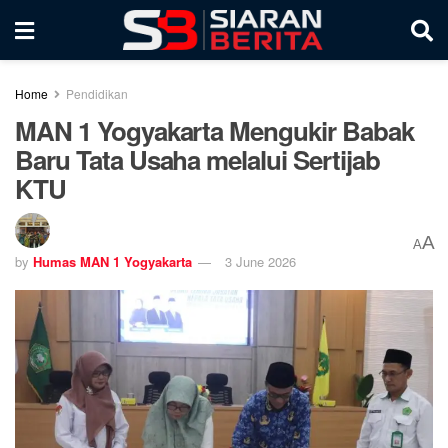
Home
Pendidikan
MAN 1 Yogyakarta Mengukir Babak
Baru Tata Usaha melalui Sertijab
KTU
A
A
by
Humas MAN 1 Yogyakarta
3 June 2026