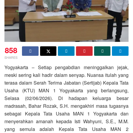
858
SHARES
Yogyakarta – Setiap pengabdian meninggalkan jejak,
meski sering kali hadir dalam senyap. Nuansa itulah yang
terasa dalam Serah Terima Jabatan (Sertijab) Kepala Tata
Usaha (KTU) MAN 1 Yogyakarta yang berlangsung,
Selasa (02/06/2026). Di hadapan keluarga besar
madrasah, Bahar Rozak, S.H. mengakhiri masa tugasnya
sebagai Kepala Tata Usaha MAN 1 Yogyakarta dan
menyerahkan amanah kepada Isti Wahyuni, S.E., M.M.
yang semula adalah Kepala Tata Usaha MAN 2