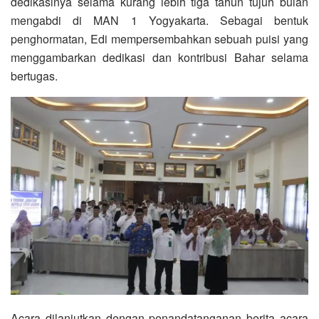
dedikasinya selama kurang lebih tiga tahun tujuh bulan
mengabdi di MAN 1 Yogyakarta. Sebagai bentuk
penghormatan, Edi mempersembahkan sebuah puisi yang
menggambarkan dedikasi dan kontribusi Bahar selama
bertugas.
Acara dilanjutkan dengan penandatanganan berita acara