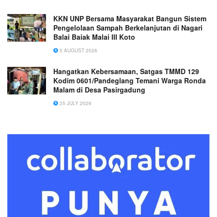
KKN UNP Bersama Masyarakat Bangun Sistem
Pengelolaan Sampah Berkelanjutan di Nagari
Balai Baiak Malai III Koto
5 AUGUST 2026
Hangatkan Kebersamaan, Satgas TMMD 129
Kodim 0601/Pandeglang Temani Warga Ronda
Malam di Desa Pasirgadung
25 JULY 2026