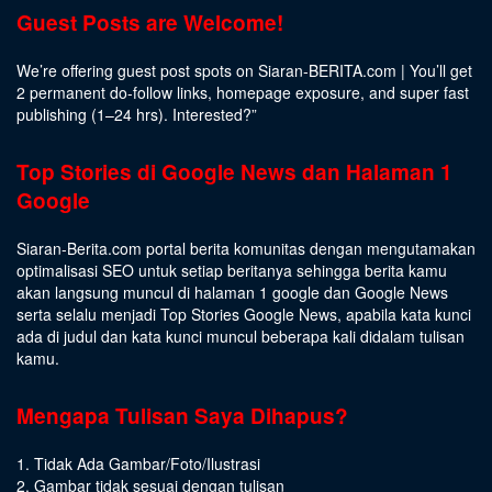
Guest Posts are Welcome!
We’re offering guest post spots on Siaran-BERITA.com | You’ll get
2 permanent do-follow links, homepage exposure, and super fast
publishing (1–24 hrs).
Interested
?”
Top Stories di Google News dan Halaman 1
Google
Siaran-Berita.com portal berita komunitas dengan mengutamakan
optimalisasi SEO untuk setiap beritanya sehingga berita kamu
akan langsung muncul di halaman 1 google dan Google News
serta selalu menjadi Top Stories Google News, apabila kata kunci
ada di judul dan kata kunci muncul beberapa kali didalam tulisan
kamu.
Mengapa Tulisan Saya Dihapus?
1. Tidak Ada Gambar/Foto/Ilustrasi
2. Gambar tidak sesuai dengan tulisan