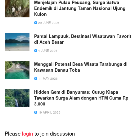
Menjelajah Pulau Peucang, Surga Satwa
Endemik di Jantung Taman Nasional Ujung
Kulon
29 JUNE 2026
Pantai Lampuuk, Destinasi Wisatawan Favorit
di Aceh Besar
4 JUNE 2026
Menggali Potensi Desa Wisata Tarabunga di
Kawasan Danau Toba
11 MAY 2026
Hidden Gem di Banyumas: Curug Klapa
Tawarkan Surga Alam dengan HTM Cuma Rp
3.000
19 APRIL 2026
Please
login
to join discussion