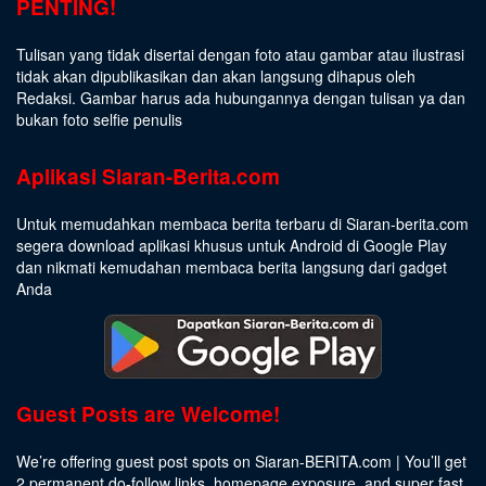
PENTING!
Tulisan yang tidak disertai dengan foto atau gambar atau ilustrasi
tidak akan dipublikasikan dan akan langsung dihapus oleh
Redaksi. Gambar harus ada hubungannya dengan tulisan ya dan
bukan foto selfie penulis
Aplikasi Siaran-Berita.com
Untuk memudahkan membaca berita terbaru di Siaran-berita.com
segera download aplikasi khusus untuk Android di Google Play
dan nikmati kemudahan membaca berita langsung dari gadget
Anda
Guest Posts are Welcome!
We’re offering guest post spots on Siaran-BERITA.com | You’ll get
2 permanent do-follow links, homepage exposure, and super fast