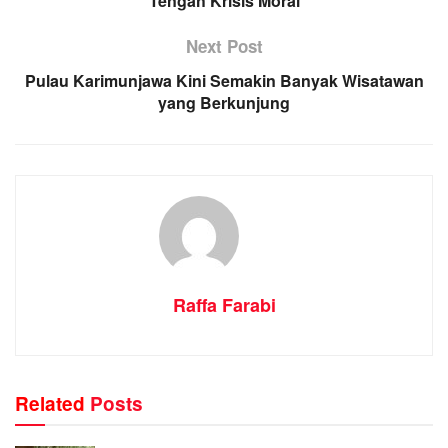
Tengah Krisis Moral
Next Post
Pulau Karimunjawa Kini Semakin Banyak Wisatawan
yang Berkunjung
Raffa Farabi
Related
Posts