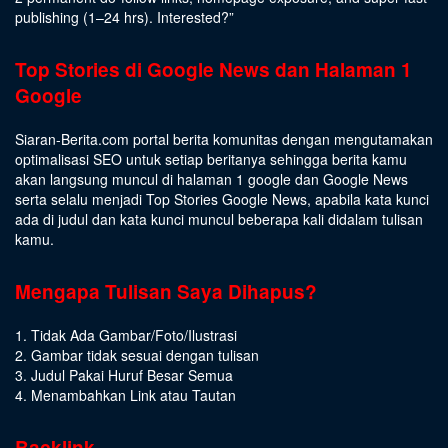
publishing (1–24 hrs).
Interested
?”
Top Stories di Google News dan Halaman 1
Google
Siaran-Berita.com portal berita komunitas dengan mengutamakan
optimalisasi SEO untuk setiap beritanya sehingga berita kamu
akan langsung muncul di halaman 1 google dan Google News
serta selalu menjadi Top Stories Google News, apabila kata kunci
ada di judul dan kata kunci muncul beberapa kali didalam tulisan
kamu.
Mengapa Tulisan Saya Dihapus?
1. Tidak Ada Gambar/Foto/Ilustrasi
2. Gambar tidak sesuai dengan tulisan
3. Judul Pakai Huruf Besar Semua
4. Menambahkan Link atau Tautan
Backlink