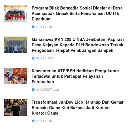
Program Bijak Bermedia Sosial Digelar di Desa
Asempapak Gresik Serta Pemahaman UU ITE
Diperkuat
14 JULY 2026
Mahasiswa KKN 205 UINSA Jembatani Aspirasi
Desa Kejayan Kepada DLH Bondowoso Terkait
Pengadaan Tempat Pembuangan Sampah
15 JULY 2026
Kementerian ATR/BPN Hadirkan Pengukuran
Terjadwal untuk Percepat Pelayanan
Pertanahan
10 AUGUST 2026
Transformasi JunDev Lico Harahap Dari Gemar
Bermain Game Kini Sukses Jadi Konten
Kreator Game
17 JULY 2026