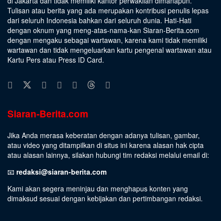
di Jakarta dan tidak memiliki kantor perwakilan dimanapun.
Tulisan atau berita yang ada merupakan kontribusi penulis lepas
dari seluruh Indonesia bahkan dari seluruh dunia. Hati-Hati
dengan oknum yang meng-atas-nama-kan Siaran-Berita.com
dengan mengaku sebagai wartawan, karena kami tidak memiliki
wartawan dan tidak mengeluarkan kartu pengenal wartawan atau
Kartu Pers atau Press ID Card.
Siaran-Berita.com
Jika Anda merasa keberatan dengan adanya tulisan, gambar,
atau video yang ditampilkan di situs ini karena alasan hak cipta
atau alasan lainnya, silakan hubungi tim redaksi melalui email di:
📧
redaksi@siaran-berita.com
Kami akan segera meninjau dan menghapus konten yang
dimaksud sesuai dengan kebijakan dan pertimbangan redaksi.