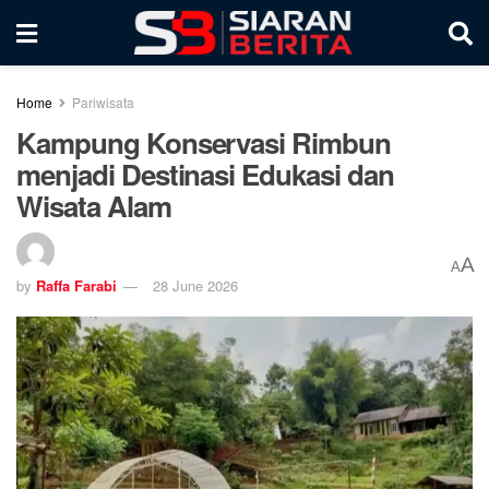
Home
Pariwisata
Kampung Konservasi Rimbun
menjadi Destinasi Edukasi dan
Wisata Alam
A
A
by
Raffa Farabi
28 June 2026