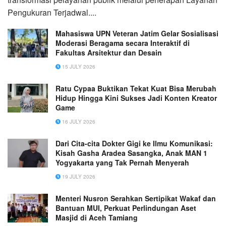
Pengukuran Terjadwal....
Mahasiswa UPN Veteran Jatim Gelar Sosialisasi
Moderasi Beragama secara Interaktif di
Fakultas Arsitektur dan Desain
15 JULY 2026
Ratu Cypaa Buktikan Tekat Kuat Bisa Merubah
Hidup Hingga Kini Sukses Jadi Konten Kreator
Game
16 JULY 2026
Dari Cita-cita Dokter Gigi ke Ilmu Komunikasi:
Kisah Gasha Aradea Sasangka, Anak MAN 1
Yogyakarta yang Tak Pernah Menyerah
19 JULY 2026
Menteri Nusron Serahkan Sertipikat Wakaf dan
Bantuan MUI, Perkuat Perlindungan Aset
Masjid di Aceh Tamiang