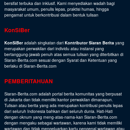
bersifat terbuka dan inklusif. Kami menyediakan wadah bagi
masyarakat umum, penulis lepas, praktisi humas, hingga
pengamat untuk berkontribusi dalam bentuk tulisan
KonSiBer
KonSiBer
adalah singkatan dari
Kontributor Siaran Berita
yang
merupakan perwakilan dari individu atau instansi yang
bertanggung-jawab penuh atas semua tulisan yang diterbitkan di
Siaran-Berita.com sesuai dengan
Syarat dan Ketentuan
yang
berlaku di Siaran-Berita.com
PEMBERITAHUAN
Siaran-Berita.com adalah portal berita komunitas yang berpusat
di Jakarta dan tidak memiliki kantor perwakilan dimanapun.
Tulisan atau berita yang ada merupakan kontribusi penulis lepas
dari seluruh Indonesia bahkan dari seluruh dunia. Hati-Hati
dengan oknum yang meng-atas-nama-kan Siaran-Berita.com
dengan mengaku sebagai wartawan, karena kami tidak memiliki
wartawan dan tidak mengeluarkan kartu pengenal wartawan atau