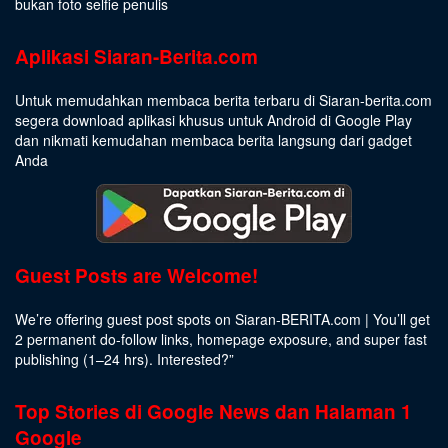
bukan foto selfie penulis
Aplikasi Siaran-Berita.com
Untuk memudahkan membaca berita terbaru di Siaran-berita.com
segera download aplikasi khusus untuk Android di Google Play
dan nikmati kemudahan membaca berita langsung dari gadget
Anda
Guest Posts are Welcome!
We’re offering guest post spots on Siaran-BERITA.com | You’ll get
2 permanent do-follow links, homepage exposure, and super fast
publishing (1–24 hrs).
Interested
?”
Top Stories di Google News dan Halaman 1
Google