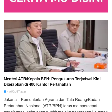
Menteri ATR/Kepala BPN: Pengukuran Terjadwal Kini
Diterapkan di 400 Kantor Pertanahan
4 AUGUST 2026
Jakarta – Kementerian Agraria dan Tata Ruang/Badan
Pertanahan Nasional (ATR/BPN) terus mempercepat
transformasi pelayanan publik melalui penerapan Layanan