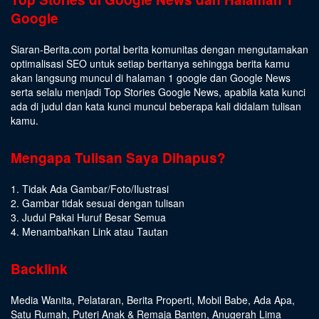
Google
Siaran-Berita.com portal berita komunitas dengan mengutamakan
optimalisasi SEO untuk setiap beritanya sehingga berita kamu
akan langsung muncul di halaman 1 google dan Google News
serta selalu menjadi Top Stories Google News, apabila kata kunci
ada di judul dan kata kunci muncul beberapa kali didalam tulisan
kamu.
Mengapa Tulisan Saya Dihapus?
1. Tidak Ada Gambar/Foto/Ilustrasi
2. Gambar tidak sesuai dengan tulisan
3. Judul Pakai Huruf Besar Semua
4. Menambahkan Link atau Tautan
Backlink
Media Wanita
,
Pelataran
,
Berita Properti
,
Mobil Babe
,
Ada Apa
,
Satu Rumah
,
Puteri Anak & Remaja Banten
,
Anugerah Lima