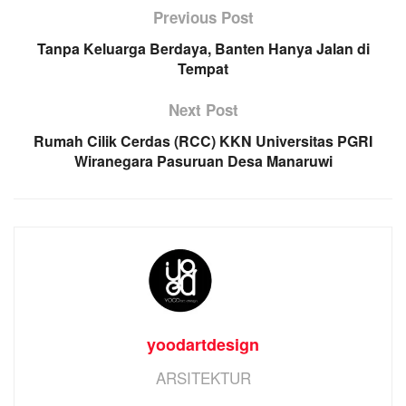
Previous Post
Tanpa Keluarga Berdaya, Banten Hanya Jalan di
Tempat
Next Post
Rumah Cilik Cerdas (RCC) KKN Universitas PGRI
Wiranegara Pasuruan Desa Manaruwi
yoodartdesign
ARSITEKTUR