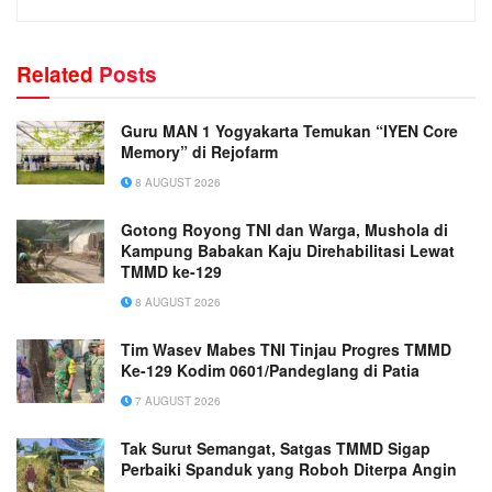
Related
Posts
Guru MAN 1 Yogyakarta Temukan “IYEN Core
Memory” di Rejofarm
8 AUGUST 2026
Gotong Royong TNI dan Warga, Mushola di
Kampung Babakan Kaju Direhabilitasi Lewat
TMMD ke-129
8 AUGUST 2026
Tim Wasev Mabes TNI Tinjau Progres TMMD
Ke-129 Kodim 0601/Pandeglang di Patia
7 AUGUST 2026
Tak Surut Semangat, Satgas TMMD Sigap
Perbaiki Spanduk yang Roboh Diterpa Angin