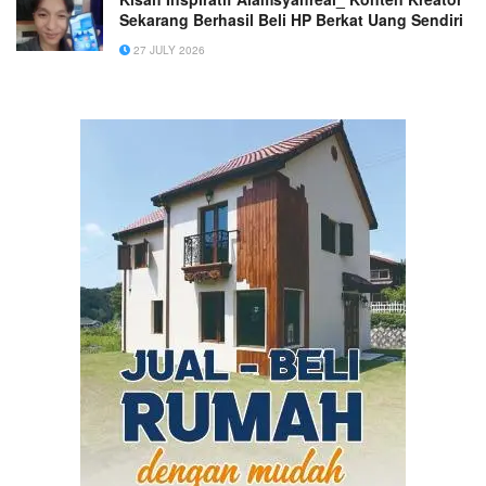
Sekarang Berhasil Beli HP Berkat Uang Sendiri
27 JULY 2026