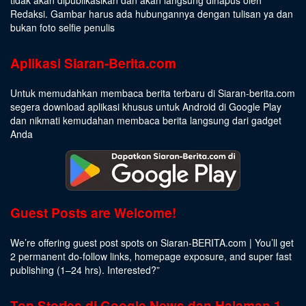
Redaksi. Gambar harus ada hubungannya dengan tulisan ya dan
bukan foto selfie penulis
Aplikasi Siaran-Berita.com
Untuk memudahkan membaca berita terbaru di Siaran-berita.com
segera download aplikasi khusus untuk Android di Google Play
dan nikmati kemudahan membaca berita langsung dari gadget
Anda
Guest Posts are Welcome!
We’re offering guest post spots on Siaran-BERITA.com | You’ll get
2 permanent do-follow links, homepage exposure, and super fast
publishing (1–24 hrs).
Interested
?”
Top Stories di Google News dan Halaman 1