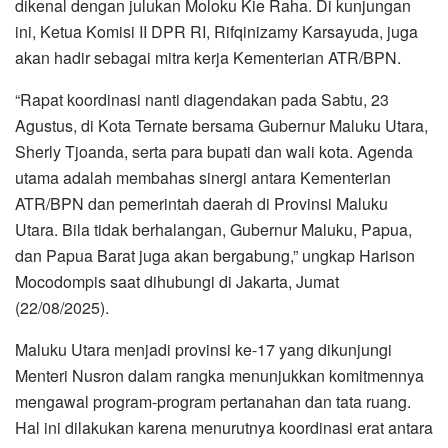
dikenal dengan julukan Moloku Kie Raha. Di kunjungan
ini, Ketua Komisi II DPR RI, Rifqinizamy Karsayuda, juga
akan hadir sebagai mitra kerja Kementerian ATR/BPN.
“Rapat koordinasi nanti diagendakan pada Sabtu, 23
Agustus, di Kota Ternate bersama Gubernur Maluku Utara,
Sherly Tjoanda, serta para bupati dan wali kota. Agenda
utama adalah membahas sinergi antara Kementerian
ATR/BPN dan pemerintah daerah di Provinsi Maluku
Utara. Bila tidak berhalangan, Gubernur Maluku, Papua,
dan Papua Barat juga akan bergabung,” ungkap Harison
Mocodompis saat dihubungi di Jakarta, Jumat
(22/08/2025).
Maluku Utara menjadi provinsi ke-17 yang dikunjungi
Menteri Nusron dalam rangka menunjukkan komitmennya
mengawal program-program pertanahan dan tata ruang.
Hal ini dilakukan karena menurutnya koordinasi erat antara