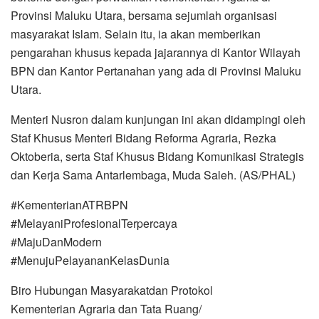
Provinsi Maluku Utara, bersama sejumlah organisasi
masyarakat Islam. Selain itu, ia akan memberikan
pengarahan khusus kepada jajarannya di Kantor Wilayah
BPN dan Kantor Pertanahan yang ada di Provinsi Maluku
Utara.
Menteri Nusron dalam kunjungan ini akan didampingi oleh
Staf Khusus Menteri Bidang Reforma Agraria, Rezka
Oktoberia, serta Staf Khusus Bidang Komunikasi Strategis
dan Kerja Sama Antarlembaga, Muda Saleh. (AS/PHAL)
#KementerianATRBPN
#MelayaniProfesionalTerpercaya
#MajuDanModern
#MenujuPelayananKelasDunia
Biro Hubungan Masyarakatdan Protokol
Kementerian Agraria dan Tata Ruang/