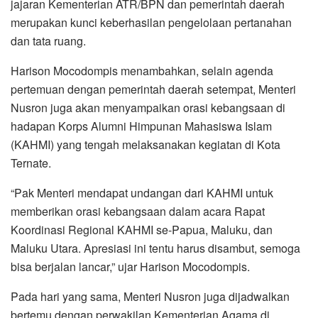
jajaran Kementerian ATR/BPN dan pemerintah daerah
merupakan kunci keberhasilan pengelolaan pertanahan
dan tata ruang.
Harison Mocodompis menambahkan, selain agenda
pertemuan dengan pemerintah daerah setempat, Menteri
Nusron juga akan menyampaikan orasi kebangsaan di
hadapan Korps Alumni Himpunan Mahasiswa Islam
(KAHMI) yang tengah melaksanakan kegiatan di Kota
Ternate.
“Pak Menteri mendapat undangan dari KAHMI untuk
memberikan orasi kebangsaan dalam acara Rapat
Koordinasi Regional KAHMI se-Papua, Maluku, dan
Maluku Utara. Apresiasi ini tentu harus disambut, semoga
bisa berjalan lancar,” ujar Harison Mocodompis.
Pada hari yang sama, Menteri Nusron juga dijadwalkan
bertemu dengan perwakilan Kementerian Agama di