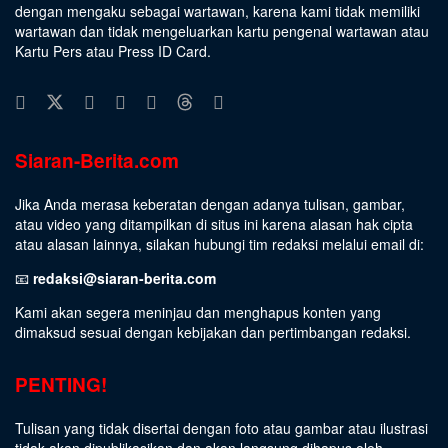
dengan mengaku sebagai wartawan, karena kami tidak memiliki
wartawan dan tidak mengeluarkan kartu pengenal wartawan atau
Kartu Pers atau Press ID Card.
Siaran-Berita.com
Jika Anda merasa keberatan dengan adanya tulisan, gambar,
atau video yang ditampilkan di situs ini karena alasan hak cipta
atau alasan lainnya, silakan hubungi tim redaksi melalui email di:
📧
redaksi@siaran-berita.com
Kami akan segera meninjau dan menghapus konten yang
dimaksud sesuai dengan kebijakan dan pertimbangan redaksi.
PENTING!
Tulisan yang tidak disertai dengan foto atau gambar atau ilustrasi
tidak akan dipublikasikan dan akan langsung dihapus oleh