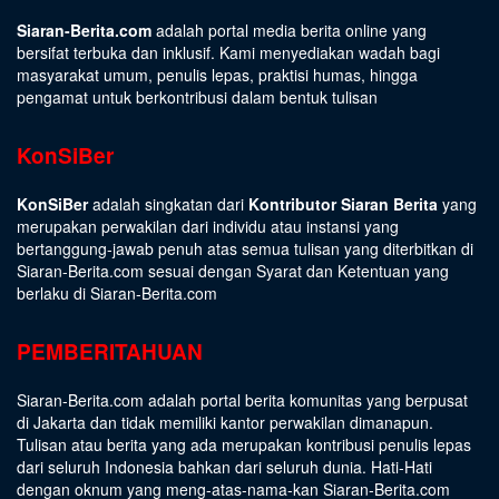
Siaran-Berita.com
adalah portal media berita online yang
bersifat terbuka dan inklusif. Kami menyediakan wadah bagi
masyarakat umum, penulis lepas, praktisi humas, hingga
pengamat untuk berkontribusi dalam bentuk tulisan
KonSiBer
KonSiBer
adalah singkatan dari
Kontributor Siaran Berita
yang
merupakan perwakilan dari individu atau instansi yang
bertanggung-jawab penuh atas semua tulisan yang diterbitkan di
Siaran-Berita.com sesuai dengan
Syarat dan Ketentuan
yang
berlaku di Siaran-Berita.com
PEMBERITAHUAN
Siaran-Berita.com adalah portal berita komunitas yang berpusat
di Jakarta dan tidak memiliki kantor perwakilan dimanapun.
Tulisan atau berita yang ada merupakan kontribusi penulis lepas
dari seluruh Indonesia bahkan dari seluruh dunia. Hati-Hati
dengan oknum yang meng-atas-nama-kan Siaran-Berita.com