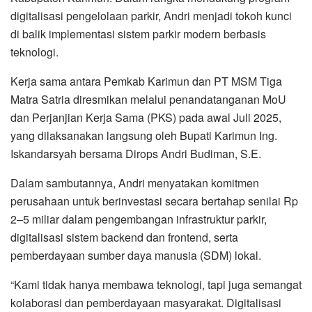
digitalisasi pengelolaan parkir, Andri menjadi tokoh kunci
di balik implementasi sistem parkir modern berbasis
teknologi.
Kerja sama antara Pemkab Karimun dan PT MSM Tiga
Matra Satria diresmikan melalui penandatanganan MoU
dan Perjanjian Kerja Sama (PKS) pada awal Juli 2025,
yang dilaksanakan langsung oleh Bupati Karimun Ing.
Iskandarsyah bersama Dirops Andri Budiman, S.E.
Dalam sambutannya, Andri menyatakan komitmen
perusahaan untuk berinvestasi secara bertahap senilai Rp
2–5 miliar dalam pengembangan infrastruktur parkir,
digitalisasi sistem backend dan frontend, serta
pemberdayaan sumber daya manusia (SDM) lokal.
“Kami tidak hanya membawa teknologi, tapi juga semangat
kolaborasi dan pemberdayaan masyarakat. Digitalisasi