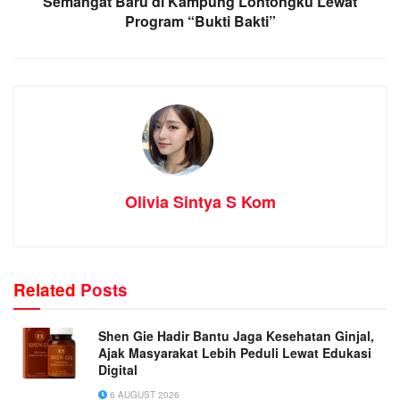
Semangat Baru di Kampung Lontongku Lewat
Program “Bukti Bakti”
Olivia Sintya S Kom
Related
Posts
Shen Gie Hadir Bantu Jaga Kesehatan Ginjal,
Ajak Masyarakat Lebih Peduli Lewat Edukasi
Digital
6 AUGUST 2026