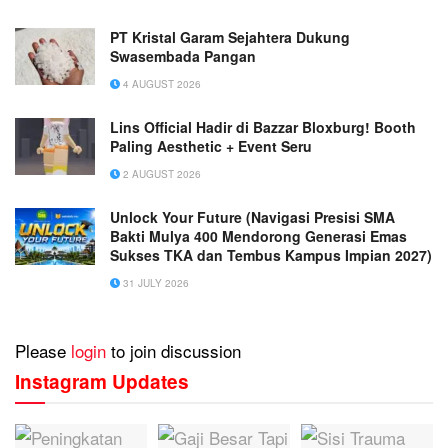
PT Kristal Garam Sejahtera Dukung
Swasembada Pangan
4 AUGUST 2026
Lins Official Hadir di Bazzar Bloxburg! Booth
Paling Aesthetic + Event Seru
2 AUGUST 2026
Unlock Your Future (Navigasi Presisi SMA
Bakti Mulya 400 Mendorong Generasi Emas
Sukses TKA dan Tembus Kampus Impian 2027)
31 JULY 2026
Please
login
to join discussion
Instagram Updates