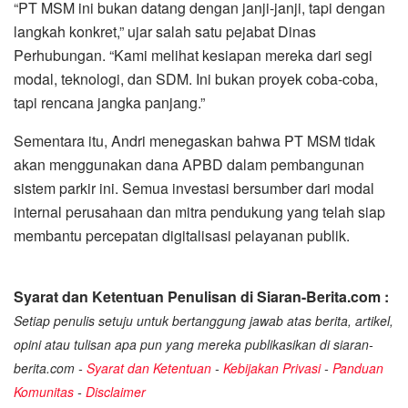
“PT MSM ini bukan datang dengan janji-janji, tapi dengan
langkah konkret,” ujar salah satu pejabat Dinas
Perhubungan. “Kami melihat kesiapan mereka dari segi
modal, teknologi, dan SDM. Ini bukan proyek coba-coba,
tapi rencana jangka panjang.”
Sementara itu, Andri menegaskan bahwa PT MSM tidak
akan menggunakan dana APBD dalam pembangunan
sistem parkir ini. Semua investasi bersumber dari modal
internal perusahaan dan mitra pendukung yang telah siap
membantu percepatan digitalisasi pelayanan publik.
Syarat dan Ketentuan Penulisan di Siaran-Berita.com :
Setiap penulis setuju untuk bertanggung jawab atas berita, artikel,
opini atau tulisan apa pun yang mereka publikasikan di siaran-
berita.com -
Syarat dan Ketentuan
-
Kebijakan Privasi
-
Panduan
Komunitas
-
Disclaimer