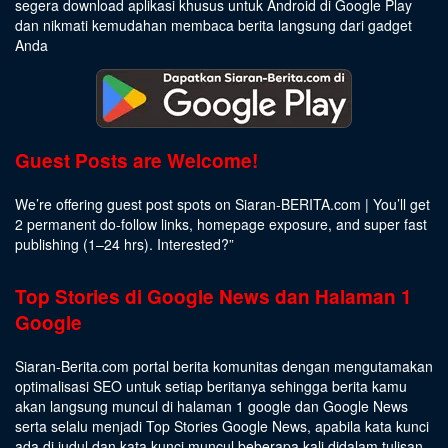
segera download aplikasi khusus untuk Android di Google Play
dan nikmati kemudahan membaca berita langsung dari gadget
Anda
Guest Posts are Welcome!
We’re offering guest post spots on Siaran-BERITA.com | You’ll get
2 permanent do-follow links, homepage exposure, and super fast
publishing (1–24 hrs).
Interested
?”
Top Stories di Google News dan Halaman 1
Google
Siaran-Berita.com portal berita komunitas dengan mengutamakan
optimalisasi SEO untuk setiap beritanya sehingga berita kamu
akan langsung muncul di halaman 1 google dan Google News
serta selalu menjadi Top Stories Google News, apabila kata kunci
ada di judul dan kata kunci muncul beberapa kali didalam tulisan