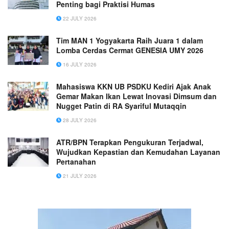
Penting bagi Praktisi Humas
22 JULY 2026
Tim MAN 1 Yogyakarta Raih Juara 1 dalam
Lomba Cerdas Cermat GENESIA UMY 2026
16 JULY 2026
Mahasiswa KKN UB PSDKU Kediri Ajak Anak
Gemar Makan Ikan Lewat Inovasi Dimsum dan
Nugget Patin di RA Syariful Mutaqqin
28 JULY 2026
ATR/BPN Terapkan Pengukuran Terjadwal,
Wujudkan Kepastian dan Kemudahan Layanan
Pertanahan
21 JULY 2026