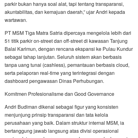
parkir bukan hanya soal alat, tapi tentang transparansi,
akuntabilitas, dan kemajuan daerah,” ujar Andri kepada
wartawan.
PT MSM Tiga Matra Satria dipercaya mengelola lebih dari
51 titik parkir on-street dan off-street di kawasan Tanjung
Balai Karimun, dengan rencana ekspansi ke Pulau Kundur
sebagai tahap lanjutan. Seluruh sistem akan berbasis
tanpa uang tunai (cashless), pemantauan berbasis cloud,
serta pelaporan real-time yang terintegrasi dengan
dashboard pengawasan Dinas Perhubungan.
Komitmen Profesionalisme dan Good Governance
Andri Budiman dikenal sebagai figur yang konsisten
menjunjung prinsip transparansi dan tata kelola
perusahaan yang baik. Dalam struktur internal MSM, ia
bertanggung jawab langsung atas divisi operasional