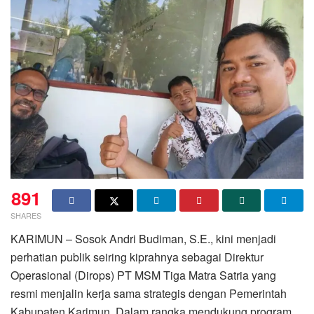
891
SHARES
KARIMUN – Sosok Andri Budiman, S.E., kini menjadi
perhatian publik seiring kiprahnya sebagai Direktur
Operasional (Dirops) PT MSM Tiga Matra Satria yang
resmi menjalin kerja sama strategis dengan Pemerintah
Kabupaten Karimun. Dalam rangka mendukung program