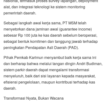
nasional, termasuk proses survey lapangan, deployment
alat, dan integrasi teknologi ke sistem monitoring
pemerintah daerah.
Sebagai langkah awal kerja sama, PT MSM telah
menyetorkan dana jaminan awal (guarantee income)
sebesar Rp 100 juta ke kas daerah sebelum beroperasi,
sebagai bentuk komitmen dan tanggung jawab terhadap
peningkatan Pendapatan Asli Daerah (PAD).
Pihak Pemkab Karimun menyambut baik kerja sama ini
dan berharap bahwa melalui tangan dingin Andri Budiman,
sistem parkir daerah dapat mengalami transformasi
menyeluruh, baik dari sisi layanan kepada masyarakat,
efisiensi pengelolaan, maupun kontribusi terhadap kas
daerah.
Transformasi Nyata, Bukan Wacana