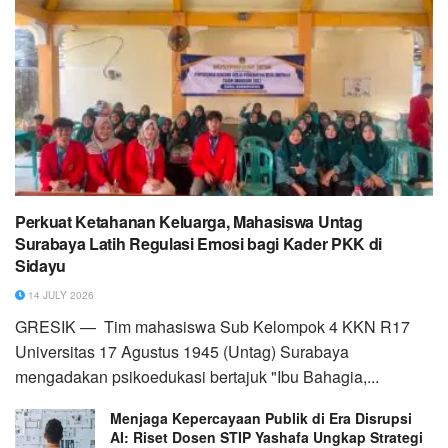
Perkuat Ketahanan Keluarga, Mahasiswa Untag
Surabaya Latih Regulasi Emosi bagi Kader PKK di
Sidayu
14 JULY 2026
GRESIK — Tim mahasiswa Sub Kelompok 4 KKN R17
Universitas 17 Agustus 1945 (Untag) Surabaya
mengadakan psikoedukasi bertajuk "Ibu Bahagia,...
Menjaga Kepercayaan Publik di Era Disrupsi
AI: Riset Dosen STIP Yashafa Ungkap Strategi