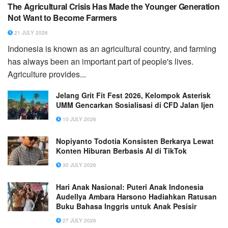
The Agricultural Crisis Has Made the Younger Generation
Not Want to Become Farmers
21 JULY 2026
Indonesia is known as an agricultural country, and farming
has always been an important part of people's lives.
Agriculture provides...
Jelang Grit Fit Fest 2026, Kelompok Asterisk
UMM Gencarkan Sosialisasi di CFD Jalan Ijen
10 JULY 2026
Nopiyanto Todotia Konsisten Berkarya Lewat
Konten Hiburan Berbasis AI di TikTok
30 JULY 2026
Hari Anak Nasional: Puteri Anak Indonesia
Audellya Ambara Harsono Hadiahkan Ratusan
Buku Bahasa Inggris untuk Anak Pesisir
27 JULY 2026