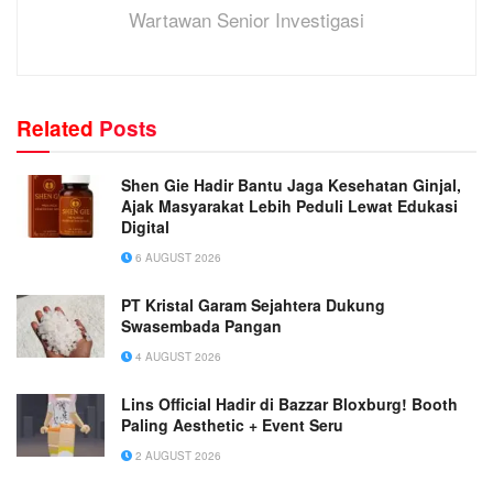
Wartawan Senior Investigasi
Related
Posts
Shen Gie Hadir Bantu Jaga Kesehatan Ginjal,
Ajak Masyarakat Lebih Peduli Lewat Edukasi
Digital
6 AUGUST 2026
PT Kristal Garam Sejahtera Dukung
Swasembada Pangan
4 AUGUST 2026
Lins Official Hadir di Bazzar Bloxburg! Booth
Paling Aesthetic + Event Seru
2 AUGUST 2026