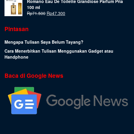
Romano Eau De Toilette Grandiose Parfum Pria
100 ml
Rp
71.500
Rp
47.300
Pintasan
Mengapa Tulisan Saya Belum Tayang?
Cara Menerbitkan Tulisan Menggunakan Gadget atau
Handphone
Baca di Google News