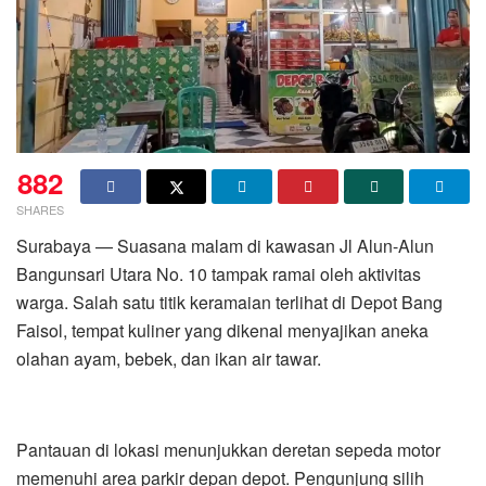
882
SHARES
Surabaya — Suasana malam di kawasan Jl Alun-Alun
Bangunsari Utara No. 10 tampak ramai oleh aktivitas
warga. Salah satu titik keramaian terlihat di Depot Bang
Faisol, tempat kuliner yang dikenal menyajikan aneka
olahan ayam, bebek, dan ikan air tawar.
Pantauan di lokasi menunjukkan deretan sepeda motor
memenuhi area parkir depan depot. Pengunjung silih