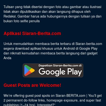
Tulisan yang tidak disertai dengan foto atau gambar atau ilustrasi
tidak akan dipublikasikan dan akan langsung dihapus oleh
Redaksi. Gambar harus ada hubungannya dengan tulisan ya dan
bukan foto selfie penulis
Aplikasi Siaran-Berita.com
Untuk memudahkan membaca berita terbaru di Siaran-berita.com
segera download aplikasi khusus untuk Android di Google Play
dan nikmati kemudahan membaca berita langsung dari gadget
Anda
Guest Posts are Welcome!
We’re offering guest post spots on Siaran-BERITA.com | You’ll get
2 permanent do-follow links, homepage exposure, and super fast
publishing (1–24 hrs).
Interested
?”