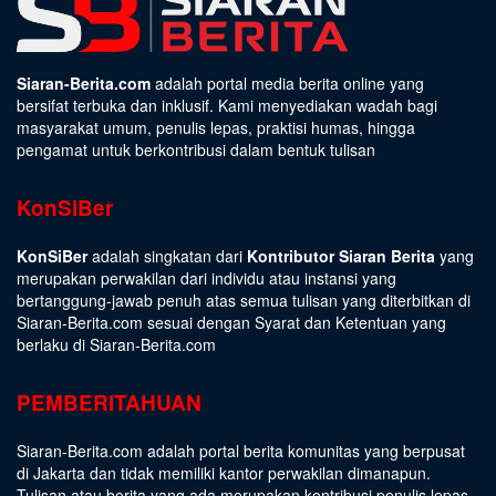
Siaran-Berita.com
adalah portal media berita online yang
bersifat terbuka dan inklusif. Kami menyediakan wadah bagi
masyarakat umum, penulis lepas, praktisi humas, hingga
pengamat untuk berkontribusi dalam bentuk tulisan
KonSiBer
KonSiBer
adalah singkatan dari
Kontributor Siaran Berita
yang
merupakan perwakilan dari individu atau instansi yang
bertanggung-jawab penuh atas semua tulisan yang diterbitkan di
Siaran-Berita.com sesuai dengan
Syarat dan Ketentuan
yang
berlaku di Siaran-Berita.com
PEMBERITAHUAN
Siaran-Berita.com adalah portal berita komunitas yang berpusat
di Jakarta dan tidak memiliki kantor perwakilan dimanapun.
Tulisan atau berita yang ada merupakan kontribusi penulis lepas