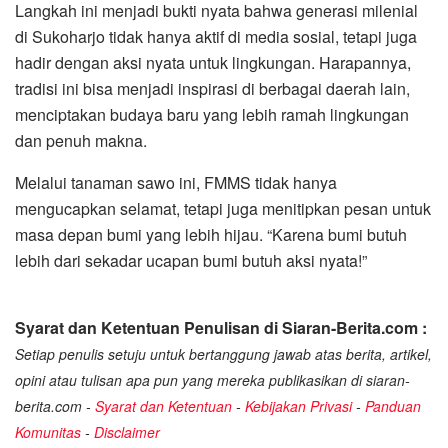
Langkah ini menjadi bukti nyata bahwa generasi milenial
di Sukoharjo tidak hanya aktif di media sosial, tetapi juga
hadir dengan aksi nyata untuk lingkungan. Harapannya,
tradisi ini bisa menjadi inspirasi di berbagai daerah lain,
menciptakan budaya baru yang lebih ramah lingkungan
dan penuh makna.
Melalui tanaman sawo ini, FMMS tidak hanya
mengucapkan selamat, tetapi juga menitipkan pesan untuk
masa depan bumi yang lebih hijau. “Karena bumi butuh
lebih dari sekadar ucapan bumi butuh aksi nyata!”
Syarat dan Ketentuan Penulisan di Siaran-Berita.com :
Setiap penulis setuju untuk bertanggung jawab atas berita, artikel,
opini atau tulisan apa pun yang mereka publikasikan di siaran-
berita.com -
Syarat dan Ketentuan
-
Kebijakan Privasi
-
Panduan
Komunitas
-
Disclaimer