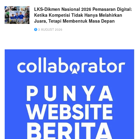
LKS-Dikmen Nasional 2026 Pemasaran Digital:
Ketika Kompetisi Tidak Hanya Melahirkan
Juara, Tetapi Membentuk Masa Depan
3 AUGUST 2026