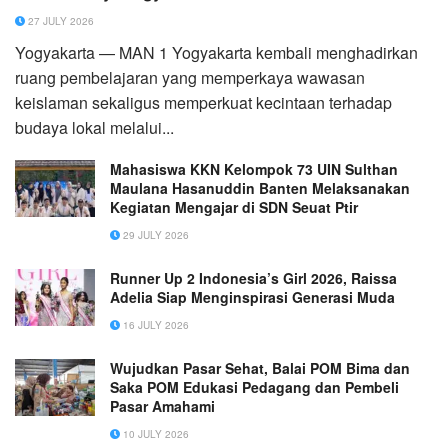
27 JULY 2026
Yogyakarta — MAN 1 Yogyakarta kembali menghadirkan
ruang pembelajaran yang memperkaya wawasan
keislaman sekaligus memperkuat kecintaan terhadap
budaya lokal melalui...
Mahasiswa KKN Kelompok 73 UIN Sulthan
Maulana Hasanuddin Banten Melaksanakan
Kegiatan Mengajar di SDN Seuat Ptir
29 JULY 2026
Runner Up 2 Indonesia’s Girl 2026, Raissa
Adelia Siap Menginspirasi Generasi Muda
16 JULY 2026
Wujudkan Pasar Sehat, Balai POM Bima dan
Saka POM Edukasi Pedagang dan Pembeli
Pasar Amahami
10 JULY 2026