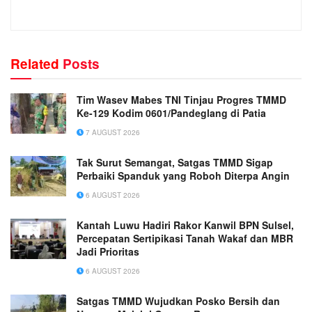
Related
Posts
Tim Wasev Mabes TNI Tinjau Progres TMMD
Ke-129 Kodim 0601/Pandeglang di Patia
7 AUGUST 2026
Tak Surut Semangat, Satgas TMMD Sigap
Perbaiki Spanduk yang Roboh Diterpa Angin
6 AUGUST 2026
Kantah Luwu Hadiri Rakor Kanwil BPN Sulsel,
Percepatan Sertipikasi Tanah Wakaf dan MBR
Jadi Prioritas
6 AUGUST 2026
Satgas TMMD Wujudkan Posko Bersih dan