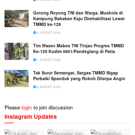
Gotong Royong TNI dan Warga, Mushola di
Kampung Babakan Kaju Direhabilitasi Lewat
TMMD ke-129
8 AUGUST 2026
Tim Wasev Mabes TNI Tinjau Progres TMMD
Ke-129 Kodim 0601/Pandeglang di Patia
7 AUGUST 2026
Tak Surut Semangat, Satgas TMMD Sigap
Perbaiki Spanduk yang Roboh Diterpa Angin
6 AUGUST 2026
Please
login
to join discussion
Instagram Updates