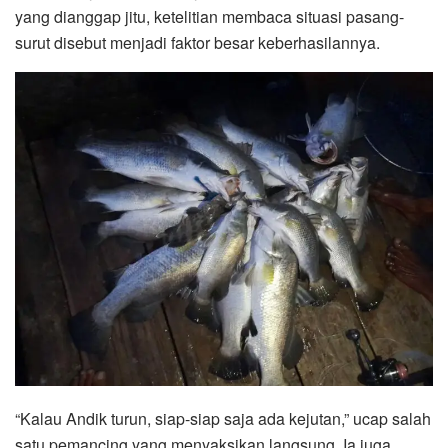
yang dianggap jitu, ketelitian membaca situasi pasang-
surut disebut menjadi faktor besar keberhasilannya.
“Kalau Andik turun, siap-siap saja ada kejutan,” ucap salah
satu pemancing yang menyaksikan langsung. Ia juga