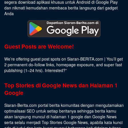
segera download aplikasi khusus untuk Android di Google Play
dan nikmati kemudahan membaca berita langsung dari gadget
Anda
Guest Posts are Welcome!
We’re offering guest post spots on Siaran-BERITA.com | You’ll get
2 permanent do-follow links, homepage exposure, and super fast
publishing (1–24 hrs).
Interested
?”
Top Stories di Google News dan Halaman 1
Google
Siaran-Berita.com portal berita komunitas dengan mengutamakan
optimalisasi SEO untuk setiap beritanya sehingga berita kamu
akan langsung muncul di halaman 1 google dan Google News
serta selalu menjadi Top Stories Google News, apabila kata kunci
ada di judul dan kata kunci muncul beberapa kali didalam tulisan