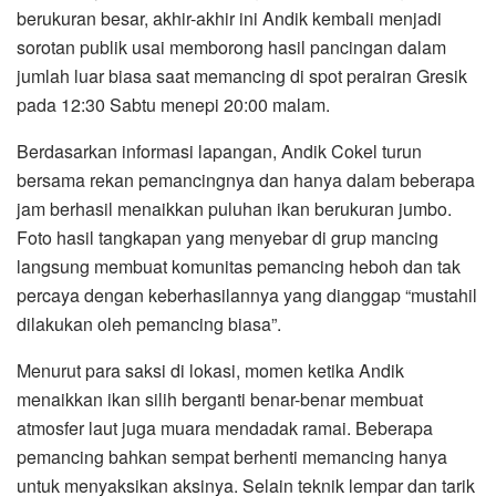
berukuran besar, akhir-akhir ini Andik kembali menjadi
sorotan publik usai memborong hasil pancingan dalam
jumlah luar biasa saat memancing di spot perairan Gresik
pada 12:30 Sabtu menepi 20:00 malam.
Berdasarkan informasi lapangan, Andik Cokel turun
bersama rekan pemancingnya dan hanya dalam beberapa
jam berhasil menaikkan puluhan ikan berukuran jumbo.
Foto hasil tangkapan yang menyebar di grup mancing
langsung membuat komunitas pemancing heboh dan tak
percaya dengan keberhasilannya yang dianggap “mustahil
dilakukan oleh pemancing biasa”.
Menurut para saksi di lokasi, momen ketika Andik
menaikkan ikan silih berganti benar-benar membuat
atmosfer laut juga muara mendadak ramai. Beberapa
pemancing bahkan sempat berhenti memancing hanya
untuk menyaksikan aksinya. Selain teknik lempar dan tarik