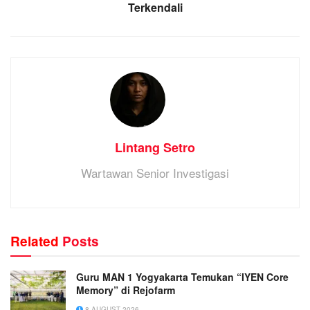
Terkendali
Lintang Setro
Wartawan Senior Investigasi
Related
Posts
Guru MAN 1 Yogyakarta Temukan “IYEN Core
Memory” di Rejofarm
8 AUGUST 2026