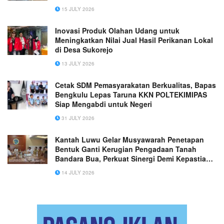
15 JULY 2026
Inovasi Produk Olahan Udang untuk
Meningkatkan Nilai Jual Hasil Perikanan Lokal
di Desa Sukorejo
13 JULY 2026
Cetak SDM Pemasyarakatan Berkualitas, Bapas
Bengkulu Lepas Taruna KKN POLTEKIMIPAS
Siap Mengabdi untuk Negeri
31 JULY 2026
Kantah Luwu Gelar Musyawarah Penetapan
Bentuk Ganti Kerugian Pengadaan Tanah
Bandara Bua, Perkuat Sinergi Demi Kepastian
Hukum
14 JULY 2026