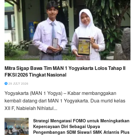
Mitra Sigap Bawa Tim MAN 1 Yogyakarta Lolos Tahap II
FIKSI 2026 Tingkat Nasional
29 JULY 2026
Yogyakarta (MAN 1 Yogya) – Kabar membanggakan
kembali datang dari MAN 1 Yogyakarta. Dua murid kelas
XII F, Nabielah Nihlatul...
Strategi Mengatasi FOMO untuk Meningkatkan
Kepercayaan Diri Sebagai Upaya
Pengembangan SDM Siswa/i SMK Atlantis Plus