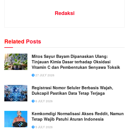
Redaksi
Related
Posts
Mitos Sayur Bayam Dipanaskan Ulang:
Tinjauan Kimia Dasar terhadap Oksidasi
Vitamin C dan Pembentukan Senyawa Toksik
27 JULY 2026
Registrasi Nomor Seluler Berbasis Wajah,
Dukcapil Pastikan Data Tetap Terjaga
6 JULY 2026
Kemkomdigi Normalisasi Akses Reddit, Namun
Tetap Wajib Patuhi Aturan Indonesia
5 JULY 2026