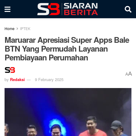
Home
IPTEK
Maruarar Apresiasi Super Apps Bale
BTN Yang Permudah Layanan
Pembiayaan Perumahan
A
A
by
Redaksi
9 February 2025