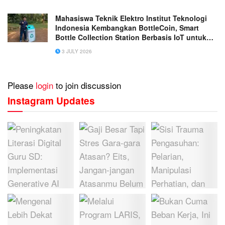
Mahasiswa Teknik Elektro Institut Teknologi
Indonesia Kembangkan BottleCoin, Smart
Bottle Collection Station Berbasis IoT untuk
Mendukung Daur Ulang Plastik
3 JULY 2026
Please
login
to join discussion
Instagram Updates