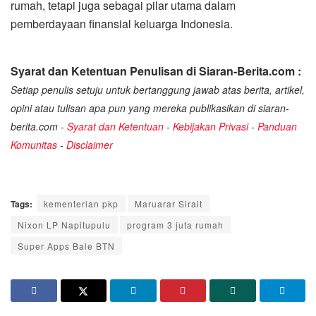
rumah, tetapi juga sebagai pilar utama dalam
pemberdayaan finansial keluarga Indonesia.
Syarat dan Ketentuan Penulisan di Siaran-Berita.com :
Setiap penulis setuju untuk bertanggung jawab atas berita, artikel,
opini atau tulisan apa pun yang mereka publikasikan di siaran-
berita.com -
Syarat dan Ketentuan
-
Kebijakan Privasi
-
Panduan
Komunitas
-
Disclaimer
Tags:
kementerian pkp
Maruarar Sirait
Nixon LP Napitupulu
program 3 juta rumah
Super Apps Bale BTN