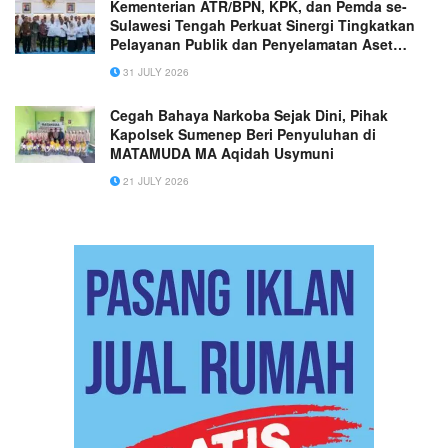
Kementerian ATR/BPN, KPK, dan Pemda se-
Sulawesi Tengah Perkuat Sinergi Tingkatkan
Pelayanan Publik dan Penyelamatan Aset
Daerah
31 JULY 2026
Cegah Bahaya Narkoba Sejak Dini, Pihak
Kapolsek Sumenep Beri Penyuluhan di
MATAMUDA MA Aqidah Usymuni
21 JULY 2026