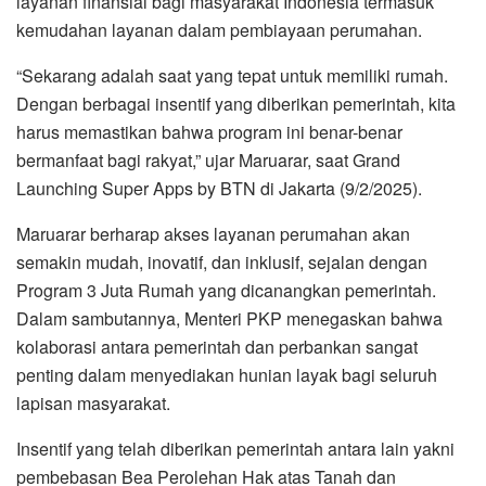
layanan finansial bagi masyarakat Indonesia termasuk
kemudahan layanan dalam pembiayaan perumahan.
“Sekarang adalah saat yang tepat untuk memiliki rumah.
Dengan berbagai insentif yang diberikan pemerintah, kita
harus memastikan bahwa program ini benar-benar
bermanfaat bagi rakyat,” ujar Maruarar, saat Grand
Launching Super Apps by BTN di Jakarta (9/2/2025).
Maruarar berharap akses layanan perumahan akan
semakin mudah, inovatif, dan inklusif, sejalan dengan
Program 3 Juta Rumah yang dicanangkan pemerintah.
Dalam sambutannya, Menteri PKP menegaskan bahwa
kolaborasi antara pemerintah dan perbankan sangat
penting dalam menyediakan hunian layak bagi seluruh
lapisan masyarakat.
Insentif yang telah diberikan pemerintah antara lain yakni
pembebasan Bea Perolehan Hak atas Tanah dan