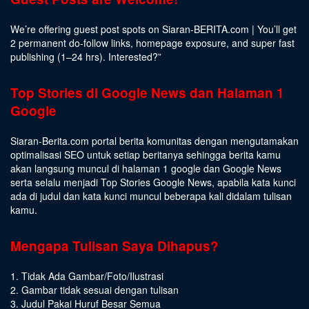
We’re offering guest post spots on Siaran-BERITA.com | You’ll get
2 permanent do-follow links, homepage exposure, and super fast
publishing (1–24 hrs).
Interested
?”
Top Stories di Google News dan Halaman 1
Google
Siaran-Berita.com portal berita komunitas dengan mengutamakan
optimalisasi SEO untuk setiap beritanya sehingga berita kamu
akan langsung muncul di halaman 1 google dan Google News
serta selalu menjadi Top Stories Google News, apabila kata kunci
ada di judul dan kata kunci muncul beberapa kali didalam tulisan
kamu.
Mengapa Tulisan Saya Dihapus?
1. Tidak Ada Gambar/Foto/Ilustrasi
2. Gambar tidak sesuai dengan tulisan
3. Judul Pakai Huruf Besar Semua