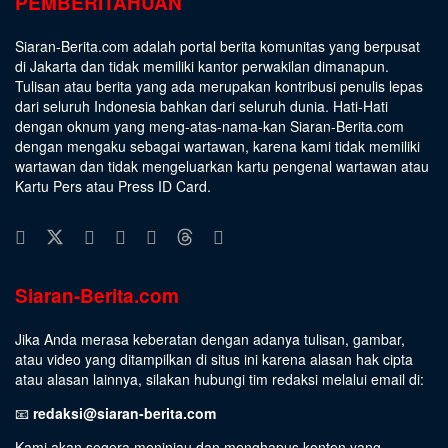
PEMBERITAHUAN
Siaran-Berita.com adalah portal berita komunitas yang berpusat
di Jakarta dan tidak memiliki kantor perwakilan dimanapun.
Tulisan atau berita yang ada merupakan kontribusi penulis lepas
dari seluruh Indonesia bahkan dari seluruh dunia. Hati-Hati
dengan oknum yang meng-atas-nama-kan Siaran-Berita.com
dengan mengaku sebagai wartawan, karena kami tidak memiliki
wartawan dan tidak mengeluarkan kartu pengenal wartawan atau
Kartu Pers atau Press ID Card.
Siaran-Berita.com
Jika Anda merasa keberatan dengan adanya tulisan, gambar,
atau video yang ditampilkan di situs ini karena alasan hak cipta
atau alasan lainnya, silakan hubungi tim redaksi melalui email di:
📧
redaksi@siaran-berita.com
Kami akan segera meninjau dan menghapus konten yang