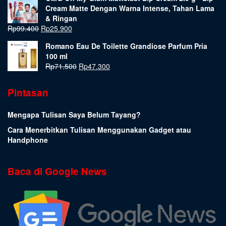
Cream Matte Dengan Warna Intense, Tahan Lama
& Ringan
Rp
99.400
Rp
25.900
Romano Eau De Toilette Grandiose Parfum Pria
100 ml
Rp
71.500
Rp
47.300
Pintasan
Mengapa Tulisan Saya Belum Tayang?
Cara Menerbitkan Tulisan Menggunakan Gadget atau
Handphone
Baca di Google News