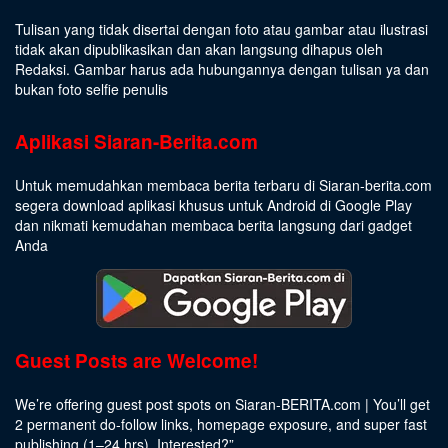
Tulisan yang tidak disertai dengan foto atau gambar atau ilustrasi
tidak akan dipublikasikan dan akan langsung dihapus oleh
Redaksi. Gambar harus ada hubungannya dengan tulisan ya dan
bukan foto selfie penulis
Aplikasi Siaran-Berita.com
Untuk memudahkan membaca berita terbaru di Siaran-berita.com
segera download aplikasi khusus untuk Android di Google Play
dan nikmati kemudahan membaca berita langsung dari gadget
Anda
Guest Posts are Welcome!
We’re offering guest post spots on Siaran-BERITA.com | You’ll get
2 permanent do-follow links, homepage exposure, and super fast
publishing (1–24 hrs).
Interested
?”