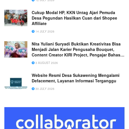
Cukup Modal HP, KKN Untag Ajari Pemuda
Desa Pegundan Hasilkan Cuan dari Shopee
Affiliate
14 JULY 2026
Nita Yuliani Suryadi Buktikan Kreativitas Bisa
Menjadi Jalan Karier Pengusaha Bouquet,
Content Creator KIRI Project, Pengajar Bahasa
Jepang, hingga Guru PPPK yang
3 AUGUST 2026
Menginspirasi Banyak Orang
Website Resmi Desa Sukawening Mengalami
Defacement, Layanan Informasi Terganggu
30 JULY 2026