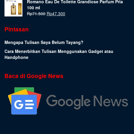
Romano Eau De Toilette Grandiose Parfum Pria
100 ml
Rp
71.500
Rp
47.300
Pintasan
Mengapa Tulisan Saya Belum Tayang?
Cara Menerbitkan Tulisan Menggunakan Gadget atau
Handphone
Baca di Google News