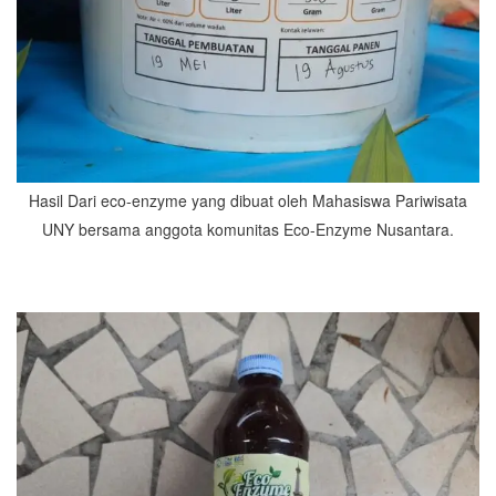
Hasil Dari eco-enzyme yang dibuat oleh Mahasiswa Pariwisata
UNY bersama anggota komunitas Eco-Enzyme Nusantara.