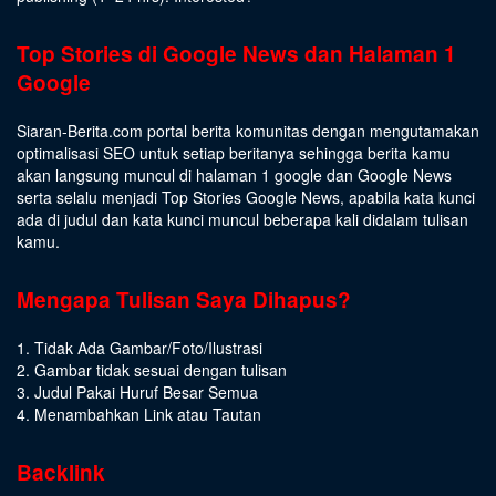
Top Stories di Google News dan Halaman 1
Google
Siaran-Berita.com portal berita komunitas dengan mengutamakan
optimalisasi SEO untuk setiap beritanya sehingga berita kamu
akan langsung muncul di halaman 1 google dan Google News
serta selalu menjadi Top Stories Google News, apabila kata kunci
ada di judul dan kata kunci muncul beberapa kali didalam tulisan
kamu.
Mengapa Tulisan Saya Dihapus?
1. Tidak Ada Gambar/Foto/Ilustrasi
2. Gambar tidak sesuai dengan tulisan
3. Judul Pakai Huruf Besar Semua
4. Menambahkan Link atau Tautan
Backlink