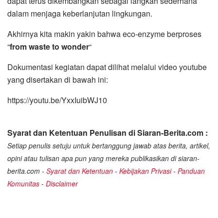
dapat terus dikembangkan sebagai langkah sederhana
dalam menjaga keberlanjutan lingkungan.
Akhirnya kita makin yakin bahwa eco-enzyme berproses
“
from waste to wonder
“
Dokumentasi kegiatan dapat dilihat melalui video youtube
yang disertakan di bawah ini:
https://youtu.be/YxxIuibWJ10
Syarat dan Ketentuan Penulisan di Siaran-Berita.com :
Setiap penulis setuju untuk bertanggung jawab atas berita, artikel,
opini atau tulisan apa pun yang mereka publikasikan di siaran-
berita.com -
Syarat dan Ketentuan
-
Kebijakan Privasi
-
Panduan
Komunitas
-
Disclaimer