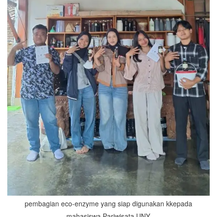
pembagian eco-enzyme yang siap digunakan kkepada
mahasiswa Pariwisata UNY.