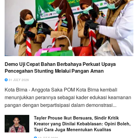
Demo Uji Cepat Bahan Berbahaya Perkuat Upaya
Pencegahan Stunting Melalui Pangan Aman
31 JULY 2026
Kota Bima - Anggota Saka POM Kota Bima kembali
menunjukkan perannya sebagai kader edukasi keamanan
pangan dengan berpartisipasi dalam demonstrasi...
Tayler Prouse Ikut Bersuara, Sindir Kritik
Kreator yang Dinilai Kebablasan: Opini Boleh,
Tapi Cara Juga Menentukan Kualitas
12 JULY 2026