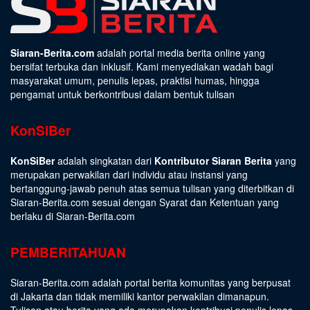
Siaran-Berita.com
adalah portal media berita online yang
bersifat terbuka dan inklusif. Kami menyediakan wadah bagi
masyarakat umum, penulis lepas, praktisi humas, hingga
pengamat untuk berkontribusi dalam bentuk tulisan
KonSiBer
KonSiBer
adalah singkatan dari
Kontributor Siaran Berita
yang
merupakan perwakilan dari individu atau instansi yang
bertanggung-jawab penuh atas semua tulisan yang diterbitkan di
Siaran-Berita.com sesuai dengan
Syarat dan Ketentuan
yang
berlaku di Siaran-Berita.com
PEMBERITAHUAN
Siaran-Berita.com adalah portal berita komunitas yang berpusat
di Jakarta dan tidak memiliki kantor perwakilan dimanapun.
Tulisan atau berita yang ada merupakan kontribusi penulis lepas