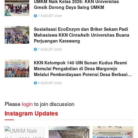
UMKM Naik Kelas 2026: KKN Universitas
Gresik Dorong Daya Saing UMKM
7 AUGUST 2026
Sosialisasi EcoEnzym dan Briket Sekam Padi
Mahasiswa KKN CintaAsih Universitas Buana
Perjuangan Karawang
7 AUGUST 2026
KKN Kelompok 140 UIN Sunan Kudus Resmi
Memulai Pengabdian di Desa Margorejo
Melalui Pemberdayaan Potensi Desa Berbasis
Ekoteologi
6 AUGUST 2026
Please
login
to join discussion
Instagram Updates